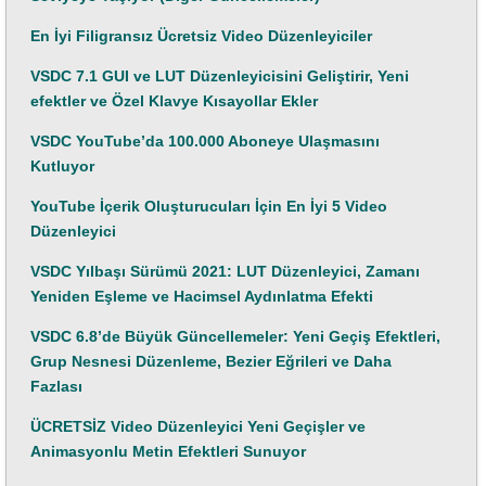
En İyi Filigransız Ücretsiz Video Düzenleyiciler
VSDC 7.1 GUI ve LUT Düzenleyicisini Geliştirir, Yeni
efektler ve Özel Klavye Kısayollar Ekler
VSDC YouTube’da 100.000 Aboneye Ulaşmasını
Kutluyor
YouTube İçerik Oluşturucuları İçin En İyi 5 Video
Düzenleyici
VSDC Yılbaşı Sürümü 2021: LUT Düzenleyici, Zamanı
Yeniden Eşleme ve Hacimsel Aydınlatma Efekti
VSDC 6.8’de Büyük Güncellemeler: Yeni Geçiş Efektleri,
Grup Nesnesi Düzenleme, Bezier Eğrileri ve Daha
Fazlası
ÜCRETSİZ Video Düzenleyici Yeni Geçişler ve
Animasyonlu Metin Efektleri Sunuyor