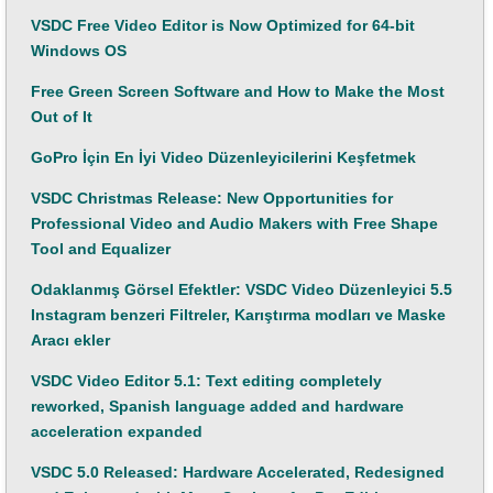
VSDC Free Video Editor is Now Optimized for 64-bit
Windows OS
Free Green Screen Software and How to Make the Most
Out of It
GoPro İçin En İyi Video Düzenleyicilerini Keşfetmek
VSDC Christmas Release: New Opportunities for
Professional Video and Audio Makers with Free Shape
Tool and Equalizer
Odaklanmış Görsel Efektler: VSDC Video Düzenleyici 5.5
Instagram benzeri Filtreler, Karıştırma modları ve Maske
Aracı ekler
VSDC Video Editor 5.1: Text editing completely
reworked, Spanish language added and hardware
acceleration expanded
VSDC 5.0 Released: Hardware Accelerated, Redesigned