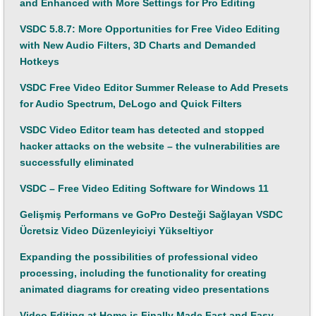
and Enhanced with More Settings for Pro Editing
VSDC 5.8.7: More Opportunities for Free Video Editing
with New Audio Filters, 3D Charts and Demanded
Hotkeys
VSDC Free Video Editor Summer Release to Add Presets
for Audio Spectrum, DeLogo and Quick Filters
VSDC Video Editor team has detected and stopped
hacker attacks on the website – the vulnerabilities are
successfully eliminated
VSDC – Free Video Editing Software for Windows 11
Gelişmiş Performans ve GoPro Desteği Sağlayan VSDC
Ücretsiz Video Düzenleyiciyi Yükseltiyor
Expanding the possibilities of professional video
processing, including the functionality for creating
animated diagrams for creating video presentations
Video Editing at Home is Finally Made Fast and Easy