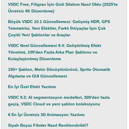
VSDC Free, Filigran İçin Gizli Silahım Nasıl Oldu (2025'te
Ücretsiz 4K Düzenleme)
Büyük VSDC 10.1 Güncellemesi: Gelişmiş HDR, GPS
Telemetrisi, Yeni Efektler, Farklı İhtiyaçlar İçin Çok
Çeşitli Yeni Şablonlar ve Araçlar
VSDC Noel Güncellemesi 9.4: Geliştirilmiş Efekt
Yönetimi, 100'den Fazla Arka Plan Şablonu ve
Kolaylaştırılmış Düzenleme
150+ Şablon, Metin Dönüştürücüsü, Sprite Otomatik
Algılama ve GUI Güncellemesi
En İyi Özel Efekt Yazılımı
VSDC 9.2: AI segmentasyon modelleri, 300'den fazla
geçiş, VSDC Cloud ve yeni şablon koleksiyonu
6 En İyi Ücretsiz 3D Animasyon Yazılımı
Siyah Beyaz Filmler Nasıl Renklendirildi?