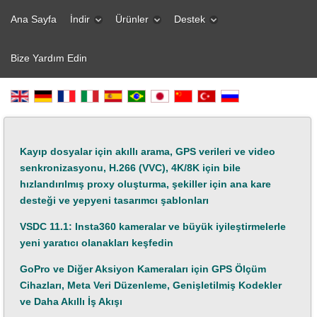
Ana Sayfa
İndir
Ürünler
Destek
Bize Yardım Edin
Kayıp dosyalar için akıllı arama, GPS verileri ve video
senkronizasyonu, H.266 (VVC), 4K/8K için bile
hızlandırılmış proxy oluşturma, şekiller için ana kare
desteği ve yepyeni tasarımcı şablonları
VSDC 11.1: Insta360 kameralar ve büyük iyileştirmelerle
yeni yaratıcı olanakları keşfedin
GoPro ve Diğer Aksiyon Kameraları için GPS Ölçüm
Cihazları, Meta Veri Düzenleme, Genişletilmiş Kodekler
ve Daha Akıllı İş Akışı