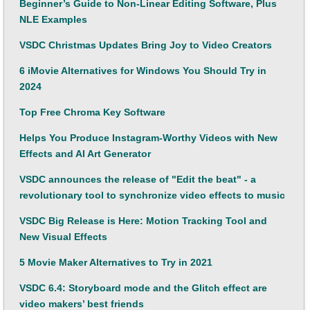
Beginner’s Guide to Non-Linear Editing Software, Plus
NLE Examples
VSDC Christmas Updates Bring Joy to Video Creators
6 iMovie Alternatives for Windows You Should Try in
2024
Top Free Chroma Key Software
Helps You Produce Instagram-Worthy Videos with New
Effects and AI Art Generator
VSDC announces the release of "Edit the beat" - a
revolutionary tool to synchronize video effects to music
VSDC Big Release is Here: Motion Tracking Tool and
New Visual Effects
5 Movie Maker Alternatives to Try in 2021
VSDC 6.4: Storyboard mode and the Glitch effect are
video makers’ best friends