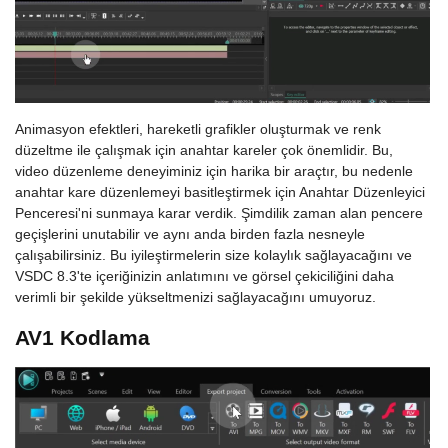
Animasyon efektleri, hareketli grafikler oluşturmak ve renk
düzeltme ile çalışmak için anahtar kareler çok önemlidir. Bu,
video düzenleme deneyiminiz için harika bir araçtır, bu nedenle
anahtar kare düzenlemeyi basitleştirmek için Anahtar Düzenleyici
Penceresi'ni sunmaya karar verdik. Şimdilik zaman alan pencere
geçişlerini unutabilir ve aynı anda birden fazla nesneyle
çalışabilirsiniz. Bu iyileştirmelerin size kolaylık sağlayacağını ve
VSDC 8.3'te içeriğinizin anlatımını ve görsel çekiciliğini daha
verimli bir şekilde yükseltmenizi sağlayacağını umuyoruz.
AV1 Kodlama