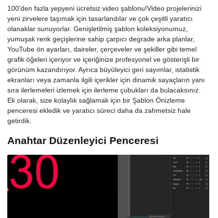
100'den fazla yepyeni ücretsiz video şablonu!Video projelerinizi
yeni zirvelere taşımak için tasarlandılar ve çok çeşitli yaratıcı
olanaklar sunuyorlar. Genişletilmiş şablon koleksiyonumuz,
yumuşak renk geçişlerine sahip çarpıcı degrade arka planlar,
YouTube ön ayarları, daireler, çerçeveler ve şekiller gibi temel
grafik öğeleri içeriyor ve içeriğinize profesyonel ve gösterişli bir
görünüm kazandırıyor. Ayrıca büyüleyici geri sayımlar, istatistik
ekranları veya zamanla ilgili içerikler için dinamik sayaçların yanı
sıra ilerlemeleri izlemek için ilerleme çubukları da bulacaksınız.
Ek olarak, size kolaylık sağlamak için bir Şablon Önizleme
penceresi ekledik ve yaratıcı süreci daha da zahmetsiz hale
getirdik.
Anahtar Düzenleyici Penceresi