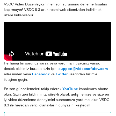
VSDC Video Düzenleyici'nin en son sürümünü deneme fırsatını
kaçırmayın! VSDC 8.3 artık resmi web sitemizden indirilmek
üzere kullanılabilir.
Herhangi bir sorunuz varsa veya yardıma ihtiyacınız varsa,
destek ekibimiz burada sizin için.
support@videosoftdev.com
adresinden veya
Facebook
ve
Twitter
üzerinden bizimle
iletişime geçin.
En son güncellemeleri takip ederek
YouTube
kanalımıza abone
olun. Sizin geri bildiriminiz, sürekli olarak gelişmemize ve size en
iyi video düzenleme deneyimini sunmamıza yardımcı olur. VSDC
8.3 ile heyecan verici olanakların dünyasını keşfedin!