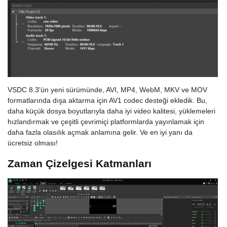
VSDC 8.3'ün yeni sürümünde, AVI, MP4, WebM, MKV ve MOV
formatlarında dışa aktarma için AV1 codec desteği ekledik. Bu,
daha küçük dosya boyutlarıyla daha iyi video kalitesi, yüklemeleri
hızlandırmak ve çeşitli çevrimiçi platformlarda yayınlamak için
daha fazla olasılık açmak anlamına gelir. Ve en iyi yanı da
ücretsiz olması!
Zaman Çizelgesi Katmanları