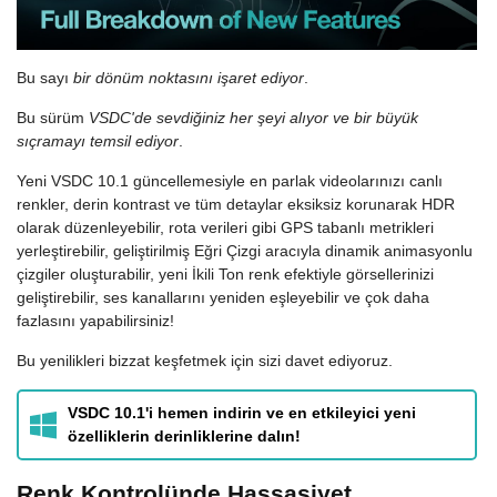
Bu sayı
bir dönüm noktasını işaret ediyor
.
Bu sürüm
VSDC'de sevdiğiniz her şeyi alıyor ve bir büyük
sıçramayı temsil ediyor
.
Yeni VSDC 10.1 güncellemesiyle en parlak videolarınızı canlı
renkler, derin kontrast ve tüm detaylar eksiksiz korunarak HDR
olarak düzenleyebilir, rota verileri gibi GPS tabanlı metrikleri
yerleştirebilir, geliştirilmiş Eğri Çizgi aracıyla dinamik animasyonlu
çizgiler oluşturabilir, yeni İkili Ton renk efektiyle görsellerinizi
geliştirebilir, ses kanallarını yeniden eşleyebilir ve çok daha
fazlasını yapabilirsiniz!
Bu yenilikleri bizzat keşfetmek için sizi davet ediyoruz.
VSDC 10.1'i hemen indirin ve en etkileyici yeni
özelliklerin derinliklerine dalın!
Renk Kontrolünde Hassasiyet