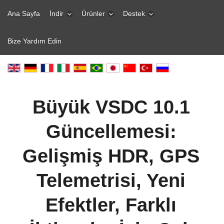
Ana Sayfa
İndir
Ürünler
Destek
Bize Yardım Edin
Büyük VSDC 10.1
Güncellemesi:
Gelişmiş HDR, GPS
Telemetrisi, Yeni
Efektler, Farklı