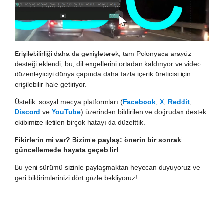
Erişilebilirliği daha da genişleterek, tam Polonyaca arayüz
desteği eklendi; bu, dil engellerini ortadan kaldırıyor ve video
düzenleyiciyi dünya çapında daha fazla içerik üreticisi için
erişilebilir hale getiriyor.
Üstelik, sosyal medya platformları (
Facebook
,
X
,
Reddit
,
Discord
ve
YouTube
) üzerinden bildirilen ve doğrudan destek
ekibimize iletilen birçok hatayı da düzelttik.
Fikirlerin mi var? Bizimle paylaş: önerin bir sonraki
güncellemede hayata geçebilir!
Bu yeni sürümü sizinle paylaşmaktan heyecan duyuyoruz ve
geri bildirimlerinizi dört gözle bekliyoruz!