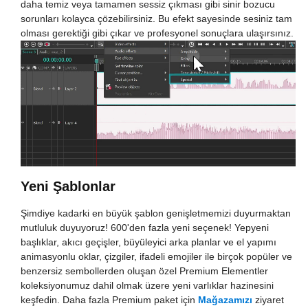
daha temiz veya tamamen sessiz çıkması gibi sinir bozucu
sorunları kolayca çözebilirsiniz. Bu efekt sayesinde sesiniz tam
olması gerektiği gibi çıkar ve profesyonel sonuçlara ulaşırsınız.
Yeni Şablonlar
Şimdiye kadarki en büyük şablon genişletmemizi duyurmaktan
mutluluk duyuyoruz! 600'den fazla yeni seçenek! Yepyeni
başlıklar, akıcı geçişler, büyüleyici arka planlar ve el yapımı
animasyonlu oklar, çizgiler, ifadeli emojiler ile birçok popüler ve
benzersiz sembollerden oluşan özel Premium Elementler
koleksiyonumuz dahil olmak üzere yeni varlıklar hazinesini
keşfedin. Daha fazla Premium paket için
Mağazamızı
ziyaret