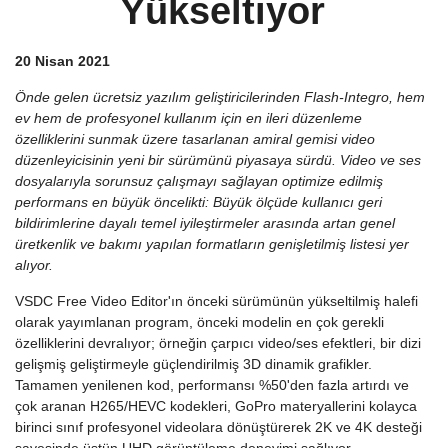
Yükseltiyor
20 Nisan 2021
Önde gelen ücretsiz yazılım geliştiricilerinden Flash-Integro, hem
ev hem de profesyonel kullanım için en ileri düzenleme
özelliklerini sunmak üzere tasarlanan amiral gemisi video
düzenleyicisinin yeni bir sürümünü piyasaya sürdü. Video ve ses
dosyalarıyla sorunsuz çalışmayı sağlayan optimize edilmiş
performans en büyük öncelikti: Büyük ölçüde kullanıcı geri
bildirimlerine dayalı temel iyileştirmeler arasında artan genel
üretkenlik ve bakımı yapılan formatların genişletilmiş listesi yer
alıyor.
VSDC Free Video Editor'ın önceki sürümünün yükseltilmiş halefi
olarak yayımlanan program, önceki modelin en çok gerekli
özelliklerini devralıyor; örneğin çarpıcı video/ses efektleri, bir dizi
gelişmiş geliştirmeyle güçlendirilmiş 3D dinamik grafikler.
Tamamen yenilenen kod, performansı %50'den fazla artırdı ve
çok aranan H265/HEVC kodekleri, GoPro materyallerini kolayca
birinci sınıf profesyonel videolara dönüştürerek 2K ve 4K desteği