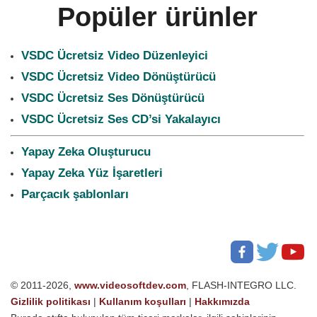
Popüler ürünler
VSDC Ücretsiz Video Düzenleyici
VSDC Ücretsiz Video Dönüştürücü
VSDC Ücretsiz Ses Dönüştürücü
VSDC Ücretsiz Ses CD’si Yakalayıcı
Yapay Zeka Oluşturucu
Yapay Zeka Yüz İşaretleri
Parçacık şablonları
© 2011-2026,
www.videosoftdev.com
, FLASH-INTEGRO LLC.
Gizlilik politikası
|
Kullanım koşulları
|
Hakkımızda