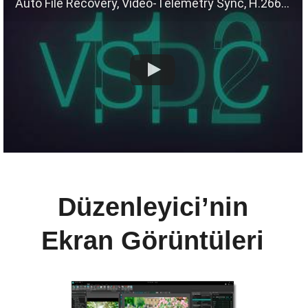
Auto File Recovery, Video-Telemetry Sync, H.266 (VVC)
Düzenleyici’nin
Ekran Görüntüleri