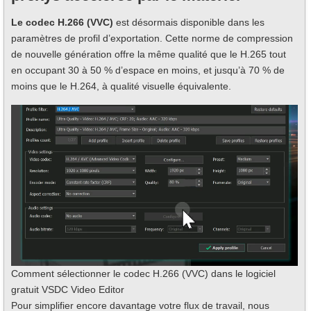
Le codec H.266 (VVC)
est désormais disponible dans les
paramètres de profil d’exportation. Cette norme de compression
de nouvelle génération offre la même qualité que le H.265 tout
en occupant 30 à 50 % d’espace en moins, et jusqu’à 70 % de
moins que le H.264, à qualité visuelle équivalente.
Comment sélectionner le codec H.266 (VVC) dans le logiciel
gratuit VSDC Video Editor
Pour simplifier encore davantage votre flux de travail, nous