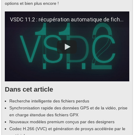
options et bien plus encore !
VSDC 11.2 : récupération automatique de fichiers, synchronisation vidéo-télémétrie, H.266 (VVC) et plus encore !
Dans cet article
Recherche intelligente des fichiers perdus
Synchronisation rapide des données GPS et de la vidéo, prise
en charge étendue des fichiers GPX
Nouveaux modèles premium conçus par des designers
Codec H.266 (VVC) et génération de proxys accélérée par le