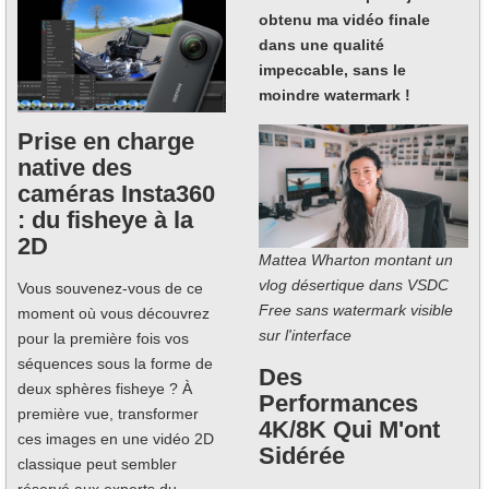
obtenu ma vidéo finale
dans une qualité
impeccable, sans le
moindre watermark !
Prise en charge
native des
caméras Insta360
: du fisheye à la
2D
Mattea Wharton montant un
vlog désertique dans VSDC
Vous souvenez-vous de ce
Free sans watermark visible
moment où vous découvrez
sur l'interface
pour la première fois vos
séquences sous la forme de
Des
deux sphères fisheye ? À
Performances
première vue, transformer
4K/8K Qui M'ont
ces images en une vidéo 2D
Sidérée
classique peut sembler