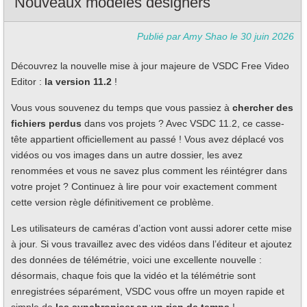
Nouveaux modèles designers
Publié par Amy Shao le
30 juin 2026
Découvrez la nouvelle mise à jour majeure de VSDC Free Video
Editor :
la version 11.2
!
Vous vous souvenez du temps que vous passiez à
chercher des
fichiers perdus
dans vos projets ? Avec VSDC 11.2, ce casse-
tête appartient officiellement au passé ! Vous avez déplacé vos
vidéos ou vos images dans un autre dossier, les avez
renommées et vous ne savez plus comment les réintégrer dans
votre projet ? Continuez à lire pour voir exactement comment
cette version règle définitivement ce problème.
Les utilisateurs de caméras d’action vont aussi adorer cette mise
à jour. Si vous travaillez avec des vidéos dans l’éditeur et ajoutez
des données de télémétrie, voici une excellente nouvelle :
désormais, chaque fois que la vidéo et la télémétrie sont
enregistrées séparément, VSDC vous offre un moyen rapide et