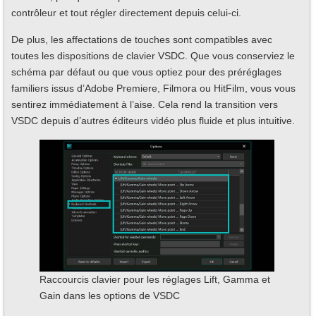
contrôleur et tout régler directement depuis celui-ci.
De plus, les affectations de touches sont compatibles avec
toutes les dispositions de clavier VSDC. Que vous conserviez le
schéma par défaut ou que vous optiez pour des préréglages
familiers issus d’Adobe Premiere, Filmora ou HitFilm, vous vous
sentirez immédiatement à l’aise. Cela rend la transition vers
VSDC depuis d’autres éditeurs vidéo plus fluide et plus intuitive.
Raccourcis clavier pour les réglages Lift, Gamma et
Gain dans les options de VSDC