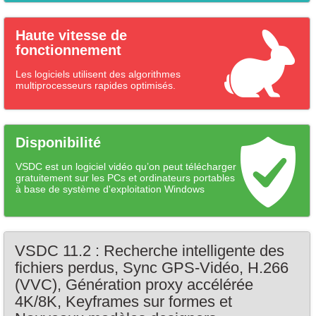
Haute vitesse de
fonctionnement
Les logiciels utilisent des algorithmes
multiprocesseurs rapides optimisés.
Disponibilité
VSDC est un logiciel vidéo qu’on peut télécharger
gratuitement sur les PCs et ordinateurs portables
à base de système d'exploitation Windows
VSDC 11.2 : Recherche intelligente des
fichiers perdus, Sync GPS‑Vidéo, H.266
(VVC), Génération proxy accélérée
4K/8K, Keyframes sur formes et