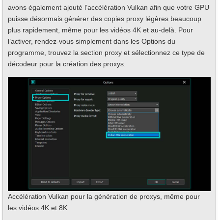
avons également ajouté l’accélération Vulkan afin que votre GPU
puisse désormais générer des copies proxy légères beaucoup
plus rapidement, même pour les vidéos 4K et au-delà. Pour
l’activer, rendez-vous simplement dans les Options du
programme, trouvez la section proxy et sélectionnez ce type de
décodeur pour la création des proxys.
Accélération Vulkan pour la génération de proxys, même pour
les vidéos 4K et 8K