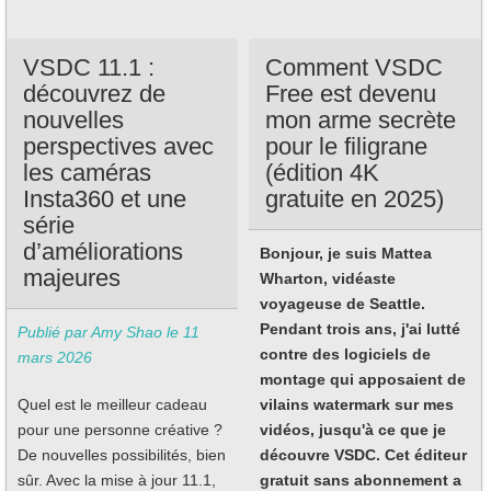
VSDC 11.1 :
Comment VSDC
découvrez de
Free est devenu
nouvelles
mon arme secrète
perspectives avec
pour le filigrane
les caméras
(édition 4K
Insta360 et une
gratuite en 2025)
série
d’améliorations
Bonjour, je suis Mattea
majeures
Wharton, vidéaste
voyageuse de Seattle.
Pendant trois ans, j'ai lutté
Publié par Amy Shao le
11
contre des logiciels de
mars 2026
montage qui apposaient de
Quel est le meilleur cadeau
vilains watermark sur mes
pour une personne créative ?
vidéos, jusqu'à ce que je
De nouvelles possibilités, bien
découvre VSDC. Cet éditeur
sûr. Avec la mise à jour 11.1,
gratuit sans abonnement a