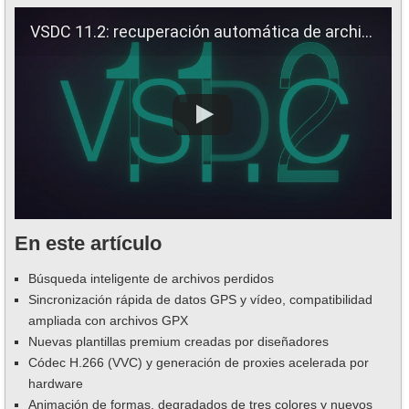
VSDC 11.2: recuperación automática de archivos, sincronización vídeo-telemetría, H.266 (VVC) y mucho más
En este artículo
Búsqueda inteligente de archivos perdidos
Sincronización rápida de datos GPS y vídeo, compatibilidad
ampliada con archivos GPX
Nuevas plantillas premium creadas por diseñadores
Códec H.266 (VVC) y generación de proxies acelerada por
hardware
Animación de formas, degradados de tres colores y nuevos