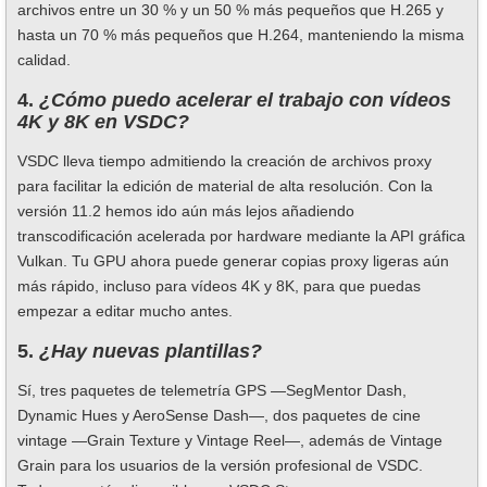
archivos entre un 30 % y un 50 % más pequeños que H.265 y
hasta un 70 % más pequeños que H.264, manteniendo la misma
calidad.
4.
¿Cómo puedo acelerar el trabajo con vídeos
4K y 8K en VSDC?
VSDC lleva tiempo admitiendo la creación de archivos proxy
para facilitar la edición de material de alta resolución. Con la
versión 11.2 hemos ido aún más lejos añadiendo
transcodificación acelerada por hardware mediante la API gráfica
Vulkan. Tu GPU ahora puede generar copias proxy ligeras aún
más rápido, incluso para vídeos 4K y 8K, para que puedas
empezar a editar mucho antes.
5.
¿Hay nuevas plantillas?
Sí, tres paquetes de telemetría GPS —SegMentor Dash,
Dynamic Hues y AeroSense Dash—, dos paquetes de cine
vintage —Grain Texture y Vintage Reel—, además de Vintage
Grain para los usuarios de la versión profesional de VSDC.