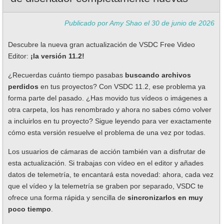
Publicado por Amy Shao el
30 de junio de 2026
Descubre la nueva gran actualización de VSDC Free Video
Editor:
¡la versión 11.2!
¿Recuerdas cuánto tiempo pasabas
buscando archivos
perdidos
en tus proyectos? Con VSDC 11.2, ese problema ya
forma parte del pasado. ¿Has movido tus vídeos o imágenes a
otra carpeta, los has renombrado y ahora no sabes cómo volver
a incluirlos en tu proyecto? Sigue leyendo para ver exactamente
cómo esta versión resuelve el problema de una vez por todas.
Los usuarios de cámaras de acción también van a disfrutar de
esta actualización. Si trabajas con vídeo en el editor y añades
datos de telemetría, te encantará esta novedad: ahora, cada vez
que el vídeo y la telemetría se graben por separado, VSDC te
ofrece una forma rápida y sencilla de
sincronizarlos en muy
poco tiempo
.