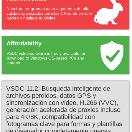
Nuestros programas usan algoritmos de alta
calidad optimizados para las CPUs de un solo
núcleo y núcleos múltiples.
Affordability
VSDC video software is freely available for
download to Windows OS-based PCs and
laptops.
VSDC 11.2: Búsqueda inteligente de
archivos perdidos, datos GPS y
sincronización con vídeo, H.266 (VVC),
generación acelerada de proxies incluso
para 4K/8K, compatibilidad con
fotogramas clave para formas y plantillas
de diseñador completamente nuevas