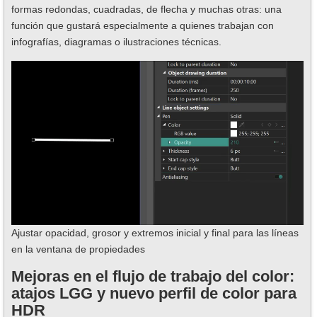
formas redondas, cuadradas, de flecha y muchas otras: una
función que gustará especialmente a quienes trabajan con
infografías, diagramas o ilustraciones técnicas.
Ajustar opacidad, grosor y extremos inicial y final para las líneas
en la ventana de propiedades
Mejoras en el flujo de trabajo del color:
atajos LGG y nuevo perfil de color para
HDR