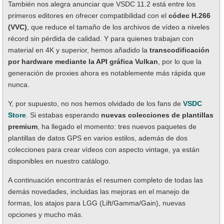
También nos alegra anunciar que VSDC 11.2 está entre los
primeros editores en ofrecer compatibilidad con el
códec H.266
(VVC)
, que reduce el tamaño de los archivos de vídeo a niveles
récord sin pérdida de calidad. Y para quienes trabajan con
material en 4K y superior, hemos añadido la
transcodificación
por hardware mediante la API gráfica Vulkan
, por lo que la
generación de proxies ahora es notablemente más rápida que
nunca.
Y, por supuesto, no nos hemos olvidado de los fans de
VSDC
Store
. Si estabas esperando
nuevas colecciones de plantillas
premium
, ha llegado el momento: tres nuevos paquetes de
plantillas de datos GPS en varios estilos, además de dos
colecciones para crear vídeos con aspecto vintage, ya están
disponibles en nuestro catálogo.
A continuación encontrarás el resumen completo de todas las
demás novedades, incluidas las mejoras en el manejo de
formas, los atajos para LGG (Lift/Gamma/Gain), nuevas
opciones y mucho más.