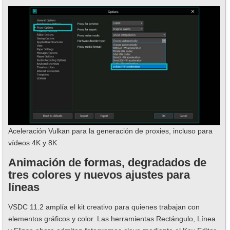
Aceleración Vulkan para la generación de proxies, incluso para
vídeos 4K y 8K
Animación de formas, degradados de
tres colores y nuevos ajustes para
líneas
VSDC 11.2 amplía el kit creativo para quienes trabajan con
elementos gráficos y color. Las herramientas Rectángulo, Línea