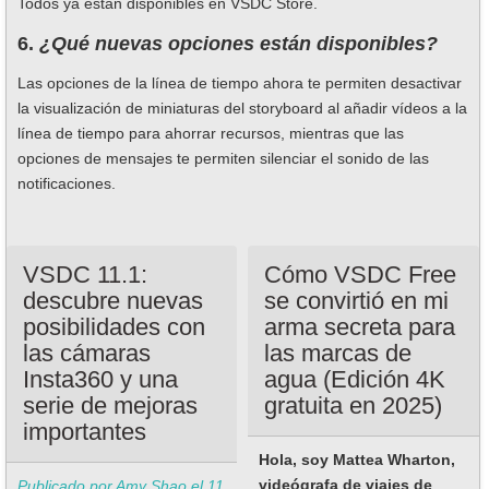
Todos ya están disponibles en VSDC Store.
6.
¿Qué nuevas opciones están disponibles?
Las opciones de la línea de tiempo ahora te permiten desactivar
la visualización de miniaturas del storyboard al añadir vídeos a la
línea de tiempo para ahorrar recursos, mientras que las
opciones de mensajes te permiten silenciar el sonido de las
notificaciones.
VSDC 11.1:
Cómo VSDC Free
descubre nuevas
se convirtió en mi
posibilidades con
arma secreta para
las cámaras
las marcas de
Insta360 y una
agua (Edición 4K
serie de mejoras
gratuita en 2025)
importantes
Hola, soy Mattea Wharton,
videógrafa de viajes de
Publicado por Amy Shao el
11