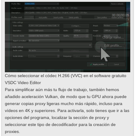
Cómo seleccionar el códec H.266 (VVC) en el software gratuito
VSDC Video Editor
Para simplificar aún más tu flujo de trabajo, también hemos
añadido aceleración Vulkan, de modo que tu GPU ahora puede
generar copias proxy ligeras mucho más rápido, incluso para
vídeos en 4K y superiores. Para activarla, solo tienes que ir a las
opciones del programa, localizar la sección de proxy y
seleccionar este tipo de decodificador para la creación de
proxies.