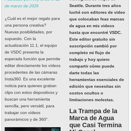
Seattle. Durante tres años
de marzo de 2026
luché con editores de video
¿Cuál es el mejor regalo para
que colocaban feas marcas
una persona creativa?
de agua en mis videos
Nuevas posibilidades, por
hasta que encontré VSDC.
supuesto. Con la
Este editor gratuito sin
actualización 11.1, el equipo
suscripción cambió por
de VSDC presenta la
completo mi flujo de
esperada función que permite
trabajo y hoy quiero
editar directamente los vídeos
compartir cómo puede
procedentes de las cámaras
darte todas las
Insta360. Es una excelente
herramientas esenciales de
noticia para quienes graban
edición que necesitas sin
clips con estos dispositivos y
costos ocultos o
buscan una herramienta
limitaciones molestas.
sencilla, pero versátil, para
La Trampa de la
trabajar con vídeos
Marca de Agua
panorámicos y de 360°.
que Casi Termina