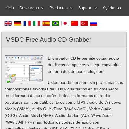
Inicio
Descargas
Productos
Soporte
Ayúdanos
VSDC Free Audio CD Grabber
El grabador CD le permite copiar audio
de discos compactos y luego convertirlo
en formatos de audio elegidos.
Usted puede transferir sin problemas sus
composiciones favoritas de CDs y guardarlos en su ordenador
en el formato de su elección. Todos los formatos de audio
populares son compatibles, tales como MP3, Audio de Windows
Media (WMA), Audio QuickTime (M4A y AAC), Vorbis Audio
(OGG), Audio Móvil (AMR), Audio de Sun (AU), Wave Audio
(WAV y AIFF) y más. Todos los codecs de audio son
compatibles, incluyendo MP3, AAC, FLAC, Vorbis, GSM y