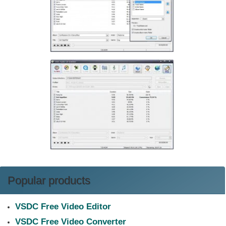
Popular products
VSDC Free Video Editor
VSDC Free Video Converter