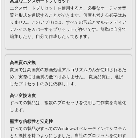
高度なエクスポートプリセット
エクスポートプリセットを使用すると、必要なオーディオ音
質と形式を選択することができます。何度も考える必要はあ
りません。このアプリには、すべての形式とマルチメディア
デバイスをカバーするプリセットが多いです。簡単に自分で
編集したり、自分で作成したりできます。
高画質の変換
変換では高画質の動画処理アルゴリズムのみが使用されるた
め、実際には画質の低下はありません。 変換品質は、選択
したプリセットのみに依存します。
高い変換速度
すべての製品は、複数のプロセッサを使用して作業を高速化
します。
堅実な信頼性と安定性
すべての製品がすべてのWindowsオペレーティングシステム
と互換性を持つようにしました。当社のプログラムを使用す