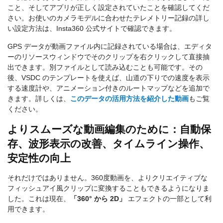
こと、そしてアプリが正しく設定されていたことを確認してくだ
さい。お使いのカメラモデルに合わせたテレメトリー記録の詳し
い設定方法は、Insta360 公式サイトで確認できます。
GPS データが動画ファイル内に記録されている場合は、エディタ
ーのリソースウィンドウでそのクリップを右クリックして直接抽
出できます。別ファイルとして読み込むことも可能です。その
後、VSDC のテンプレートを使えば、山道の下りでの速度を表示
する速度計や、アニメーション付きのルートマップなどを追加で
きます。詳しくは、
このデータの活用方法を紹介した動画
もご覧
ください。
よりスムーズな動画編集のために：自動保
存、波形表示の改善、タイムライン操作、
安定性の向上
それだけではありません。360度動画を、よりクリエイティブな
フィッシュアイ風クリップに変換することもできるようになりま
した。これは現在、
「360° から 2D」
エフェクトの一部として利
用できます。