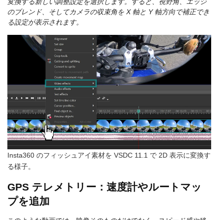
変換する新しい調整設定を選択します。すると、視野角、エッジ
のブレンド、そしてカメラの収束角を X 軸と Y 軸方向で補正でき
る設定が表示されます。
Insta360 のフィッシュアイ素材を VSDC 11.1 で 2D 表示に変換す
る様子。
GPS テレメトリー：速度計やルートマッ
プを追加