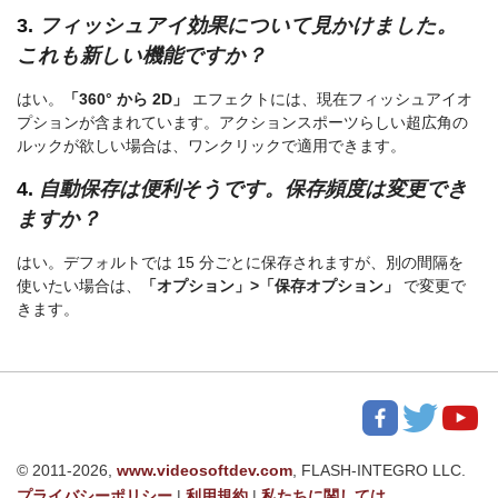
3.
フィッシュアイ効果について見かけました。
これも新しい機能ですか？
はい。
「360° から 2D」
エフェクトには、現在フィッシュアイオ
プションが含まれています。アクションスポーツらしい超広角の
ルックが欲しい場合は、ワンクリックで適用できます。
4.
自動保存は便利そうです。保存頻度は変更でき
ますか？
はい。デフォルトでは 15 分ごとに保存されますが、別の間隔を
使いたい場合は、
「オプション」>「保存オプション」
で変更で
きます。
© 2011-2026,
www.videosoftdev.com
, FLASH-INTEGRO LLC.
プライバシーポリシー
|
利用規約
|
私たちに関しては