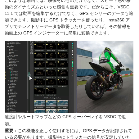
このような動画では、映像そのものだけでなく、スピード感や移
動のダイナミズムといった感覚も重要です。だからこそ、VSDC
11.1 では動画を編集するだけでなく、GPS センサーのデータも追
加できます。撮影中に GPS トラッカーを使ったり、Insta360 ア
プリでテレメトリーデータを取得したりしていれば、その情報を
動画上の GPS インジケーターに簡単に変換できます。
速度計やルートマップなどの GPS オーバーレイを VSDC で追
加。
重要：
この機能を正しく使用するには、GPS データが記録されて
いる必要があります。撮影中にトラッカーの信号が安定していた