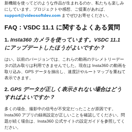
新機能を使ってどのような作品が生まれるのか、私たちも楽しみ
にしています。プロジェクトや感想、ご提案があれば、
support@videosoftdev.com
までぜひお寄せください。
FAQ：VSDC 11.1 に関するよくある質問
1.
Insta360 カメラを使っています。VSDC 11.1
にアップデートしたほうがよいですか？
はい。以前のバージョンでは、これらの動画のテレメトリーデー
タの読み取りは利用できませんでした。現在は Insta360 の動画を
取り込み、GPS データを抽出し、速度計やルートマップを重ねて
表示できます。
2.
GPS データが正しく表示されない場合はどう
すればよいですか？
多くの場合、撮影中の信号が不安定だったことが原因です。
Insta360 アプリの録画設定が正しいことを確認してください。問
題が続く場合は、Insta360 公式サイトの設定ガイドを参照してく
ださい。