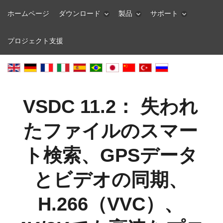
ホームページ
ダウンロード
製品
サポート
プロジェクト支援
VSDC 11.2： 失われ
たファイルのスマー
ト検索、GPSデータ
とビデオの同期、
H.266（VVC）、