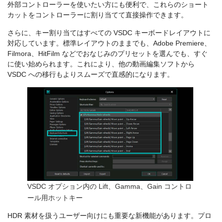
外部コントローラーを使いたい方にも便利で、これらのショート
カットをコントローラーに割り当てて直接操作できます。
さらに、キー割り当てはすべての VSDC キーボードレイアウトに
対応しています。標準レイアウトのままでも、Adobe Premiere、
Filmora、HitFilm などでおなじみのプリセットを選んでも、すぐ
に使い始められます。これにより、他の動画編集ソフトから
VSDC への移行もよりスムーズで直感的になります。
VSDC オプション内の Lift、Gamma、Gain コントロ
ール用ホットキー
HDR 素材を扱うユーザー向けにも重要な新機能があります。プロ