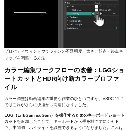
プロパティウィンドウでラインの不透明度、太さ、始点・終点キ
ャップを調整する方法
カラー編集ワークフローの改善：LGGショ
ートカットとHDR向け新カラープロファ
イル
カラー調整は動画編集の重要な作業のひとつですが、VSDC 11.2
ではこれがさらに快適かつ高速になりました。
LGG（Lift/Gamma/Gain）を操作するためのキーボードショート
カット
を追加したことで、キーボードから手を離さずにシャド
ウ、中間調、ハイライトを調整できるようになりました。これは