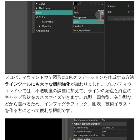
プロパティウィンドウで図形に3色グラデーションを作成する方法
ラインツールにも大きな機能強化
が加わりました。プロパティウ
ィンドウでは、不透明度の調整に加えて、ラインの始点と終点の
キャップ形状をカスタマイズできます。丸型、四角型、矢印型な
どから選べるため、インフォグラフィック、図表、技術イラスト
を作る方にとって便利な機能です。