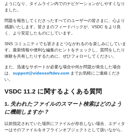
ようになり、タイムライン内でのナビゲーションがしやすくなり
ました。
問題を報告してくださったすべてのユーザーの皆さまに、心より
感謝いたします。皆さまのフィードバックが、VSDC をより良
く、より安定したものにしています。
SNS コミュニティでも皆さまとつながれるのを楽しみにしていま
す。最新情報や便利な編集のヒントをチェックし、質問をしたり
体験を共有したりするために、ぜひフォローしてください。
また、迅速なサポートが必要な場合や何か問題が発生した場合
は、
support@videosoftdev.com
までお気軽にご連絡くださ
い。
VSDC 11.2 に関するよくある質問
1.
失われたファイルのスマート検索はどのよう
に機能しますか？
以前指定されていた場所にファイルが存在しない場合、エディタ
ーはそのファイルをオフラインオブジェクトとして扱いながら、