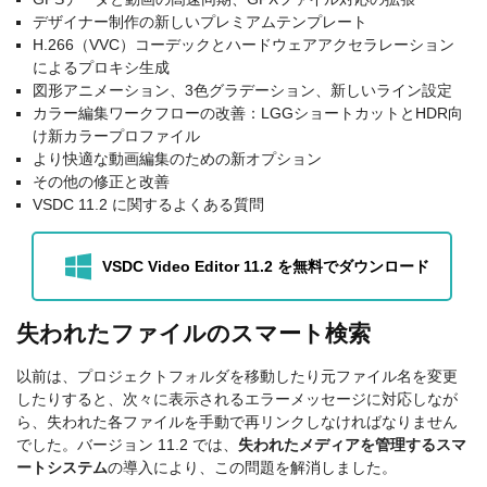
デザイナー制作の新しいプレミアムテンプレート
H.266（VVC）コーデックとハードウェアアクセラレーション
によるプロキシ生成
図形アニメーション、3色グラデーション、新しいライン設定
カラー編集ワークフローの改善：LGGショートカットとHDR向
け新カラープロファイル
より快適な動画編集のための新オプション
その他の修正と改善
VSDC 11.2 に関するよくある質問
VSDC Video Editor 11.2 を無料でダウンロード
失われたファイルのスマート検索
以前は、プロジェクトフォルダを移動したり元ファイル名を変更
したりすると、次々に表示されるエラーメッセージに対応しなが
ら、失われた各ファイルを手動で再リンクしなければなりません
でした。バージョン 11.2 では、
失われたメディアを管理するスマ
ートシステム
の導入により、この問題を解消しました。