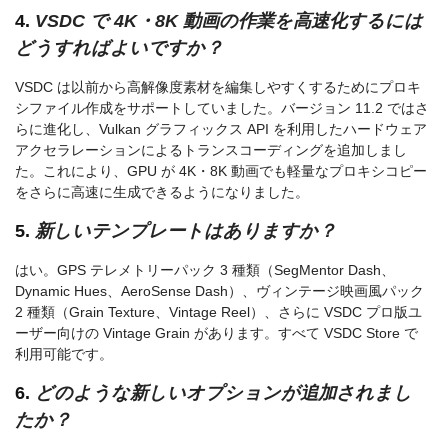
4.
VSDC で 4K・8K 動画の作業を高速化するには
どうすればよいですか？
VSDC は以前から高解像度素材を編集しやすくするためにプロキ
シファイル作成をサポートしていました。バージョン 11.2 ではさ
らに進化し、Vulkan グラフィックス API を利用したハードウェア
アクセラレーションによるトランスコーディングを追加しまし
た。これにより、GPU が 4K・8K 動画でも軽量なプロキシコピー
をさらに高速に生成できるようになりました。
5.
新しいテンプレートはありますか？
はい。GPS テレメトリーパック 3 種類（SegMentor Dash、
Dynamic Hues、AeroSense Dash）、ヴィンテージ映画風パック
2 種類（Grain Texture、Vintage Reel）、さらに VSDC プロ版ユ
ーザー向けの Vintage Grain があります。すべて VSDC Store で
利用可能です。
6.
どのような新しいオプションが追加されまし
たか？