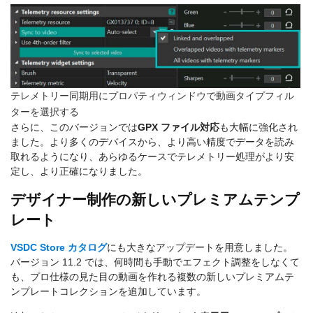
テレメトリー同期用にプロパティウィンドウで動画タイプフィル
ターを選択する
さらに、このバージョンでは
GPX ファイル対応
も大幅に強化され
ました。より多くのデバイスから、より高い精度でデータを読み
取れるようになり、あらゆるケースでテレメトリー処理がより安
定し、より正確になりました。
デザイナー制作の新しいプレミアムテンプ
レート
VSDC Store カタログ
にも大きなアップデートを用意しました。
バージョン 11.2 では、何時間も手動でエフェクト調整をしなくて
も、プロ仕様の見た目の動画を作れる複数の新しいプレミアムテ
ンプレートコレクションを追加しています。