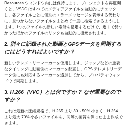
Resources ウィンドウ内には保持します。プロジェクトを再度開
くと、VSDC はすべてのメディアファイルを自動的にチェック
し、各ファイルごとに個別のエラーメッセージを表示する代わり
に、見つからないファイルをまとめて一度に検索できるようにし
ます。1つのファイルの新しい場所を指定するだけで、近くで見つ
かったほかのファイルのリンクも自動的に復元されます。
2.
別々に記録された動画とGPSデータを同期する
にはどうすればよいですか？
新しいテレメトリーマーカーを使用します。ジャンプなどの重要
なタイミングに動画側のマーカーを配置し、GPS テレメトリーデ
ータ側にも対応するマーカーを追加してから、プロパティウィン
ドウで同期します。
3.
H.266（VVC）とは何ですか？ なぜ重要なので
すか？
これは最新の圧縮規格で、H.265 より 30～50% 小さく、H.264
より最大 70% 小さいファイルを、同等の画質を保ったまま作成で
きます。