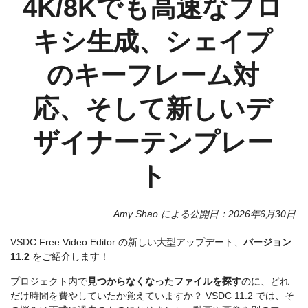
4K/8Kでも高速なプロ
キシ生成、シェイプ
のキーフレーム対
応、そして新しいデ
ザイナーテンプレー
ト
Amy Shao による公開日：
2026年6月30日
VSDC Free Video Editor の新しい大型アップデート、
バージョン
11.2
をご紹介します！
プロジェクト内で
見つからなくなったファイルを探す
のに、どれ
だけ時間を費やしていたか覚えていますか？ VSDC 11.2 では、そ