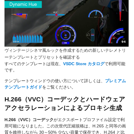
ヴィンテージシネマ風ルックを作成するための新しいテレメトリ
ーテンプレートとプリセットを確認する
すべてのテンプレートは現在、
VSDC Store カタログ
で利用可能
です。
テンプレートウィンドウの使い方について詳しくは、
プレミアム
テンプレートガイド
をご覧ください。
H.266（VVC）コーデックとハードウェア
アクセラレーションによるプロキシ生成
H.266（VVC）コーデック
がエクスポートプロファイル設定で利
用可能になりました。この次世代圧縮規格は、H.265 と同等の画
質を維持しながら 30～50% 少ない容量で保存でき、H.264 と比