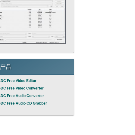
产品
DC Free Video Editor
DC Free Video Converter
DC Free Audio Converter
DC Free Audio CD Grabber