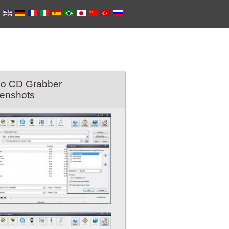
io CD Grabber
eenshots