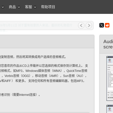
商品
客服
帮助项目
2026年3月11日 对于富有创意的人来说，最好的礼物是什
很...
Aud
scr
盘复制音频，然后将其转换成用户选择的音频格式。
将您喜欢的作品从CD上传输并以您选择的格式保存到计算机上。 支
格式，如MP3，Windows媒体音频（WMA），QuickTime音频
），Vorbis音频（OGG），移动音频（AMR），Sun音频（AU），
V和AIFF ） 和更多。 支持任何和所有音频编解码器，包括MP3，
识别（需要Internet连接）。