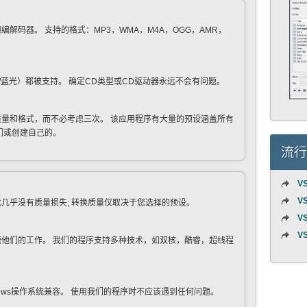
解码器。 支持的格式：MP3，WMA，M4A，OGG，AMR，
D /蓝光）都被支持。 确定CD类型或CD驱动器永远不会有问题。
量和格式，而不必考虑三次。 该应用程序有大量的预设涵盖所有
们或创建自己的。
流行
VS
VS
几乎没有质量损失; 转换质量仅取决于您选择的预设。
VS
VS
他们的工作。 我们的程序支持多种技术，如双核，酷睿，超线程
ows操作系统兼容。 使用我们的程序时不应该遇到任何问题。