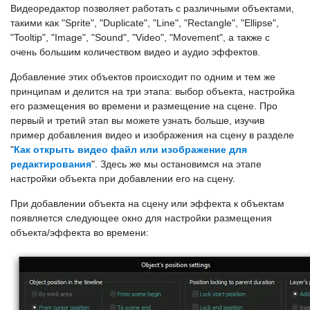
Видеоредактор позволяет работать с различными объектами,
такими как "Sprite", "Duplicate", "Line", "Rectangle", "Ellipse",
"Tooltip", "Image", "Sound", "Video", "Movement", а также с
очень большим количеством видео и аудио эффектов.
Добавление этих объектов происходит по одним и тем же
принципам и делится на три этапа: выбор объекта, настройка
его размещения во времени и размещение на сцене. Про
первый и третий этап вы можете узнать больше, изучив
пример добавления видео и изображения на сцену в разделе
"
Как открыть видео файл или изображение для
редактирования
". Здесь же мы остановимся на этапе
настройки объекта при добавлении его на сцену.
При добавлении объекта на сцену или эффекта к объектам
появляется следующее окно для настройки размещения
объекта/эффекта во времени: