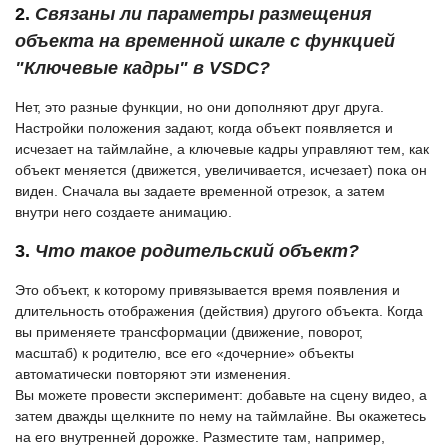
2.
Связаны ли параметры размещения
объекта на временной шкале с функцией
"Ключевые кадры" в VSDC?
Нет, это разные функции, но они дополняют друг друга.
Настройки положения задают, когда объект появляется и
исчезает на таймлайне, а ключевые кадры управляют тем, как
объект меняется (движется, увеличивается, исчезает) пока он
виден. Сначала вы задаете временной отрезок, а затем
внутри него создаете анимацию.
3.
Что такое родительский объект?
Это объект, к которому привязывается время появления и
длительность отображения (действия) другого объекта. Когда
вы применяете трансформации (движение, поворот,
масштаб) к родителю, все его «дочерние» объекты
автоматически повторяют эти изменения.
Вы можете провести эксперимент: добавьте на сцену видео, а
затем дважды щелкните по нему на таймлайне. Вы окажетесь
на его внутренней дорожке. Разместите там, например,