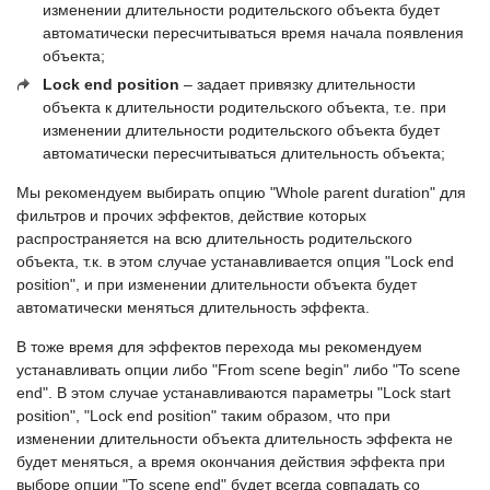
изменении длительности родительского объекта будет
автоматически пересчитываться время начала появления
объекта;
Lock end position
– задает привязку длительности
объекта к длительности родительского объекта, т.е. при
изменении длительности родительского объекта будет
автоматически пересчитываться длительность объекта;
Мы рекомендуем выбирать опцию "Whole parent duration" для
фильтров и прочих эффектов, действие которых
распространяется на всю длительность родительского
объекта, т.к. в этом случае устанавливается опция "Lock end
position", и при изменении длительности объекта будет
автоматически меняться длительность эффекта.
В тоже время для эффектов перехода мы рекомендуем
устанавливать опции либо "From scene begin" либо "To scene
end". В этом случае устанавливаются параметры "Lock start
position", "Lock end position" таким образом, что при
изменении длительности объекта длительность эффекта не
будет меняться, а время окончания действия эффекта при
выборе опции "To scene end" будет всегда совпадать со