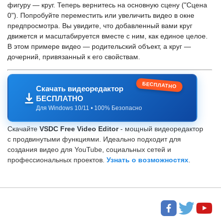
фигуру — круг. Теперь вернитесь на основную сцену ("Сцена
0"). Попробуйте переместить или увеличить видео в окне
предпросмотра. Вы увидите, что добавленный вами круг
движется и масштабируется вместе с ним, как единое целое.
В этом примере видео — родительский объект, а круг —
дочерний, привязанный к его свойствам.
БЕСПЛАТНО
Скачать видеоредактор
БЕСПЛАТНО
Для Windows 10/11 • 100% Безопасно
Скачайте
VSDC Free Video Editor
- мощный видеоредактор
с продвинутыми функциями. Идеально подходит для
создания видео для YouTube, социальных сетей и
профессиональных проектов.
Узнать о возможностях
.