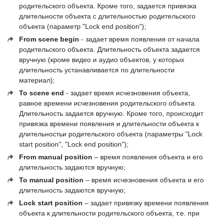
родительского объекта. Кроме того, задается привязка
длительности объекта с длительностью родительского
объекта (параметр "Lock end position");
From scene begin
- задает время появления от начала
родительского объекта. Длительность объекта задается
вручную (кроме видео и аудио объектов, у которых
длительность устанавливается по длительности
материал);
To scene end
- задает время исчезновения объекта,
равное времени исчезновения родительского объекта.
Длительность задается вручную. Кроме того, происходит
привязка времени появления и длительности объекта к
длительностьи родительского объекта (параметры "Lock
start position", "Lock end position");
From manual position
– время появления объекта и его
длительность задаются вручную;
To manual position
– время исчезновения объекта и его
длительность задаются вручную;
Lock start position
– задает привязку времени появления
объекта к длительности родительского объекта, т.е. при