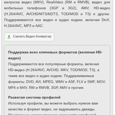
матроска видео (MKV), RealVideo (RM и RMVB), видео для
мобильных телефонов (3GP и 3G2), AMV, HD-видео
(H.264/AVC, AVCHD/MTS/M2TS, TOD/MOD и TS) и другие.
Поддерживаются все видео и аудио кодеки, включая DivX,
H.264/AVC, MP3 и AAC.
Скачать Видео Конвертер
Поддержка всех ключевых форматов (включая HD-
видео)
Поддерживаются все популярные форматы, включая
HD-видео (H.264/AVC, AVCHD, MKV, TOD/MOD, TS), а
также все видео и аудио кодеки. Поддерживаемые
форматы: DVD, AVI, MPEG, WMV и ASF, FLV и SWF, MOV,
MP4 и M4V, RM и RMVB, 3GP, AMV и прочие.
Развитая система профилей
Используя профили, вы можете выбрать нужное вам
качество и формат видео, не задумываясь дважды.