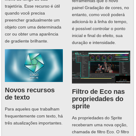
ferramentas que o novo
trajetória. Esse recurso é útil
painel Gradação de cores, no
quando você precisa
entanto, como você poderá
preencher gradualmente um
adicioná-lo à linha do tempo,
objeto com uma determinada
é possível controlar o ponto
cor ou obter uma aparência
inicial e final do efeito, sua
de gradiente brilhante.
duração e intensidade.
Novos recursos
Filtro de Eco nas
de texto
propriedades do
sprite
Para aqueles que trabalham
frequentemente com texto, há
As propriedades do Sprite
três atualizações importantes.
receberam uma nova opção,
chamada de filtro Eco. O filtro