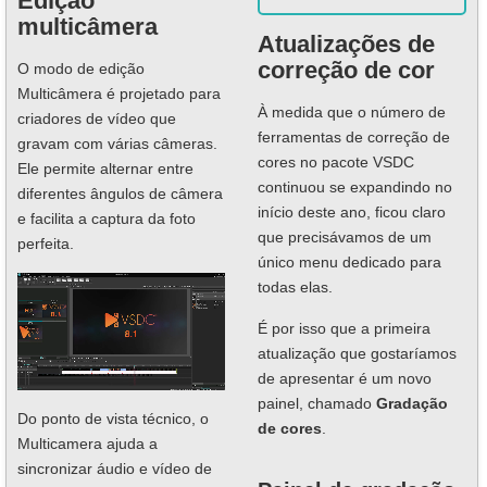
Edição
multicâmera
Atualizações de
correção de cor
O modo de edição
Multicâmera é projetado para
À medida que o número de
criadores de vídeo que
ferramentas de correção de
gravam com várias câmeras.
cores no pacote VSDC
Ele permite alternar entre
continuou se expandindo no
diferentes ângulos de câmera
início deste ano, ficou claro
e facilita a captura da foto
que precisávamos de um
perfeita.
único menu dedicado para
todas elas.
É por isso que a primeira
atualização que gostaríamos
de apresentar é um novo
painel, chamado
Gradação
Do ponto de vista técnico, o
de cores
.
Multicamera ajuda a
sincronizar áudio e vídeo de