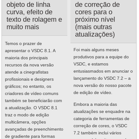
objeto de linha
de correção de
curva, efeito de
cores para o
texto de rolagem e
próximo nível
muito mais
(mais outras
atualizações)
Temos o prazer de
Foi mais alguns meses
apresentar o VSDC 8.1. A
produtivos para a equipe do
maioria dos principais
VSDC, e estamos
recursos da nova versão
entusiasmados em anunciar o
atende a cinegrafistas
lançamento do VSDC 7.2 – a
profissionais e designers
nova versão do nosso pacote
gráficos; no entanto, os
de edição de vídeo.
criadores de vídeo comuns
também se beneficiarão com
Embora a maioria das
a atualização. O VSDC 8.1
atualizações se enquadre na
traz o modo de edição
categoria de ferramentas de
multicâmera, opções
correção de cores, o VSDC
avançadas de preenchimento
7.2 também inclui vários
de gradiente para formas