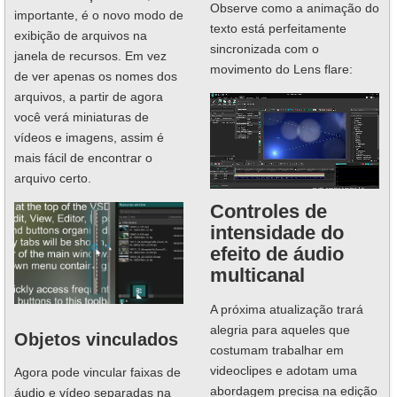
Observe como a animação do
importante, é o novo modo de
texto está perfeitamente
exibição de arquivos na
sincronizada com o
janela de recursos. Em vez
movimento do Lens flare:
de ver apenas os nomes dos
arquivos, a partir de agora
você verá miniaturas de
vídeos e imagens, assim é
mais fácil de encontrar o
arquivo certo.
Controles de
intensidade do
efeito de áudio
multicanal
A próxima atualização trará
alegria para aqueles que
Objetos vinculados
costumam trabalhar em
videoclipes e adotam uma
Agora pode vincular faixas de
abordagem precisa na edição
áudio e vídeo separadas na