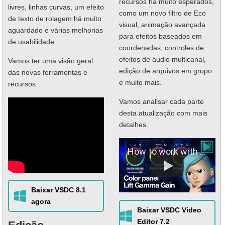
recursos há muito esperados,
livres, linhas curvas, um efeito
como um novo filtro de Eco
de texto de rolagem há muito
visual, animação avançada
aguardado e várias melhorias
para efeitos baseados em
de usabilidade.
coordenadas, controles de
efeitos de áudio multicanal,
Vamos ter uma visão geral
edição de arquivos em grupo
das novas ferramentas e
e muito mais.
recursos.
Vamos analisar cada parte
desta atualização com mais
detalhes.
How to work with Lift, Gamma & Gain color wheels
Baixar VSDC 8.1
agora
Baixar VSDC Video
Editor 7.2