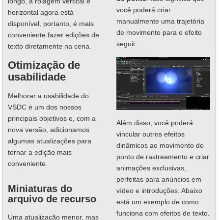
longo, a rolagem vertical e
você poderá criar
horizontal agora está
manualmente uma trajetória
disponível, portanto, é mais
de movimento para o efeito
conveniente fazer edições de
seguir.
texto diretamente na cena.
Otimização de
usabilidade
Melhorar a usabilidade do
VSDC é um dos nossos
principais objetivos e, com a
Além disso, você poderá
nova versão, adicionamos
vincular outros efeitos
algumas atualizações para
dinâmicos ao movimento do
tornar a edição mais
ponto de rastreamento e criar
conveniente.
animações exclusivas,
perfeitas para anúncios em
Miniaturas do
vídeo e introduções. Abaixo
arquivo de recurso
está um exemplo de como
funciona com efeitos de texto.
Uma atualização menor, mas