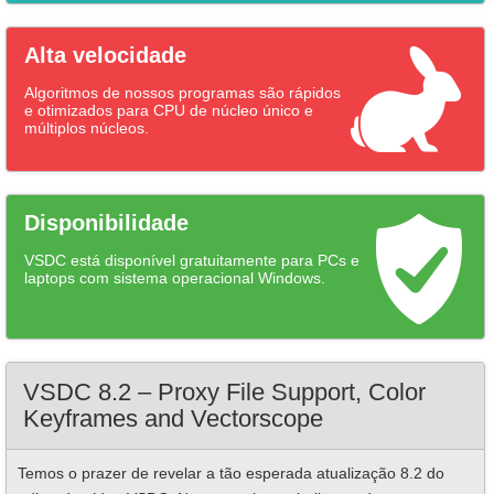
Alta velocidade
Algoritmos de nossos programas são rápidos
e otimizados para CPU de núcleo único e
múltiplos núcleos.
Disponibilidade
VSDC está disponível gratuitamente para PCs e
laptops com sistema operacional Windows.
VSDC 8.2 – Proxy File Support, Color
Keyframes and Vectorscope
Temos o prazer de revelar a tão esperada atualização 8.2 do