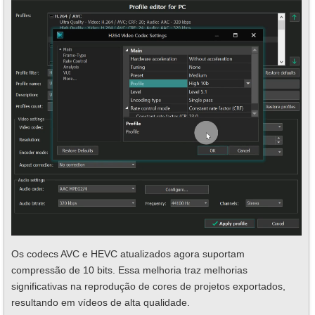
Os codecs AVC e HEVC atualizados agora suportam
compressão de 10 bits. Essa melhoria traz melhorias
significativas na reprodução de cores de projetos exportados,
resultando em vídeos de alta qualidade.