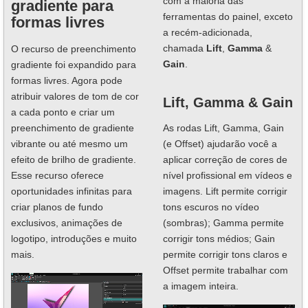
com a maioria das
gradiente para
ferramentas do painel, exceto
formas livres
a recém-adicionada,
chamada
Lift
,
Gamma
&
O recurso de preenchimento
Gain
.
gradiente foi expandido para
formas livres. Agora pode
atribuir valores de tom de cor
Lift, Gamma & Gain
a cada ponto e criar um
preenchimento de gradiente
As rodas Lift, Gamma, Gain
vibrante ou até mesmo um
(e Offset) ajudarão você a
efeito de brilho de gradiente.
aplicar correção de cores de
Esse recurso oferece
nível profissional em vídeos e
oportunidades infinitas para
imagens. Lift permite corrigir
criar planos de fundo
tons escuros no vídeo
exclusivos, animações de
(sombras); Gamma permite
logotipo, introduções e muito
corrigir tons médios; Gain
mais.
permite corrigir tons claros e
Offset permite trabalhar com
a imagem inteira.