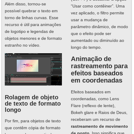
Além disso, tornou-se
“Usar como contêiner”. Uma
possível quebrar o texto em
vez aplicado, o filtro permite
torno de linhas curvas. Esse
usar a mudança de
recurso é útil para animações
parâmetro dinâmico, de modo
de logotipo e legendas de
que o efeito pode ser
objetos menores e de formato
aumentado ou diminuído ao
estranho no vídeo.
longo do tempo.
Animação de
rastreamento para
efeitos baseados
em coordenadas
Efeitos baseados em
Rolagem de objeto
coordenadas, como Lens
de texto de formato
Flare (reflexo de lente),
longo
Bokeh glare e Raios de Deus,
receberam um recurso de
Por fim, para objetos de texto
rastreamento de movimento
que contêm cópia de formato
de ponto
. Isso significa que