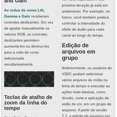
and Gain
próxima iteração já está em
As rodas de cores Lift,
andamento. Por exemplo, no
Gamma e Gain
receberam
futuro, você também poderá
controles deslizantes. Em vez
controlar a intensidade do
de ajustar manualmente os
efeito de áudio para cada
valores RGB, os controles
canal ao longo do tempo.
deslizantes permitem
Edição de
aumentá-los ou diminuí-los
arquivos em
para a roda de cores
grupo
selecionada
simultaneamente.
Anteriormente, os usuários do
VSDC podiam selecionar
vários arquivos de mídia na
linha do tempo e executar as
ações mais básicas, como
Teclas de atalho de
divisão, corte e aplicação de
zoom da linha do
estilo de cor, em um grupo de
tempo
arquivos. A partir da versão
7.2, a edição de arquivos em