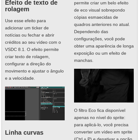
Efeito de texto de
permite criar um belo efeito
rolagem
de eco visual sobrepondo
cópias esmaecidas de
Use esse efeito para
quadros anteriores no atual.
adicionar um ticker de
Dependendo das
notícias ou fechar e abrir
configurações, você pode
créditos ao seu vídeo com o
obter uma aparência de longa
VSDC 8.1. O efeito permite
exposição ou um efeito de
criar texto de rolagem,
manchas.
configurar a direção do
movimento e ajustar o ângulo
e a velocidade.
O filtro Eco fica disponível
apenas no nível do sprite:
para aplicá-lo, você precisa
Linha curvas
converter um vídeo em sprite
(Ctrl + P) e desativar a opção