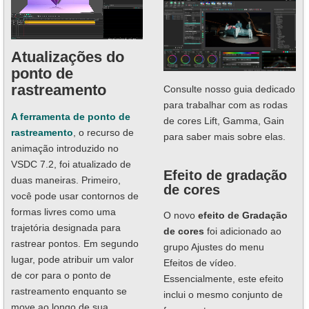
Atualizações do
ponto de
rastreamento
Consulte nosso guia dedicado
para trabalhar com as rodas
A ferramenta de ponto de
de cores Lift, Gamma, Gain
rastreamento
, o recurso de
para saber mais sobre elas.
animação introduzido no
VSDC 7.2, foi atualizado de
Efeito de gradação
duas maneiras. Primeiro,
de cores
você pode usar contornos de
formas livres como uma
O novo
efeito de Gradação
trajetória designada para
de cores
foi adicionado ao
rastrear pontos. Em segundo
grupo Ajustes do menu
lugar, pode atribuir um valor
Efeitos de vídeo.
de cor para o ponto de
Essencialmente, este efeito
rastreamento enquanto se
inclui o mesmo conjunto de
move ao longo de sua