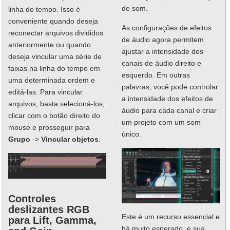
de som.
linha do tempo. Isso é
conveniente quando deseja
As configurações de efeitos
reconectar arquivos divididos
de áudio agora permitem
anteriormente ou quando
ajustar a intensidade dos
deseja vincular uma série de
canais de áudio direito e
faixas na linha do tempo em
esquerdo. Em outras
uma determinada ordem e
palavras, você pode controlar
editá-las. Para vincular
a intensidade dos efeitos de
arquivos, basta selecioná-los,
áudio para cada canal e criar
clicar com o botão direito do
um projeto com um som
mouse e prosseguir para
único.
Grupo
->
Vincular objetos
.
Controles
deslizantes RGB
Este é um recurso essencial e
para Lift, Gamma,
há muito esperado, e sua