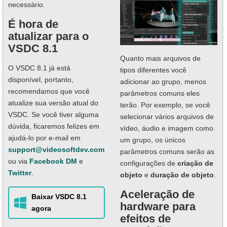
necessário.
É hora de
atualizar para o
VSDC 8.1
Quanto mais arquivos de
O VSDC 8.1 já está
tipos diferentes você
disponível, portanto,
adicionar ao grupo, menos
recomendamos que você
parâmetros comuns eles
atualize sua versão atual do
terão. Por exemplo, se você
VSDC. Se você tiver alguma
selecionar vários arquivos de
dúvida, ficaremos felizes em
vídeo, áudio e imagem como
ajudá-lo por e-mail em
um grupo, os únicos
support@videosoftdev.com
parâmetros comuns serão as
ou via
Facebook DM
e
configurações de
criação de
Twitter
.
objeto
e
duração de objeto
.
Aceleração de
Baixar VSDC 8.1
hardware para
agora
efeitos de