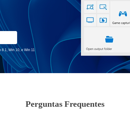
 8.1, Win 10, e Win 11
Perguntas Frequentes