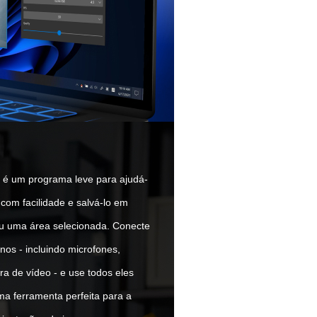
é um programa leve para ajudá-
 com facilidade e salvá-lo em
 ou uma área selecionada. Conecte
rnos - incluindo microfones,
a de vídeo - e use todos eles
a ferramenta perfeita para a