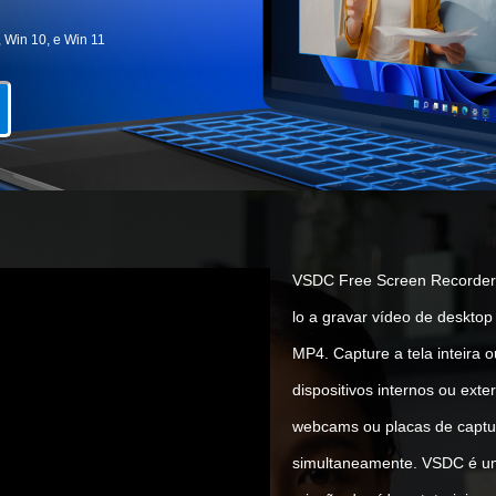
, Win 10, e Win 11
VSDC Free Screen Recorder 
lo a gravar vídeo de desktop
MP4. Capture a tela inteira
dispositivos internos ou exte
webcams ou placas de captur
simultaneamente. VSDC é um