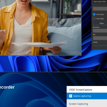
ecorder