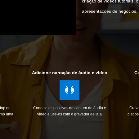
criação de vídeos tutoriais, 
apresentações de negócios.
Adicione narração de áudio e vídeo
Co
top ou
Conecte dispositivos de captura de áudio e
Grave
como uma
vídeo e use-os com o gravador de tela
dispos