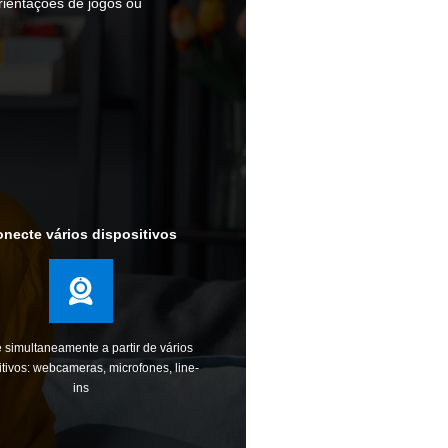
orientações de jogos ou
necte vários dispositivos
 simultaneamente a partir de vários
itivos: webcameras, microfones, line-
ins