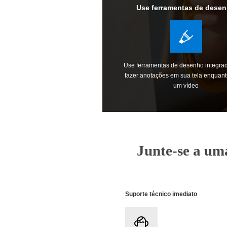
Use ferramentas de dese
Use ferramentas de desenho integra
fazer anotações em sua tela enquant
um vídeo
Junte-se a um
Suporte técnico imediato