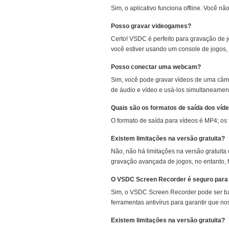
Sim, o aplicativo funciona offline. Você n
Posso gravar videogames?
Certo! VSDC é perfeito para gravação de 
você estiver usando um console de jogos,
Posso conectar uma webcam?
Sim, você pode gravar vídeos de uma câme
de áudio e vídeo e usá-los simultaneamen
Quais são os formatos de saída dos víde
O formato de saída para vídeos é MP4; o
Existem limitações na versão gratuita?
Não, não há limitações na versão gratuita
gravação avançada de jogos, no entanto, 
O VSDC Screen Recorder é seguro para
Sim, o VSDC Screen Recorder pode ser ba
ferramentas antivírus para garantir que no
Existem limitações na versão gratuita?