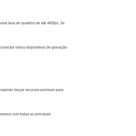
 uma taxa de quadros de até 480fps. Se
onectar vários dispositivos de gravação
lanejando lançar recursos premium para
namos com todas as principais