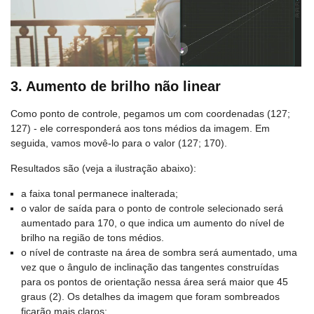
3. Aumento de brilho não linear
Como ponto de controle, pegamos um com coordenadas (127;
127) - ele corresponderá aos tons médios da imagem. Em
seguida, vamos movê-lo para o valor (127; 170).
Resultados são (veja a ilustração abaixo):
a faixa tonal permanece inalterada;
o valor de saída para o ponto de controle selecionado será
aumentado para 170, o que indica um aumento do nível de
brilho na região de tons médios.
o nível de contraste na área de sombra será aumentado, uma
vez que o ângulo de inclinação das tangentes construídas
para os pontos de orientação nessa área será maior que 45
graus (2). Os detalhes da imagem que foram sombreados
ficarão mais claros;