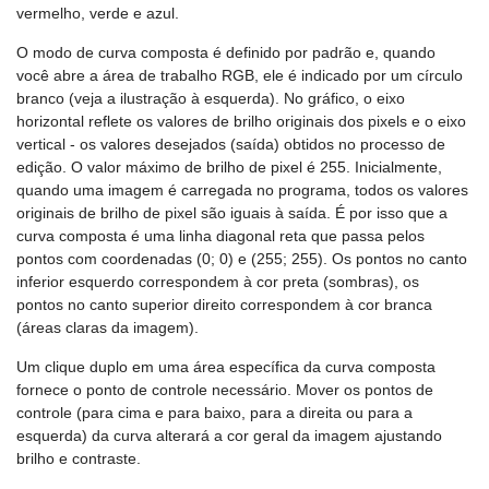
vermelho, verde e azul.
O modo de curva composta é definido por padrão e, quando
você abre a área de trabalho RGB, ele é indicado por um círculo
branco (veja a ilustração à esquerda). No gráfico, o eixo
horizontal reflete os valores de brilho originais dos pixels e o eixo
vertical - os valores desejados (saída) obtidos no processo de
edição. O valor máximo de brilho de pixel é 255. Inicialmente,
quando uma imagem é carregada no programa, todos os valores
originais de brilho de pixel são iguais à saída. É por isso que a
curva composta é uma linha diagonal reta que passa pelos
pontos com coordenadas (0; 0) e (255; 255). Os pontos no canto
inferior esquerdo correspondem à cor preta (sombras), os
pontos no canto superior direito correspondem à cor branca
(áreas claras da imagem).
Um clique duplo em uma área específica da curva composta
fornece o ponto de controle necessário. Mover os pontos de
controle (para cima e para baixo, para a direita ou para a
esquerda) da curva alterará a cor geral da imagem ajustando
brilho e contraste.