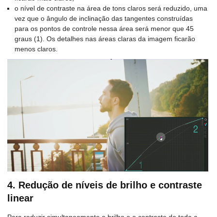
o nível de contraste na área de tons claros será reduzido, uma
vez que o ângulo de inclinação das tangentes construídas
para os pontos de controle nessa área será menor que 45
graus (1). Os detalhes nas áreas claras da imagem ficarão
menos claros.
4. Redução de níveis de brilho e contraste
linear
Para reduzir simultaneamente o brilho e o contraste de toda a