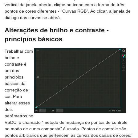
vertical da janela aberta, clique no ícone com a forma de três
pontos de cores diferentes - "Curvas RGB". Ao clicar, a janela de
diálogo das curvas se abrirá.
Alterações de brilho e contraste -
princípios básicos
Trabalhar com
brilho e
contraste é
um dos
princípios
básicos da
correção de
cor. Para
alterar esses
dois
parâmetros no
VSDC, o chamado “método de mudança de pontos de controle
no modo de curva composta” é usado. Pontos de controle são
pontos arbitrários que pertencem às curvas dos canais de cores: