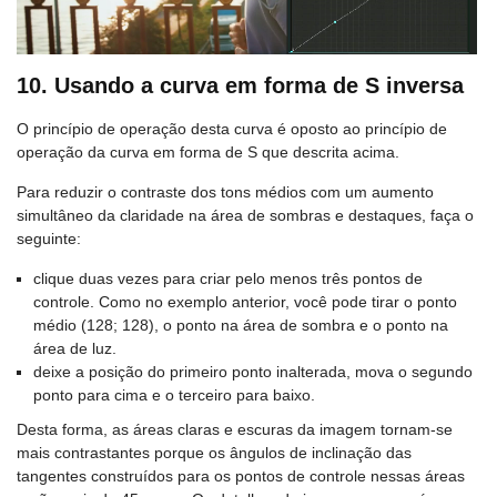
10. Usando a curva em forma de S inversa
O princípio de operação desta curva é oposto ao princípio de
operação da curva em forma de S que descrita acima.
Para reduzir o contraste dos tons médios com um aumento
simultâneo da claridade na área de sombras e destaques, faça o
seguinte:
clique duas vezes para criar pelo menos três pontos de
controle. Como no exemplo anterior, você pode tirar o ponto
médio (128; 128), o ponto na área de sombra e o ponto na
área de luz.
deixe a posição do primeiro ponto inalterada, mova o segundo
ponto para cima e o terceiro para baixo.
Desta forma, as áreas claras e escuras da imagem tornam-se
mais contrastantes porque os ângulos de inclinação das
tangentes construídos para os pontos de controle nessas áreas