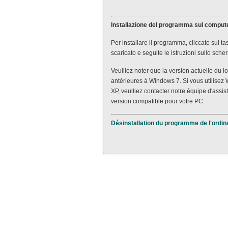
Installazione del programma sul comput
Per installare il programma, cliccate sul tas
scaricato e seguite le istruzioni sullo sche
Veuillez noter que la version actuelle du l
antérieures à Windows 7. Si vous utilisez
XP, veulliez contacter notre équipe d'assi
version compatible pour votre PC.
Désinstallation du programme de l'ordin