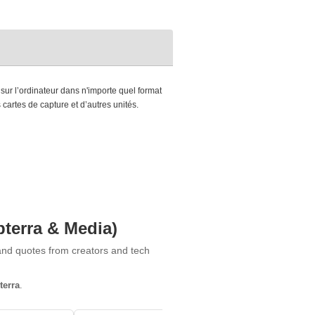
sur l’ordinateur dans n'importe quel format
cartes de capture et d’autres unités.
pterra & Media)
 and quotes from creators and tech
terra
.