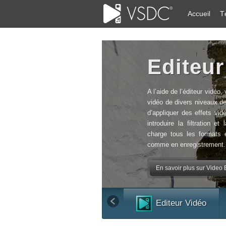
Accueil
T
Editeur
A l’aide de l’éditeur vidéo,
vidéo de divers niveaux de
d’appliquer des effets vid
introduire la filtration e
charge tous les formats 
comme en enregistrement.
En savoir plus sur Video Ed
Editeur Vidéo