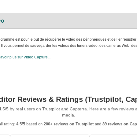
éo
gramme est pour le but de récupèrer le vidéo des périphériques et de l’enregistrer 
 Il vous permet de sauvegarder les vidéos des tuners vidéo, des caméras Web, des 
avoir plus sur Video Capture...
tor Reviews & Ratings (Trustpilot, Ca
.5/5 by real users on Trustpilot and Capterra. Here are a few reviews
media.
ll rating:
4.5/5
based on
200+ reviews on Trustpilot
and
89 reviews on Cap