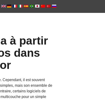
 à partir
tos dans
or
. Cependant, il est souvent
lus simples, mais son ensemble de
ntraire, certains logiciels de
t multicouche pour un simple