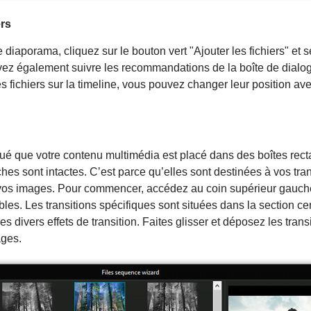
ers
 diaporama, cliquez sur le bouton vert "Ajouter les fichiers" et s
ez également suivre les recommandations de la boîte de dialo
 les fichiers sur la timeline, vous pouvez changer leur position 
 que votre contenu multimédia est placé dans des boîtes recta
ches sont intactes. C’est parce qu’elles sont destinées à vos tr
e vos images. Pour commencer, accédez au coin supérieur gauche
nibles. Les transitions spécifiques sont situées dans la section ce
es divers effets de transition. Faites glisser et déposez les tran
ages.