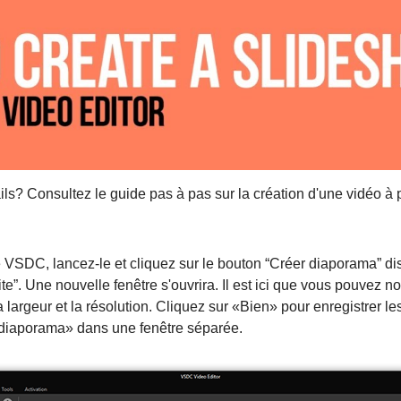
ils? Consultez le guide pas à pas sur la création d'une vidéo à 
lé VSDC, lancez-le et cliquez sur le bouton “Créer diaporama” di
te”. Une nouvelle fenêtre s'ouvrira. Il est ici que vous pouvez n
a largeur et la résolution. Cliquez sur «Bien» pour enregistrer 
e diaporama» dans une fenêtre séparée.