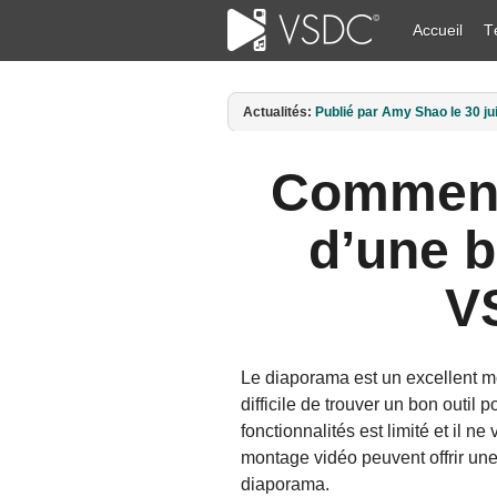
Accueil
T
Actualités:
Publié par Amy Shao le 11 ma
Comment 
d’une b
V
Le diaporama est un excellent mo
difficile de trouver un bon outil
fonctionnalités est limité et il n
montage vidéo peuvent offrir une
diaporama.