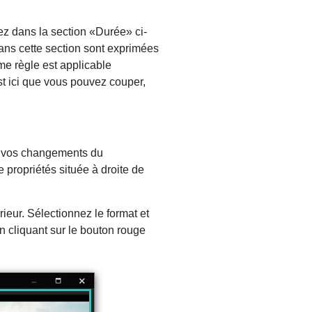
lez dans la section «Durée» ci-
dans cette section sont exprimées
e règle est applicable
 est ici que vous pouvez couper,
er vos changements du
e propriétés située à droite de
rieur. Sélectionnez le format et
n cliquant sur le bouton rouge