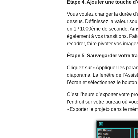
Étape 4. Ajouter une touche 
Vous voulez changer la durée d'u
dessus. Définissez la valeur sou
en 1 / 1000ème de seconde. Ains
également à vos transitions. Faite
recadrer, faire pivoter vos images
Étape 5. Sauvegarder votre tr
Cliquez sur «Appliquer les param
diaporama. La fenêtre de l'Assist
l'écran et sélectionnez le bouton 
C’est l’heure d’exporter votre pr
l'endroit sur votre bureau où vo
«Exporter le projet» dans le mêm