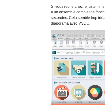
Si vous recherchez le juste mili
a un ensemble complet de foncti
secondes. Cela semble trop idéa
diaporama avec VSDC.
How to create a slideshow