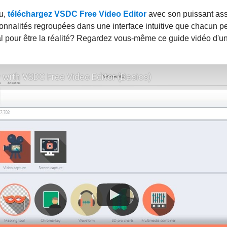
eu,
téléchargez VSDC Free Video Editor
avec son puissant assi
onnalités regroupées dans une interface intuitive que chacun pe
l pour être la réalité? Regardez vous-même ce guide vidéo d'u
 with VSDC Free Video Editor (Basics)