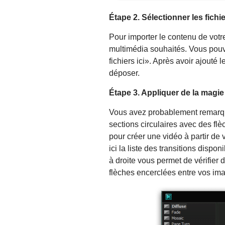
Étape 2. Sélectionner les fichi
Pour importer le contenu de votre
multimédia souhaités. Vous pouv
fichiers ici». Après avoir ajouté
déposer.
Étape 3. Appliquer de la magie
Vous avez probablement remarqué
sections circulaires avec des flè
pour créer une vidéo à partir d
ici la liste des transitions dispo
à droite vous permet de vérifier d
flèches encerclées entre vos im