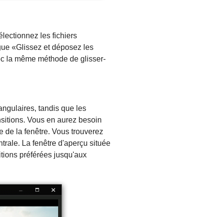
électionnez les fichiers
gue «Glissez et déposez les
avec la même méthode de glisser-
ngulaires, tandis que les
ansitions. Vous en aurez besoin
 de la fenêtre. Vous trouverez
ntrale. La fenêtre d'aperçu située
sitions préférées jusqu'aux