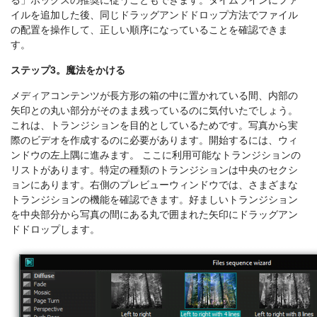
る」ボックスの推奨に従うこともできます。タイムラインにファ
イルを追加した後、同じドラッグアンドドロップ方法でファイル
の配置を操作して、正しい順序になっていることを確認できま
す。
ステップ3。魔法をかける
メディアコンテンツが長方形の箱の中に置かれている間、内部の
矢印との丸い部分がそのまま残っているのに気付いたでしょう。
これは、トランジションを目的としているためです。写真から実
際のビデオを作成するのに必要があります。開始するには、ウィ
ンドウの左上隅に進みます。 ここに利用可能なトランジションの
リストがあります。特定の種類のトランジションは中央のセクシ
ョンにあります。右側のプレビューウィンドウでは、さまざまな
トランジションの機能を確認できます。好ましいトランジション
を中央部分から写真の間にある丸で囲まれた矢印にドラッグアン
ドドロップします。