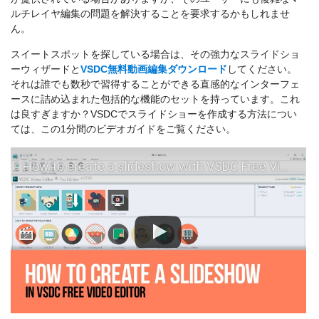
ルチレイヤ編集の問題を解決することを要求するかもしれませ
ん。
スイートスポットを探している場合は、その強力なスライドショ
ーウィザードと
VSDC無料動画編集ダウンロード
してください。
それは誰でも数秒で習得することができる直感的なインターフェ
ースに詰め込まれた包括的な機能のセットを持っています。これ
は良すぎますか？VSDCでスライドショーを作成する方法につい
ては、この1分間のビデオガイドをご覧ください。
How to create a slideshow with VSDC Free Video Editor (Basics)