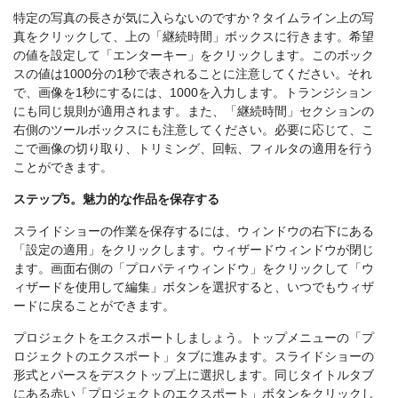
特定の写真の長さが気に入らないのですか？タイムライン上の写
真をクリックして、上の「継続時間」ボックスに行きます。希望
の値を設定して「エンターキー」をクリックします。このボック
スの値は1000分の1秒で表されることに注意してください。それ
で、画像を1秒にするには、1000を入力します。トランジション
にも同じ規則が適用されます。また、「継続時間」セクションの
右側のツールボックスにも注意してください。必要に応じて、こ
こで画像の切り取り、トリミング、回転、フィルタの適用を行う
ことができます。
ステップ5。魅力的な作品を保存する
スライドショーの作業を保存するには、ウィンドウの右下にある
「設定の適用」をクリックします。ウィザードウィンドウが閉じ
ます。画面右側の「プロパティウィンドウ」をクリックして「ウ
ィザードを使用して編集」ボタンを選択すると、いつでもウィザ
ードに戻ることができます。
プロジェクトをエクスポートしましょう。トップメニューの「プ
ロジェクトのエクスポート」タブに進みます。スライドショーの
形式とパースをデスクトップ上に選択します。同じタイトルタブ
にある赤い「プロジェクトのエクスポート」ボタンをクリックし