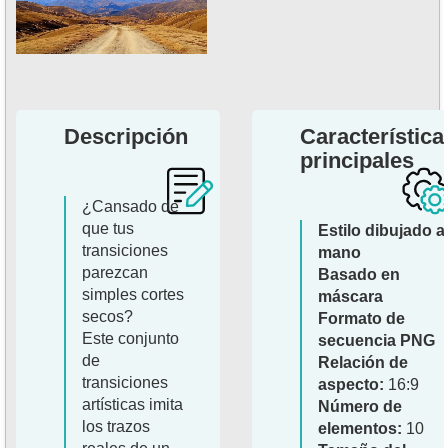
Descripción
Característica
principales
¿Cansado de
que tus
Estilo dibujado a
transiciones
mano
parezcan
Basado en
simples cortes
máscara
secos?
Formato de
Este conjunto
secuencia PNG
de
Relación de
transiciones
aspecto:
16:9
artísticas imita
Número de
los trazos
elementos:
10