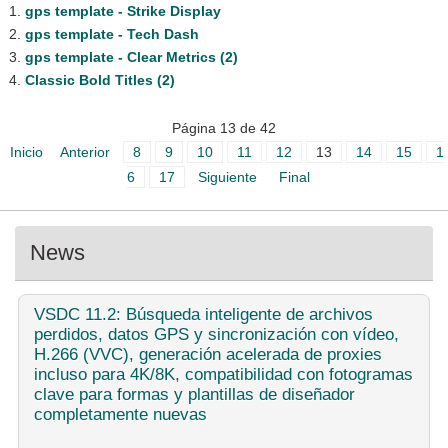
gps template - Strike Display
gps template - Tech Dash
gps template - Clear Metrics (2)
Classic Bold Titles (2)
Página 13 de 42
Inicio
Anterior
8
9
10
11
12
13
14
15
1
6
17
Siguiente
Final
News
VSDC
11.2: Búsqueda inteligente de archivos
perdidos, datos GPS y sincronización con vídeo,
H.266 (VVC), generación acelerada de proxies
incluso para 4K/8K, compatibilidad con fotogramas
clave para formas y plantillas de diseñador
completamente nuevas