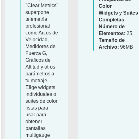
"Clear Metrics"
Color
superpone
Widgets y Suites
telemetría
Completas
profesional
Número de
como Arcos de
Elementos:
25
Velocidad,
Tamaño de
Medidores de
Archivo:
96MB
Fuerza G,
Gráficos de
Altitud y otros
parámetros a
tu metraje.
Elige widgets
individuales o
suites de color
listas para
usar para
obtener
pantallas
multigauge