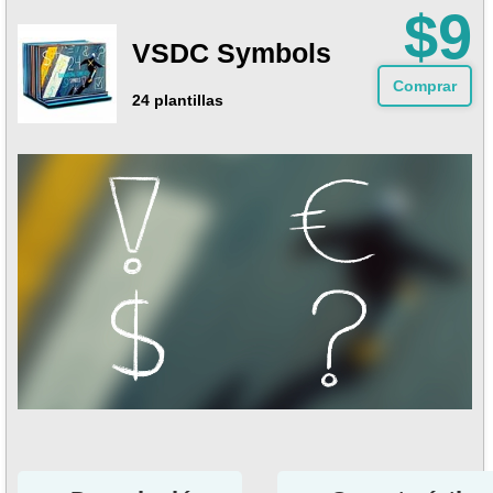
$9
VSDC Symbols
Comprar
24 plantillas