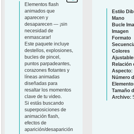
Elementos flash
animados que
Estilo Di
aparecen y
Mano
desaparecen — ¡sin
Bucle Im
necesidad de
Imagen
enmascarar!
Formato
Este paquete incluye
Secuenci
destellos, explosiones,
Colores
bucles de pincel,
Ajustable
puntos parpadeantes,
Relación 
corazones flotantes y
Aspecto:
líneas animadas
Número 
diseñadas para
Elemento
resaltar los momentos
Tamaño d
clave de tu video.
Archivo:
Si estás buscando
superposiciones de
animación flash,
efectos de
aparición/desaparición