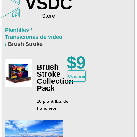
VSDC
Store
Plantillas /
Transiciones de video
/
Brush Stroke
$9
Brush
Stroke
Сomprar
Collection
Pack
10 plantillas de
transición