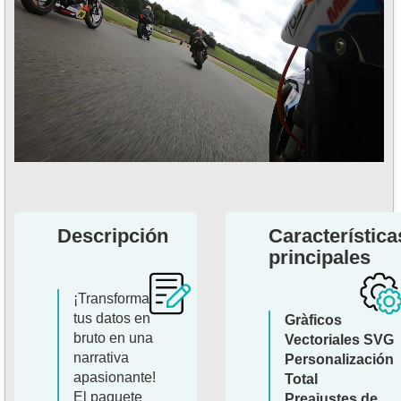
Descripción
Característica
principales
¡Transforma
tus datos en
Gràficos
bruto en una
Vectoriales SVG
narrativa
Personalización
apasionante!
Total
El paquete
Preajustes de