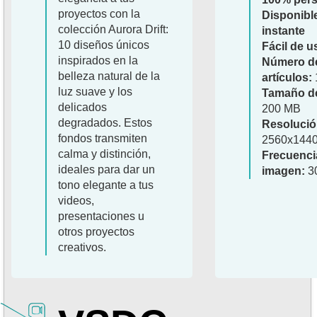
proyectos con la
Disponible
colección Aurora Drift:
instante
10 diseños únicos
Fácil de u
inspirados en la
Número d
belleza natural de la
artículos:
luz suave y los
Tamaño de
delicados
200 MB
degradados. Estos
Resolució
fondos transmiten
2560x144
calma y distinción,
Frecuenci
ideales para dar un
imagen:
3
tono elegante a tus
videos,
presentaciones u
otros proyectos
creativos.