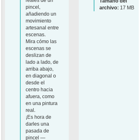
reales de un
Tamaño del
pincel,
archivo:
17 MB
añadiendo un
movimiento
artesanal entre
escenas.
Mira cómo las
escenas se
deslizan de
lado a lado, de
arriba abajo,
en diagonal o
desde el
centro hacia
afuera, como
en una pintura
real.
¡Es hora de
darles una
pasada de
pincel —