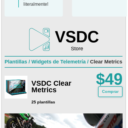
literalmente!
VSDC
Store
Plantillas /
Widgets de Telemetría /
Clear Metrics
$49
VSDC Clear
Metrics
Comprar
25 plantillas