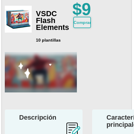
$9
VSDC
Flash
Comprar
Elements
10 plantillas
Descripción
Caracter
principa