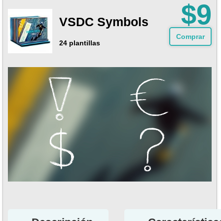
$9
VSDC Symbols
Comprar
24 plantillas