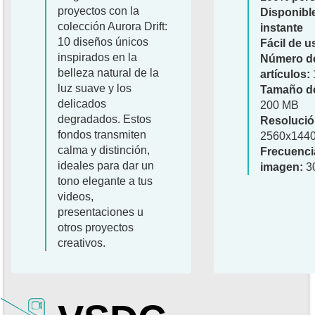
proyectos con la
Disponible
colección Aurora Drift:
instante
10 diseños únicos
Fácil de u
inspirados en la
Número d
belleza natural de la
artículos:
luz suave y los
Tamaño de
delicados
200 MB
degradados. Estos
Resolució
fondos transmiten
2560x144
calma y distinción,
Frecuenci
ideales para dar un
imagen:
3
tono elegante a tus
videos,
presentaciones u
otros proyectos
creativos.