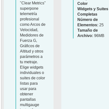
"Clear Metrics"
Color
superpone
Widgets y Suites
telemetría
Completas
profesional
Número de
como Arcos de
Elementos:
25
Velocidad,
Tamaño de
Medidores de
Archivo:
96MB
Fuerza G,
Gráficos de
Altitud y otros
parámetros a
tu metraje.
Elige widgets
individuales o
suites de color
listas para
usar para
obtener
pantallas
multigauge