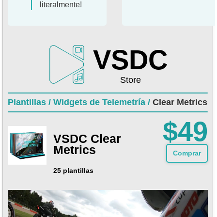
literalmente!
VSDC
Store
Plantillas /
Widgets de Telemetría /
Clear Metrics
$49
VSDC Clear
Metrics
Comprar
25 plantillas