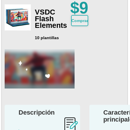
$9
VSDC
Flash
Comprar
Elements
10 plantillas
Descripción
Caracter
principa