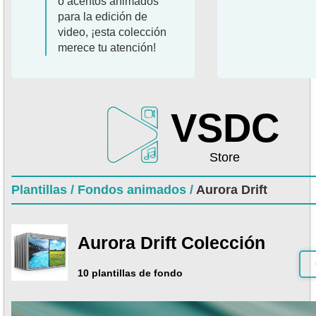
o acentos animados
para la edición de
video, ¡esta colección
merece tu atención!
VSDC
Store
Plantillas /
Fondos animados /
Aurora Drift
Aurora Drift Colección
10 plantillas de fondo