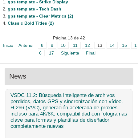
gps template - Strike Display
gps template - Tech Dash
gps template - Clear Metrics (2)
Classic Bold Titles (2)
Página 13 de 42
Inicio
Anterior
8
9
10
11
12
13
14
15
1
6
17
Siguiente
Final
News
VSDC
11.2: Búsqueda inteligente de archivos
perdidos, datos GPS y sincronización con vídeo,
H.266 (VVC), generación acelerada de proxies
incluso para 4K/8K, compatibilidad con fotogramas
clave para formas y plantillas de diseñador
completamente nuevas