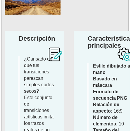
Descripción
Característica
principales
¿Cansado de
que tus
Estilo dibujado a
transiciones
mano
parezcan
Basado en
simples cortes
máscara
secos?
Formato de
Este conjunto
secuencia PNG
de
Relación de
transiciones
aspecto:
16:9
artísticas imita
Número de
los trazos
elementos:
10
reales de un
Tamaño del