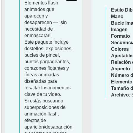
Elementos flash
animados que
Estilo Di
aparecen y
Mano
desaparecen — ¡sin
Bucle Im
necesidad de
Imagen
enmascarar!
Formato
Este paquete incluye
Secuenci
destellos, explosiones,
Colores
bucles de pincel,
Ajustable
puntos parpadeantes,
Relación 
corazones flotantes y
Aspecto:
líneas animadas
Número 
diseñadas para
Elemento
resaltar los momentos
Tamaño d
clave de tu video.
Archivo:
Si estás buscando
superposiciones de
animación flash,
efectos de
aparición/desaparición