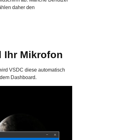
ählen daher den
d Ihr Mikrofon
wird VSDC diese automatisch
 dem Dashboard.