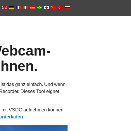
Webcam-
chnen.
ist das ganz einfach. Und wenn
ecorder. Dieses Tool eignet
itig mit VSDC aufnehmen können.
runterladen
.