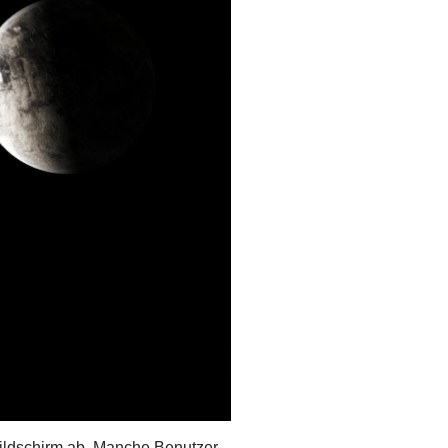
ildschirm ab. Manche Benutzer