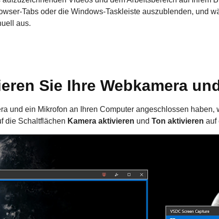
Browser-Tabs oder die Windows-Taskleiste auszublenden, und w
uell aus.
ivieren Sie Ihre Webkamera un
ra und ein Mikrofon an Ihren Computer angeschlossen haben, 
uf die Schaltflächen
Kamera aktivieren
und
Ton aktivieren
auf