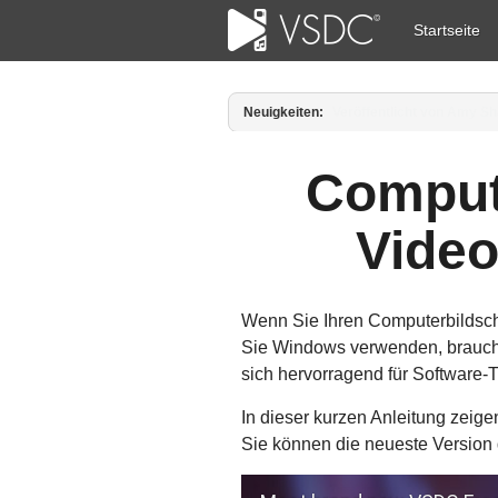
Startseite
Neuigkeiten:
Veröffentlicht von Amy Sh
Comput
Video
Wenn Sie Ihren Computerbildsch
Sie Windows verwenden, brauche
sich hervorragend für Software-
In dieser kurzen Anleitung zeige
Sie können die neueste Version