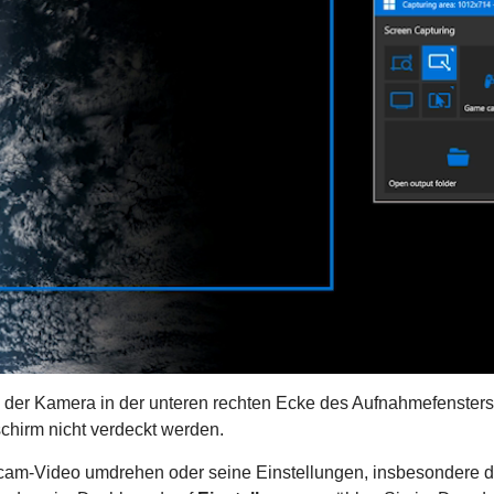
der Kamera in der unteren rechten Ecke des Aufnahmefensters. 
chirm nicht verdeckt werden.
am-Video umdrehen oder seine Einstellungen, insbesondere d