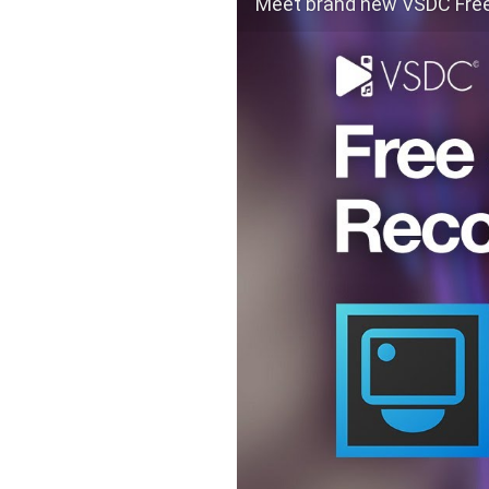
Meet brand new VSDC Free