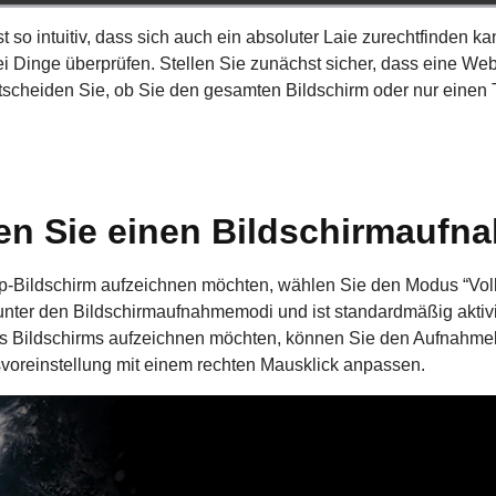
so intuitiv, dass sich auch ein absoluter Laie zurechtfinden k
ei Dinge überprüfen. Stellen Sie zunächst sicher, dass eine W
tscheiden Sie, ob Sie den gesamten Bildschirm oder nur einen
hlen Sie einen Bildschirmau
Bildschirm aufzeichnen möchten, wählen Sie den Modus “Vollb
s unter den Bildschirmaufnahmemodi und ist standardmäßig akti
hres Bildschirms aufzeichnen möchten, können Sie den Aufnahm
voreinstellung mit einem rechten Mausklick anpassen.