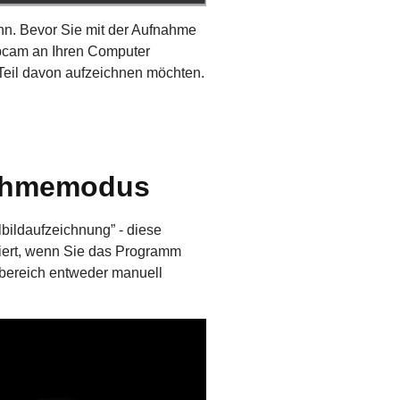
ann. Bevor Sie mit der Aufnahme
ebcam an Ihren Computer
 Teil davon aufzeichnen möchten.
fnahmemodus
ildaufzeichnung” - diese
viert, wenn Sie das Programm
ebereich entweder manuell