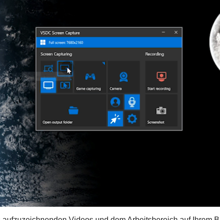
s aufzuzeichnenden Videos und dem Arbeitsbereich auf Ihrem B