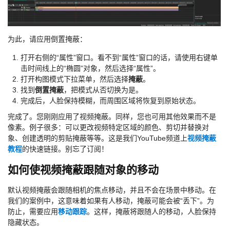
为此，请应用倒置掩蔽：
打开右侧的“属性”窗口。看不到“属性”窗口的话，请使用右键单
击时间线上的“椭圆”对象，然后选择“属性”。
打开构图模式下拉菜单，然后选择
掩蔽
。
找到
倒置掩蔽
，把模式从否切换为是。
完成后，人脸保持模糊，而周围区域将恢复到原始状态。
完成了。您刚刚应用了视频掩蔽。同样，您也可用其他效果而不是
像素。例子很多：可以更改视频特定区域的颜色、剪切并替换对
象、创建透明的剪贴掩蔽等等。这是我们YouTube频道上
视频掩蔽
教程
的快速链接。别忘了订阅！
如何使视频掩蔽跟随对象的移动
默认视频掩蔽会跟随相机的焦点移动，并且不会在场景中移动。在
我们的案例中，这意味着如果有人移动，掩蔽可能会被“丢下”。为
防止，需要应用
移动跟踪
。这样，掩蔽将跟随人的移动，人脸保持
隐藏状态。