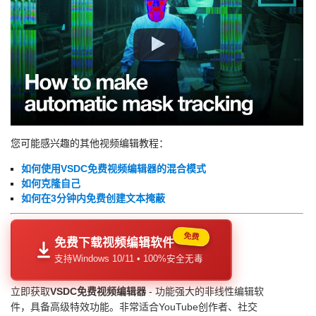
您可能感兴趣的其他视频编辑教程：
如何使用VSDC免费视频编辑器的混合模式
如何克隆自己
如何在3分钟内免费创建文本掩蔽
免费
免费下载视频编辑软件
支持Windows 10/11 • 100%安全无毒
立即获取
VSDC免费视频编辑器
- 功能强大的非线性编辑软
件，具备高级特效功能。非常适合YouTube创作者、社交