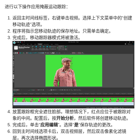
进行以下操作应用掩蔽运动跟踪：
返回主时间线标签，右键单击视频。选择上下文菜单中的“创建
移动轨迹”选项。
程序将指示您移动轨迹的保存地址。只需单击确定。
完成后，移动跟踪器模式将被激活。
放置跟踪框完全遮住脸部。理想情况下，红点应位于被跟踪对
象的中间。配置后，按
开始分析
，然后软件将创建移动轨迹。
完成后，单击“
应用编辑
”。选择“
是
”保存轨迹的更改。
回到主时间线选项卡后，双击视频层，然后双击像素化滤镜
层，再次选择椭圆形状。