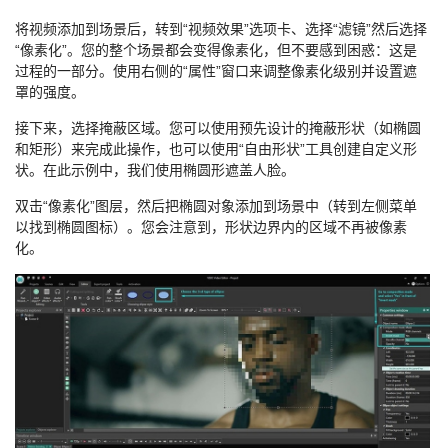
将视频添加到场景后，转到“视频效果”选项卡、选择“滤镜”然后选择
“像素化”。您的整个场景都会变得像素化，但不要感到困惑：这是
过程的一部分。使用右侧的“属性”窗口来调整像素化级别并设置遮
罩的强度。
接下来，选择掩蔽区域。您可以使用预先设计的掩蔽形状（如椭圆
和矩形）来完成此操作，也可以使用“自由形状”工具创建自定义形
状。在此示例中，我们使用椭圆形遮盖人脸。
双击“像素化”图层，然后把椭圆对象添加到场景中（转到左侧菜单
以找到椭圆图标）。您会注意到，形状边界内的区域不再被像素
化。