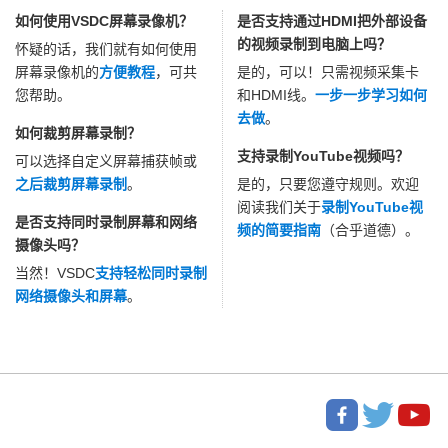
如何使用VSDC屏幕录像机？
是否支持通过HDMI把外部设备
的视频录制到电脑上吗？
怀疑的话，我们就有如何使用
屏幕录像机的
方便教程
，可共
是的，可以！只需视频采集卡
您帮助。
和HDMI线。
一步一步学习如何
去做
。
如何裁剪屏幕录制？
支持录制YouTube视频吗？
可以选择自定义屏幕捕获帧或
之后裁剪屏幕录制
。
是的，只要您遵守规则。欢迎
阅读我们关于
录制YouTube视
是否支持同时录制屏幕和网络
频的简要指南
（合乎道德）。
摄像头吗？
当然！VSDC
支持轻松同时录制
网络摄像头和屏幕
。