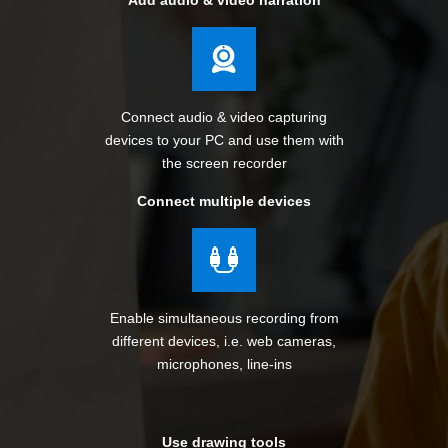
Add audio & video narration
Connect audio & video capturing
devices to your PC and use them with
the screen recorder
Connect multiple devices
Enable simultaneous recording from
different devices, i.e. web cameras,
microphones, line-ins
Use drawing tools