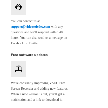
You can contact us at
support@videosoftdev.com
with any
questions and we’ll respond within 48
hours. You can also send us a message on
Facebook or Twitter.
Free software updates
We're constantly improving VSDC Free
Screen Recorder and adding new features.
When a new version is out, you’ll get a
notification and a link to download it.