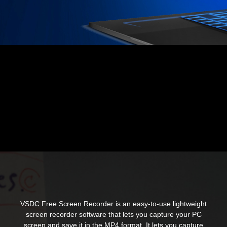
VSDC Free Screen Recorder is an easy-to-use lightweight
screen recorder software that lets you capture your PC
screen and save it in the MP4 format. It lets you capture