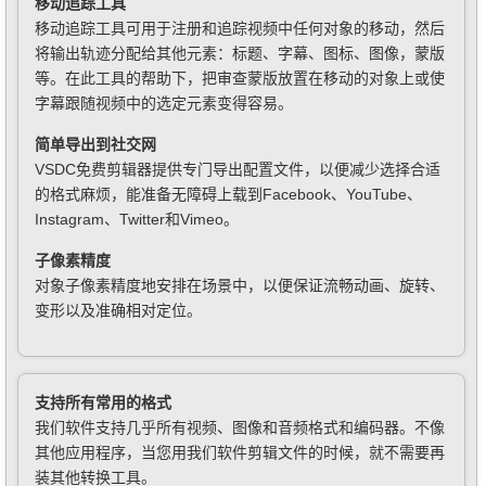
移动追踪工具
移动追踪工具可用于注册和追踪视频中任何对象的移动，然后
将输出轨迹分配给其他元素：标题、字幕、图标、图像，蒙版
等。在此工具的帮助下，把审查蒙版放置在移动的对象上或使
字幕跟随视频中的选定元素变得容易。
简单导出到社交网
VSDC免费剪辑器提供专门导出配置文件，以便减少选择合适
的格式麻烦，能准备无障碍上载到Facebook、YouTube、
Instagram、Twitter和Vimeo。
子像素精度
对象子像素精度地安排在场景中，以便保证流畅动画、旋转、
变形以及准确相对定位。
支持所有常用的格式
我们软件支持几乎所有视频、图像和音频格式和编码器。不像
其他应用程序，当您用我们软件剪辑文件的时候，就不需要再
装其他转换工具。