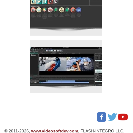
© 2011-2026,
www.videosoftdev.com
, FLASH-INTEGRO LLC.