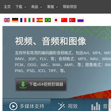
主页
下载
商品
客服
帮助项目
视频、音频和图像
支持所有常用的编码器和音频格式，包括AVI、MP4、MK
WMV、3GP、FLV、等；音频格式：MP3、WAV、WMA
PCM、OGG、AAC、M4A、AMR、等；图像格式：BM
PNG、PSD、ICO、TIFF、等。
下载x64视频剪辑器
多媒体支持
视效
音