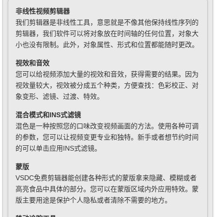
非线性视频剪辑器
我们剪辑器是非线性工具，意思就是不像其他保持线性序列的
剪辑器，我们软件可以将对象放在时间轴的任何位置，对象大
小也没有限制。此外，对象属性、形式和位置都能随时更改。
视效和音效
您可以给视频添加大量的视效和音效，获得需要的结果。因为
视效量较大，视效被分成五个种类，方便查找：色彩校正、对
象变形、滤镜、过渡、特效。
混合模式和INS式滤镜
混色是一种按照您的口味改变视频画面的方法。使用各种可调
的参数，您可以让视频变更专业和独特。新手或者想节约时间
的可以单击应用INS式滤镜。
蒙版
VSDC免费剪辑器能创建各种形式的蒙版拿来隐藏、模糊或者
高亮食品中具体的部分。您可以在蒙版区域内外应用特效。蒙
版主要用途是保护个人隐私或者清除不需要的地方。