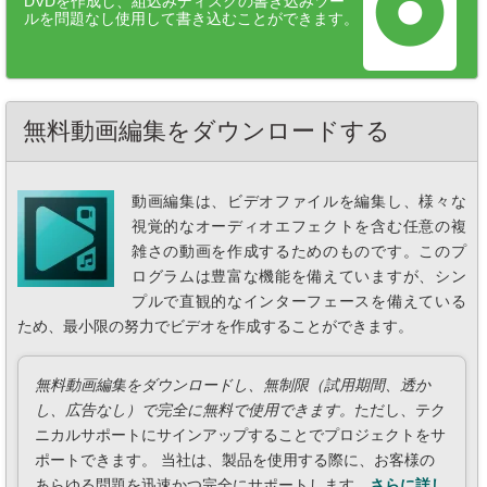
DVDを作成し、組込みディスクの書き込みツー
ルを問題なし使用して書き込むことができます。
無料動画編集をダウンロードする
動画編集は、ビデオファイルを編集し、様々な
視覚的なオーディオエフェクトを含む任意の複
雑さの動画を作成するためのものです。このプ
ログラムは豊富な機能を備えていますが、シン
プルで直観的なインターフェースを備えている
ため、最小限の努力でビデオを作成することができます。
無料動画編集をダウンロードし、無制限（試用期間、透か
し、広告なし）で完全に無料で使用できます。
ただし、テク
ニカルサポートにサインアップすることでプロジェクトをサ
ポートできます。 当社は、製品を使用する際に、お客様の
あらゆる問題を迅速かつ完全にサポートします。
さらに詳し