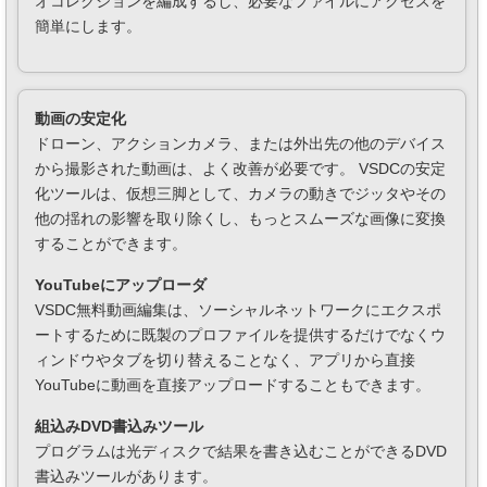
オコレクションを編成するし、必要なファイルにアクセスを
簡単にします。
動画の安定化
ドローン、アクションカメラ、または外出先の他のデバイス
から撮影された動画は、よく改善が必要です。 VSDCの安定
化ツールは、仮想三脚として、カメラの動きでジッタやその
他の揺れの影響を取り除くし、もっとスムーズな画像に変換
することができます。
YouTubeにアップローダ
VSDC無料動画編集は、ソーシャルネットワークにエクスポ
ートするために既製のプロファイルを提供するだけでなくウ
ィンドウやタブを切り替えることなく、アプリから直接
YouTubeに動画を直接アップロードすることもできます。
組込みDVD書込みツール
プログラムは光ディスクで結果を書き込むことができるDVD
書込みツールがあります。