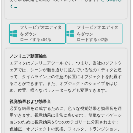
く...
フリービデオエディタ
フリービデオエディタ
をダウン
をダウン
ロードするx64版
ロードするx32版
ノンリニア動画編集
エディタはノンリニアツールです。つまり、当社のソフトウ
ェアでは、シーンが順番通りに並んでいる他のエディタと違
って、タイムライン上の任意の位置にオブジェクトを配置す
ることができます。また、オブジェクトのシェイプをはじ
め、位置、様々なパラメーターなども変更できます。
視覚効果および効果音
必要な結果を達成するために、色々な視覚効果と効果音を適
用できます。視覚効果は非常に多いので、簡単なナビゲーシ
ョンのために視覚効果を5つのカテゴリーに分割されます：
色補正、オブジェクトの変換、フィルタ、トランジション、