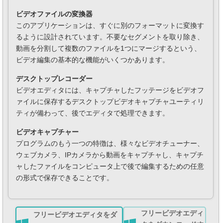
ビデオファイルの変換器
このアプリケーションは、すぐに別のフォーマットに変換す
るように設計されています。不要なセグメントを取り除き、
動画を分割して複数のファイルを1つにマージするという、
ビデオ編集の基本的な機能がいくつかあります。
デスクトップレコーダー
ビデオエディタには、キャプチャしたフッテージをビデオフ
ァイルに保存するデスクトップビデオキャプチャユーティリ
ティが備わって、後でエディタで処理できます。
ビデオキャプチャー
プログラムのもう一つの特徴は、様々なビデオチューナー、
ウェブカメラ、IPカメラから動画をキャプチャし、キャプチ
ャしたファイルをコンピュータ上で後で編集するための任意
の形式で保存できることです。
フリービデオエディ
フリービデオエディタをダ