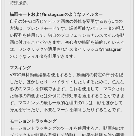
特殊撮影。
描画モードおよびInstagramのようなフィルター
自分の好みに応じてビデオ画像の外観を変更するもう1つの
方法は、ブレンドモードです。調整可能なパラメータの幅広
い配列を使用して、独自のプロフェッショナルスタイルを動
画に付けることができます。初心者や時間を節約したい人々
は、ワンクリックで適用されたスタイリッシュなInstagram
のようなフィルタを利用できます。
マスキング
VSDC無料動画編集を使用すると、動画内の特定の部分を隠
したり、ぼかしたり、ハイライトしたりするために、色んな
形状のマスクを作成できます。これを使用して、マスクされ
た領域の内側または外側に特殊効果を適用することができま
す。マスキングの最も一般的な理由の1つは、顔をぼかして
身元を守ったり、不要なマークを削除したりすることです。
モーショントラッキング
モーショントラッキングのツールを使用すると、動画内のオ
ブジェクトの移動を登録して追跡し、結果の軌跡を他の要素