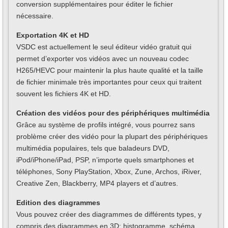
conversion supplémentaires pour éditer le fichier
nécessaire.
Exportation 4K et HD
VSDC est actuellement le seul éditeur vidéo gratuit qui
permet d’exporter vos vidéos avec un nouveau codec
H265/HEVC pour maintenir la plus haute qualité et la taille
de fichier minimale très importantes pour ceux qui traitent
souvent les fichiers 4K et HD.
Création des vidéos pour des périphériques multimédia
Grâce au système de profils intégré, vous pourrez sans
problème créer des vidéo pour la plupart des périphériques
multimédia populaires, tels que baladeurs DVD,
iPod/iPhone/iPad, PSP, n’importe quels smartphones et
téléphones, Sony PlayStation, Xbox, Zune, Archos, iRiver,
Creative Zen, Blackberry, MP4 players et d’autres.
Edition des diagrammes
Vous pouvez créer des diagrammes de différents types, y
compris des diagrammes en 3D: histogramme, schéma