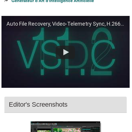
Générateur d'Art d'Intelligence Artificielle
Auto File Recovery, Video-Telemetry Sync, H.266 (VVC)
Editor's Screenshots