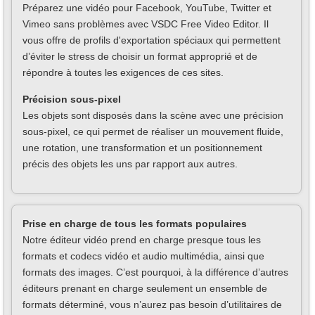
Préparez une vidéo pour Facebook, YouTube, Twitter et
Vimeo sans problèmes avec VSDC Free Video Editor. Il
vous offre de profils d'exportation spéciaux qui permettent
d’éviter le stress de choisir un format approprié et de
répondre à toutes les exigences de ces sites.
Précision sous-pixel
Les objets sont disposés dans la scène avec une précision
sous-pixel, ce qui permet de réaliser un mouvement fluide,
une rotation, une transformation et un positionnement
précis des objets les uns par rapport aux autres.
Prise en charge de tous les formats populaires
Notre éditeur vidéo prend en charge presque tous les
formats et codecs vidéo et audio multimédia, ainsi que
formats des images. C’est pourquoi, à la différence d’autres
éditeurs prenant en charge seulement un ensemble de
formats déterminé, vous n’aurez pas besoin d’utilitaires de