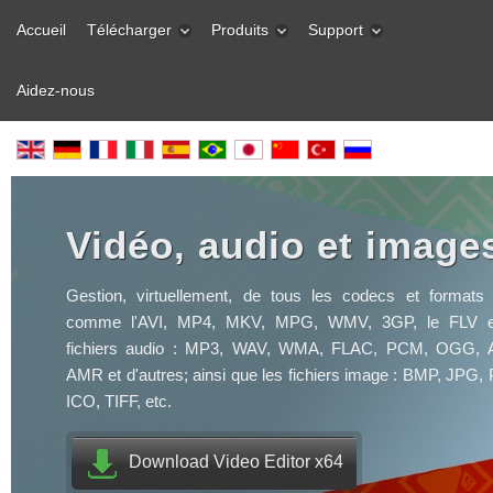
Accueil
Télécharger
Produits
Support
Aidez-nous
Vidéo, audio et image
Gestion, virtuellement, de tous les codecs et formats 
comme l'AVI, MP4, MKV, MPG, WMV, 3GP, le FLV et 
fichiers audio : MP3, WAV, WMA, FLAC, PCM, OGG, 
AMR et d'autres; ainsi que les fichiers image : BMP, JPG
ICO, TIFF, etc.
Download Video Editor x64