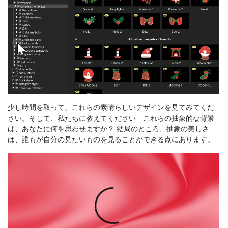
少し時間を取って、これらの素晴らしいデザインを見てみてくだ
さい。そして、私たちに教えてください—これらの抽象的な背景
は、あなたに何を思わせますか？ 結局のところ、抽象の美しさ
は、誰もが自分の見たいものを見ることができる点にあります。