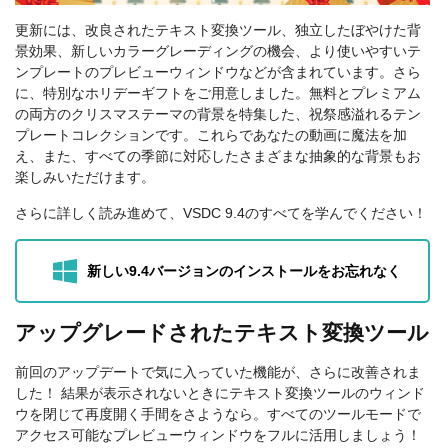
更新には、改良されたテキスト変換ツール、独立したぼやけた背
景効果、新しいカラーグレーディングの機会、より使いやすいテ
ンプレートのプレビューウィンドウなどが含まれています。さら
に、特別なホリデーギフトをご用意しました。無料とプレミアム
の両方のクリスマステーマの背景を特集した、祝祭感溢れるテン
プレートコレクションです。これらであなたの動画に魔法を加
え、また、すべての季節に対応したさまざまな抽象的な背景もお
楽しみいただけます。
さらに詳しく読み進めて、VSDC 9.4のすべてを学んでください！
新しい9.4バージョンのインストールをお忘れなく
アップグレードされたテキスト変換ツール
前回のアップデートで気に入っていた機能が、さらに改善されま
した！ 結果が表示されないときにテキスト変換ツールのウィンド
ウを閉じて再度開く手間をさようなら。すべてのツールモードで
アクセス可能なプレビューウィンドウをフルに活用しましょう！