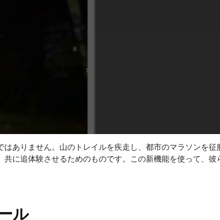
ではありません。山のトレイルを疾走し、都市のマラソンを征
、共に追体験させるためのものです。この新機能を使って、彼
ール