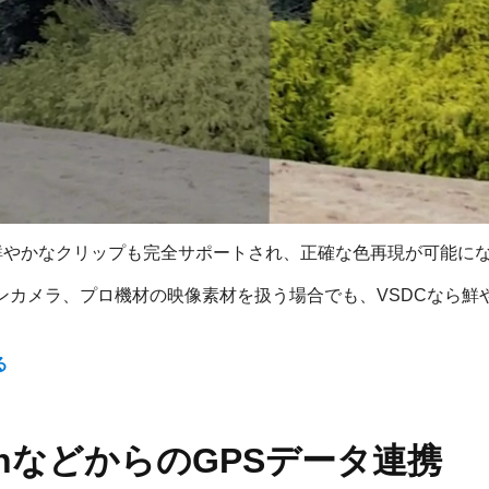
を含む鮮やかなクリップも完全サポートされ、正確な色再現が可能に
ンカメラ、プロ機材の映像素材を扱う場合でも、VSDCなら鮮
る
minなどからのGPSデータ連携