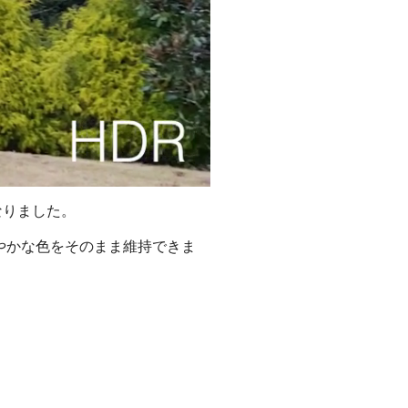
なりました。
やかな色をそのまま維持できま