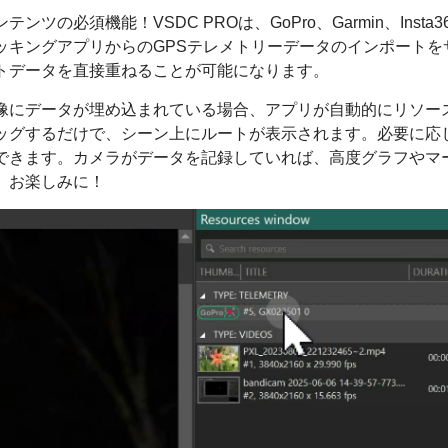
の必須機能！VSDC PROは、GoPro、Garmin、Insta360
ッキングアプリからのGPSテレメトリーデータのインポートを
トデータを直接重ねることが可能になります。
像にデータが埋め込まれている場合、アプリが自動的にリソー
ッグするだけで、シーン上にルートが表示されます。必要に応
できます。カメラがデータを記録していれば、高度グラフやマ
、お楽しみに！