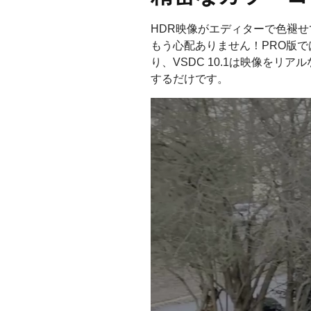
HDR映像がエディターで色褪
もう心配ありません！PRO版
り、VSDC 10.1は映像を
するだけです。