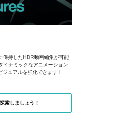
全に保持したHDR動画編集が可能
ダイナミックなアニメーション
ビジュアルを強化できます！
く探索しましょう！