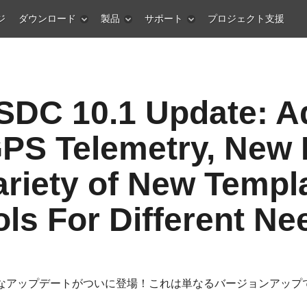
ジ
ダウンロード
製品
サポート
プロジェクト支援
SDC 10.1 Update: 
PS Telemetry, New E
ariety of New Templ
ols For Different Ne
なアップデートがついに登場！これは単なるバージョンアップ