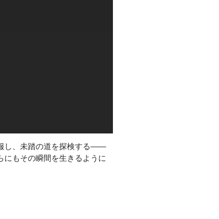
服し、未踏の道を探検する——
らにもその瞬間を生きるように