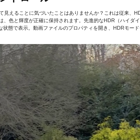
せて見えることに気づいたことはありませんか？これは従来、H
では、色と輝度が正確に保持されます。先進的なHDR（ハイダ
リアルな状態で表示。動画ファイルのプロパティを開き、HDRモ