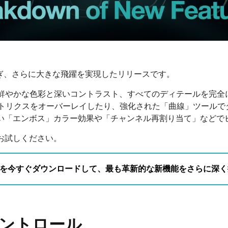
継ぎ、さらに大きな飛躍を実現したリリースです。
では、鮮やかな色彩と深いコントラスト、すべてのディテールを完
メトリクスをオーバーレイしたり、強化された「曲線」ツールで
い「エンボス」カラー効果や「チャンネル再割り当て」などで
お試しください。
10.1を今すぐダウンロードして、最も革新的な新機能をさらに深
ントロール