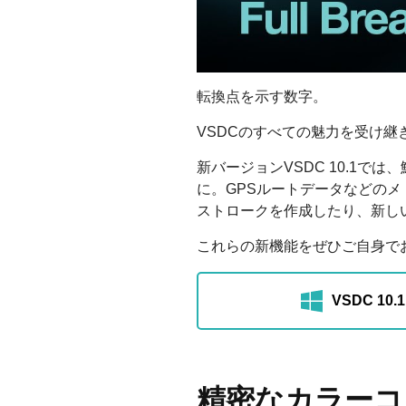
転換点を示す数字。
VSDCのすべての魅力を受け
新バージョンVSDC 10.1
に。GPSルートデータなどの
ストロークを作成したり、新し
これらの新機能をぜひご自身で
VSDC 
精密なカラーコ