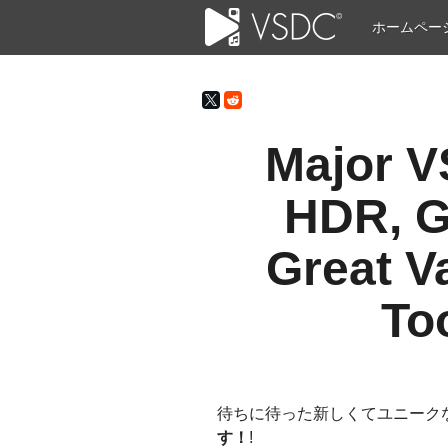
ホームペー
Major V
HDR, G
Great V
To
待ちに待った新しくてユニーク
す！
!