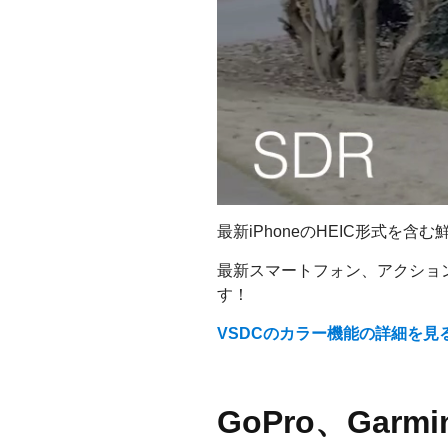
最新iPhoneのHEIC形式
最新スマートフォン、アクショ
す！
VSDCのカラー機能の詳細を見
GoPro、Gar