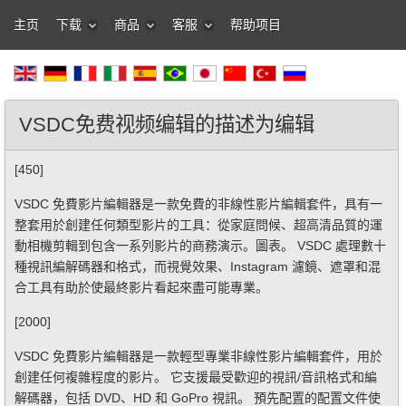
主页
下载
商品
客服
帮助项目
VSDC免费视频编辑的描述为编辑
[450]
VSDC 免費影片編輯器是一款免費的非線性影片編輯套件，具有一
整套用於創建任何類型影片的工具：從家庭問候、超高清品質的運
動相機剪輯到包含一系列影片的商務演示。圖表。 VSDC 處理數十
種視訊編解碼器和格式，而視覺效果、Instagram 濾鏡、遮罩和混
合工具有助於使最終影片看起來盡可能專業。
[2000]
VSDC 免費影片編輯器是一款輕型專業非線性影片編輯套件，用於
創建任何複雜程度的影片。 它支援最受歡迎的視訊/音訊格式和編
解碼器，包括 DVD、HD 和 GoPro 視訊。 預先配置的配置文件使