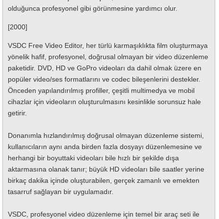
olduğunca profesyonel gibi görünmesine yardımcı olur.
[2000]
VSDC Free Video Editor, her türlü karmaşıklıkta film oluşturmaya
yönelik hafif, profesyonel, doğrusal olmayan bir video düzenleme
paketidir. DVD, HD ve GoPro videoları da dahil olmak üzere en
popüler video/ses formatlarını ve codec bileşenlerini destekler.
Önceden yapılandırılmış profiller, çeşitli multimedya ve mobil
cihazlar için videoların oluşturulmasını kesinlikle sorunsuz hale
getirir.
Donanımla hızlandırılmış doğrusal olmayan düzenleme sistemi,
kullanıcıların aynı anda birden fazla dosyayı düzenlemesine ve
herhangi bir boyuttaki videoları bile hızlı bir şekilde dışa
aktarmasına olanak tanır; büyük HD videoları bile saatler yerine
birkaç dakika içinde oluşturabilen, gerçek zamanlı ve emekten
tasarruf sağlayan bir uygulamadır.
VSDC, profesyonel video düzenleme için temel bir araç seti ile