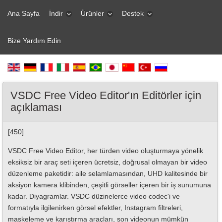
Ana Sayfa
İndir
Ürünler
Destek
Bize Yardım Edin
VSDC Free Video Editor'ın Editörler için
açıklaması
[450]
VSDC Free Video Editor, her türden video oluşturmaya yönelik
eksiksiz bir araç seti içeren ücretsiz, doğrusal olmayan bir video
düzenleme paketidir: aile selamlamasından, UHD kalitesinde bir
aksiyon kamera klibinden, çeşitli görseller içeren bir iş sunumuna
kadar. Diyagramlar. VSDC düzinelerce video codec'i ve
formatıyla ilgilenirken görsel efektler, Instagram filtreleri,
maskeleme ve karıştırma araçları, son videonun mümkün