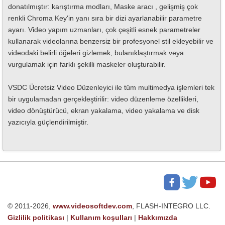
donatılmıştır: karıştırma modları, Maske aracı , gelişmiş çok
renkli Chroma Key'in yanı sıra bir dizi ayarlanabilir parametre
ayarı. Video yapım uzmanları, çok çeşitli esnek parametreler
kullanarak videolarına benzersiz bir profesyonel stil ekleyebilir ve
videodaki belirli öğeleri gizlemek, bulanıklaştırmak veya
vurgulamak için farklı şekilli maskeler oluşturabilir.
VSDC Ücretsiz Video Düzenleyici ile tüm multimedya işlemleri tek
bir uygulamadan gerçekleştirilir: video düzenleme özellikleri,
video dönüştürücü, ekran yakalama, video yakalama ve disk
yazıcıyla güçlendirilmiştir.
© 2011-2026,
www.videosoftdev.com
, FLASH-INTEGRO LLC.
Gizlilik politikası
|
Kullanım koşulları
|
Hakkımızda