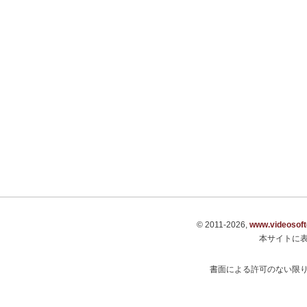
© 2011-2026,
www.videosof
本サイトに
書面による許可のない限