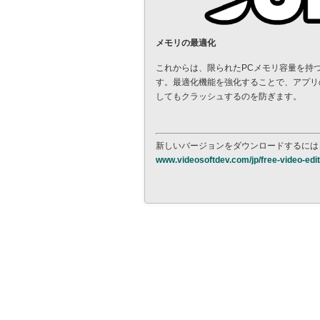
メモリの最適化
これからは、限られたPCメモリ容量を持
す。最適化機能を強化することで、アプリ
してもクラッシュするのを防ぎます。
新しいバージョンをダウンロードするには
www.videosoftdev.com/jp/free-video-edi