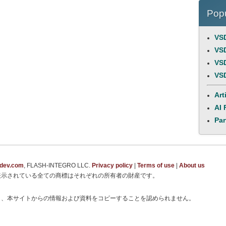
Popu
VSD
VSD
VSD
VSD
Art
AI 
Par
tdev.com
, FLASH-INTEGRO LLC.
Privacy policy
|
Terms of use
|
About us
表示されている全ての商標はそれぞれの所有者の財産です。
り、本サイトからの情報および資料をコピーすることを認められません。