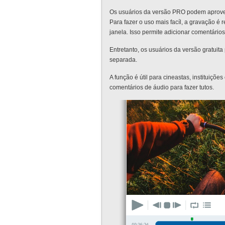
Os usuários da versão PRO podem aprovei
Para fazer o uso mais facíl, a gravação é
janela. Isso permite adicionar comentários
Entretanto, os usuários da versão gratui
separada.
A função é útil para cineastas, instituiç
comentários de áudio para fazer tutos.