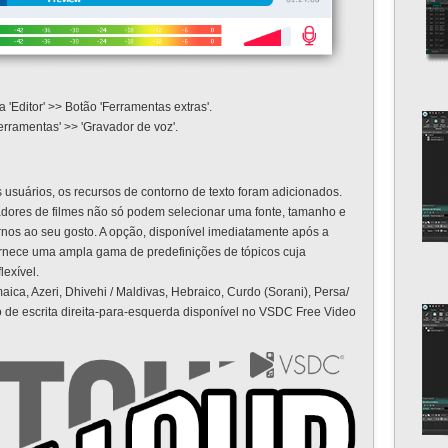
'Editor' >> Botão 'Ferramentas extras'.
erramentas' >> 'Gravador de voz'.
usuários, os recursos de contorno de texto foram adicionados.
adores de filmes não só podem selecionar uma fonte, tamanho e
rnos ao seu gosto. A opção, disponível imediatamente após a
fornece uma ampla gama de predefinições de tópicos cuja
lexível.
ica, Azeri, Dhivehi / Maldivas, Hebraico, Curdo (Sorani), Persa/
 de escrita direita-para-esquerda disponível no VSDC Free Video