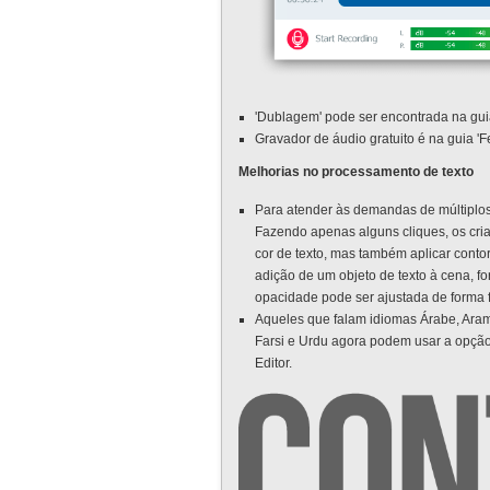
'Dublagem' pode ser encontrada na guia 
Gravador de áudio gratuito é na guia 'F
Melhorias no processamento de texto
Para atender às demandas de múltiplos 
Fazendo apenas alguns cliques, os cri
cor de texto, mas também aplicar conto
adição de um objeto de texto à cena, 
opacidade pode ser ajustada de forma f
Aqueles que falam idiomas Árabe, Arama
Farsi e Urdu agora podem usar a opção
Editor.