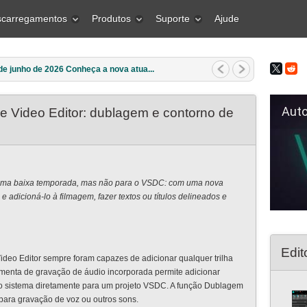
carregamentos
Produtos
Suporte
Ajude
e março de 2026 Qual é o melhor pre...
Auto Fil
 Video Editor: dublagem e contorno de
a uma baixa temporada, mas não para o VSDC: com uma nova
 adicioná-lo à filmagem, fazer textos ou títulos delineados e
Edit
ideo Editor sempre foram capazes de adicionar qualquer trilha
ramenta de gravação de áudio incorporada permite adicionar
o sistema diretamente para um projeto VSDC. A função Dublagem
para gravação de voz ou outros sons.