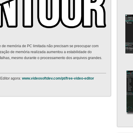
de de memória de PC limitada não precisam se preocupar com
zação de memória realizada aumentou a estabilidade do
 falhas, mesmo durante o processamento dos arquivos grandes.
Editor agora:
www.videosoftdev.com/pt/free-video-editor