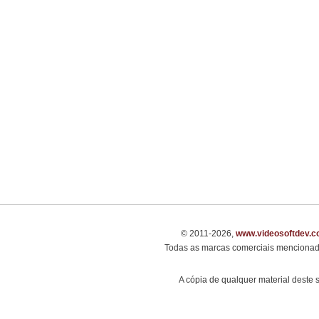
© 2011-2026,
www.videosoftdev.
Todas as marcas comerciais mencionada
A cópia de qualquer material deste 