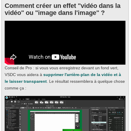
Comment créer un effet "vidéo dans la
vidéo" ou "image dans l'image" ?
Conseil de Pro : si vous vous enregistrez devant un fond vert,
VSDC vous aidera à
supprimer l'arrière-plan de la vidéo et à
le laisser transparent
. Le résultat ressemblera à quelque chose
comme ça :