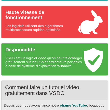
Haute vitesse de
fonctionnement
Les logiciels utilisent des algorithmes
multiprocesseurs rapides optimisés.
Disponibilité
VSDC est un logiciel vidéo qu’on peut télécharger
gratuitement sur les PCs et ordinateurs portables
à base de système d'exploitation Windows
Comment faire un tutoriel vidéo
gratuitement dans VSDC
Depuis que nous avons lancé notre
chaîne YouTube
, beaucoup