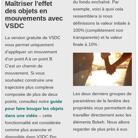
du fondu enchaîné. Par
Maîtriser l'effet
exemple, voici à quoi cela
des objets en
ressemblera si nous
mouvements avec
définissons la valeur initiale à
VSDC
100% (complètement non
transparente) et la valeur
La version gratuite de VSDC
finale à 10% :
vous permet uniquement
d'appliquer un mouvement
d'un point A à un point B.
C'est un chemin de
mouvement. Si vous
souhaitez construire une
trajectoire plus complexe
Les deux derniers groupes de
composée de plus de deux
paramètres de la fenêtre des
points, consultez notre
guide
propriétés vous permettent de
pour faire bouger les objets
travailler directement avec les
dans une vidéo
– cette
éléments Bokeh. Nous allons
fonctionnalité est considérée
regarder de plus près à eux.
comme plus avancée et
disponible dans VSDC Pro