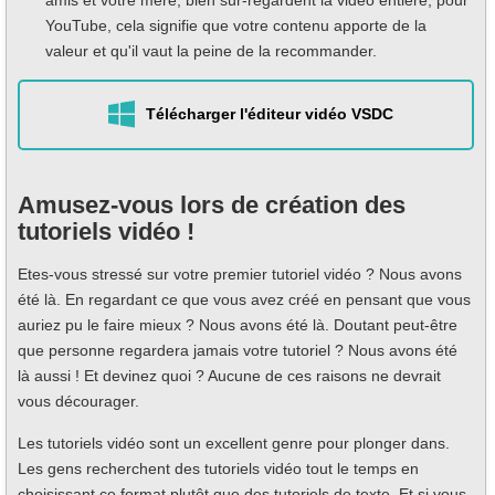
YouTube, cela signifie que votre contenu apporte de la
valeur et qu'il vaut la peine de la recommander.
Télécharger l'éditeur vidéo VSDC
Amusez-vous lors de création des
tutoriels vidéo !
Etes-vous stressé sur votre premier tutoriel vidéo ? Nous avons
été là. En regardant ce que vous avez créé en pensant que vous
auriez pu le faire mieux ? Nous avons été là. Doutant peut-être
que personne regardera jamais votre tutoriel ? Nous avons été
là aussi ! Et devinez quoi ? Aucune de ces raisons ne devrait
vous décourager.
Les tutoriels vidéo sont un excellent genre pour plonger dans.
Les gens recherchent des tutoriels vidéo tout le temps en
choisissant ce format plutôt que des tutoriels de texte. Et si vous