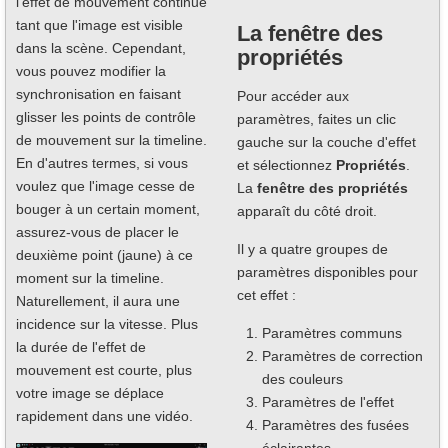
l'effet de mouvement continue
tant que l'image est visible
La fenêtre des
dans la scène. Cependant,
propriétés
vous pouvez modifier la
synchronisation en faisant
Pour accéder aux
glisser les points de contrôle
paramètres, faites un clic
de mouvement sur la timeline.
gauche sur la couche d'effet
En d'autres termes, si vous
et sélectionnez
Propriétés
.
voulez que l'image cesse de
La
fenêtre des propriétés
bouger à un certain moment,
apparaît du côté droit.
assurez-vous de placer le
Il y a quatre groupes de
deuxième point (jaune) à ce
paramètres disponibles pour
moment sur la timeline.
cet effet :
Naturellement, il aura une
incidence sur la vitesse. Plus
Paramètres communs
la durée de l'effet de
Paramètres de correction
mouvement est courte, plus
des couleurs
votre image se déplace
Paramètres de l'effet
rapidement dans une vidéo.
Paramètres des fusées