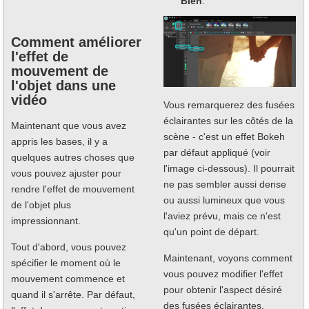
Bien
.
Comment améliorer
l'effet de
mouvement de
l'objet dans une
vidéo
Vous remarquerez des fusées
éclairantes sur les côtés de la
Maintenant que vous avez
scène - c'est un effet Bokeh
appris les bases, il y a
par défaut appliqué (voir
quelques autres choses que
l'image ci-dessous). Il pourrait
vous pouvez ajuster pour
ne pas sembler aussi dense
rendre l'effet de mouvement
ou aussi lumineux que vous
de l'objet plus
l'aviez prévu, mais ce n'est
impressionnant.
qu'un point de départ.
Tout d'abord, vous pouvez
Maintenant, voyons comment
spécifier le moment où le
vous pouvez modifier l'effet
mouvement commence et
pour obtenir l'aspect désiré
quand il s'arrête. Par défaut,
des fusées éclairantes.