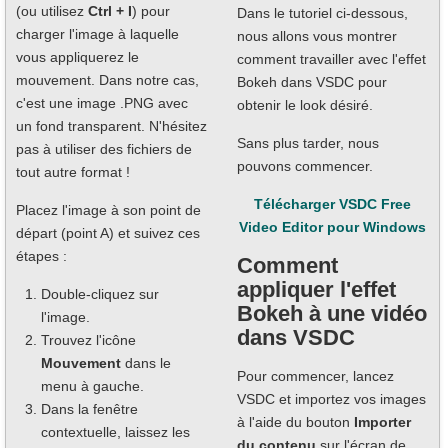
(ou utilisez
Ctrl + I
) pour
Dans le tutoriel ci-dessous,
charger l'image à laquelle
nous allons vous montrer
vous appliquerez le
comment travailler avec l'effet
mouvement. Dans notre cas,
Bokeh dans VSDC pour
c'est une image .PNG avec
obtenir le look désiré.
un fond transparent. N'hésitez
Sans plus tarder, nous
pas à utiliser des fichiers de
pouvons commencer.
tout autre format !
Télécharger VSDC Free
Placez l'image à son point de
Video Editor pour Windows
départ (point A) et suivez ces
étapes :
Comment
appliquer l'effet
Double-cliquez sur
Bokeh à une vidéo
l'image.
dans VSDC
Trouvez l'icône
Mouvement
dans le
Pour commencer, lancez
menu à gauche.
VSDC et importez vos images
Dans la fenêtre
à l'aide du bouton
Importer
contextuelle, laissez les
du contenu
sur l'écran de