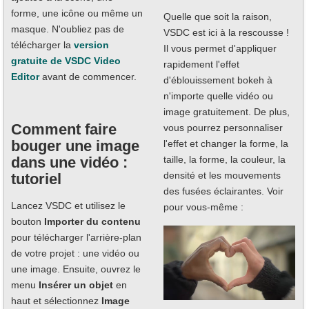
forme, une icône ou même un
Quelle que soit la raison,
masque. N'oubliez pas de
VSDC est ici à la rescousse !
télécharger la
version
Il vous permet d'appliquer
gratuite de VSDC Video
rapidement l'effet
Editor
avant de commencer.
d'éblouissement bokeh à
n'importe quelle vidéo ou
image gratuitement. De plus,
Comment faire
vous pourrez personnaliser
bouger une image
l'effet et changer la forme, la
dans une vidéo :
taille, la forme, la couleur, la
densité et les mouvements
tutoriel
des fusées éclairantes. Voir
Lancez VSDC et utilisez le
pour vous-même :
bouton
Importer du contenu
pour télécharger l'arrière-plan
de votre projet : une vidéo ou
une image. Ensuite, ouvrez le
menu
Insérer un objet
en
haut et sélectionnez
Image