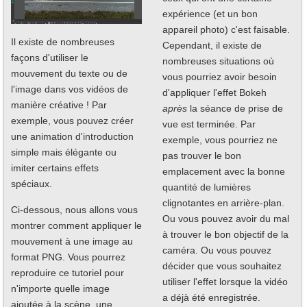
expérience (et un bon
appareil photo) c'est faisable.
Il existe de nombreuses
Cependant, il existe de
façons d'utiliser le
nombreuses situations où
mouvement du texte ou de
vous pourriez avoir besoin
l'image dans vos vidéos de
d'appliquer l'effet Bokeh
manière créative ! Par
après
la séance de prise de
exemple, vous pouvez créer
vue est terminée. Par
une animation d'introduction
exemple, vous pourriez ne
simple mais élégante ou
pas trouver le bon
imiter certains effets
emplacement avec la bonne
spéciaux.
quantité de lumières
clignotantes en arrière-plan.
Ci-dessous, nous allons vous
Ou vous pouvez avoir du mal
montrer comment appliquer le
à trouver le bon objectif de la
mouvement à une image au
caméra. Ou vous pouvez
format PNG. Vous pourrez
décider que vous souhaitez
reproduire ce tutoriel pour
utiliser l'effet lorsque la vidéo
n'importe quelle image
a déjà été enregistrée.
ajoutée à la scène, une