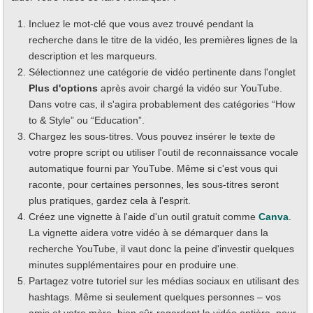
Incluez le mot-clé que vous avez trouvé pendant la
recherche dans le titre de la vidéo, les premières lignes de la
description et les marqueurs.
Sélectionnez une catégorie de vidéo pertinente dans l'onglet
Plus d'options
après avoir chargé la vidéo sur YouTube.
Dans votre cas, il s'agira probablement des catégories “How
to & Style” ou “Education”.
Chargez les sous-titres. Vous pouvez insérer le texte de
votre propre script ou utiliser l'outil de reconnaissance vocale
automatique fourni par YouTube. Même si c'est vous qui
raconte, pour certaines personnes, les sous-titres seront
plus pratiques, gardez cela à l'esprit.
Créez une vignette à l'aide d'un outil gratuit comme
Canva
.
La vignette aidera votre vidéo à se démarquer dans la
recherche YouTube, il vaut donc la peine d'investir quelques
minutes supplémentaires pour en produire une.
Partagez votre tutoriel sur les médias sociaux en utilisant des
hashtags. Même si seulement quelques personnes – vos
amis et votre mère, bien sûr-regardent la vidéo entière, pour