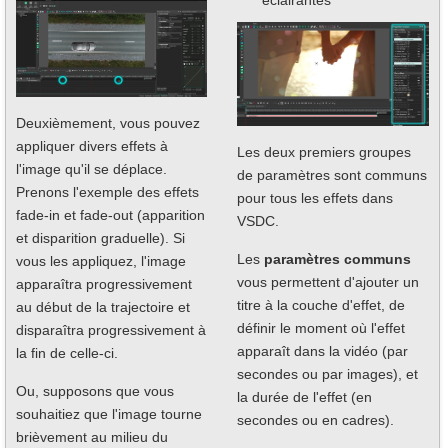
éclairantes
Deuxièmement, vous pouvez
appliquer divers effets à
Les deux premiers groupes
l'image qu'il se déplace.
de paramètres sont communs
Prenons l'exemple des effets
pour tous les effets dans
fade-in et fade-out (apparition
VSDC.
et disparition graduelle). Si
Les
paramètres communs
vous les appliquez, l'image
vous permettent d'ajouter un
apparaîtra progressivement
titre à la couche d'effet, de
au début de la trajectoire et
définir le moment où l'effet
disparaîtra progressivement à
apparaît dans la vidéo (par
la fin de celle-ci.
secondes ou par images), et
Ou, supposons que vous
la durée de l'effet (en
souhaitiez que l'image tourne
secondes ou en cadres).
brièvement au milieu du