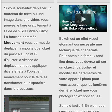
Si vous souhaitez déplacer un
How to enhance a romantic video with Bokeh glare effect (FREE)
morceau de texte ou une
image dans une vidéo, vous
pouvez le faire gratuitement à
l'aide de VSDC Video Editor.
La fonction nommée
Bokeh est un effet visuel
Mouvement
vous permet de
étonnant qui nécessite une
déplacer n'importe quel objet
technique de tir spéciale.
du point A au point B,
Pour obtenir le fameux fond
d'ajuster la vitesse de
flou doux, vous devrez utiliser
déplacement et d'appliquer
un objectif particulier et
divers effets à l'objet en
modifier les paramètres de
mouvement pour le faire se
votre appareil photo pour
transformer ou disparaître
vous assurer que les lumières
dans le processus.
derrière l'objet que vous
photographiez sont floues.
Semble facile ? Eh bien, pour
ceux qui ont une certaine