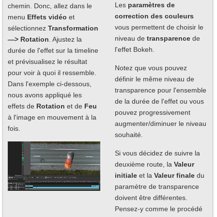
Les
paramètres de
chemin. Donc, allez dans le
correction des couleurs
menu
Effets vidéo
et
vous permettent de choisir le
sélectionnez
Transformation
niveau de
transparence
de
—> Rotation
. Ajustez la
l'effet Bokeh.
durée de l'effet sur la timeline
et prévisualisez le résultat
Notez que vous pouvez
pour voir à quoi il ressemble.
définir le même niveau de
Dans l'exemple ci-dessous,
transparence pour l'ensemble
nous avons appliqué les
de la durée de l'effet ou vous
effets de
Rotation
et de
Feu
pouvez progressivement
à l'image en mouvement à la
augmenter/diminuer le niveau
fois.
souhaité.
Si vous décidez de suivre la
deuxième route, la
Valeur
initiale
et la
Valeur finale
du
paramètre de transparence
doivent être différentes.
Pensez-y comme le procédé