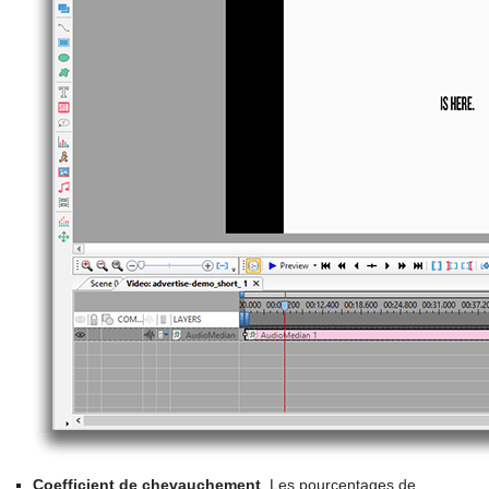
Coefficient de chevauchement
. Les pourcentages de