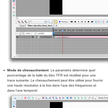
Mode de chevauchement
. Le paramètre détermine quel
pourcentage de la taille du bloc TFR est réutilisé pour une
trace suivante. Le chevauchement peut être utilisé pour fournir
une haute résolution à la fois dans l'axe des fréquences et
dans l’axe temporel.