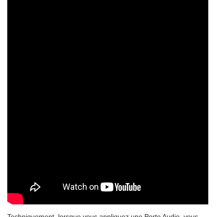
Techniquement, lorsque vous appliquez une Porte Audio, vous