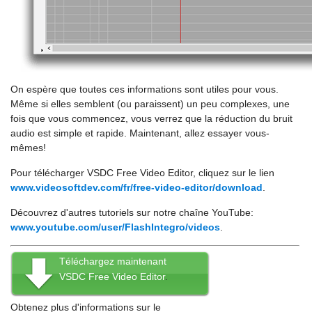
On espère que toutes ces informations sont utiles pour vous.
Même si elles semblent (ou paraissent) un peu complexes, une
fois que vous commencez, vous verrez que la réduction du bruit
audio est simple et rapide. Maintenant, allez essayer vous-
mêmes!
Pour télécharger VSDC Free Video Editor, cliquez sur le lien
www.videosoftdev.com/fr/free-video-editor/download
.
Découvrez d'autres tutoriels sur notre chaîne YouTube:
www.youtube.com/user/FlashIntegro/videos
.
Téléchargez maintenant
VSDC Free Video Editor
.
Obtenez plus d'informations sur le