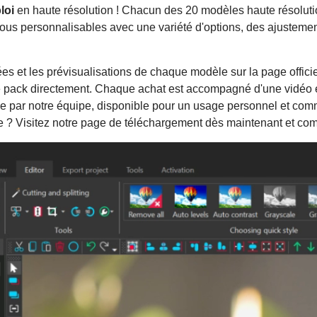
loi
en haute résolution ! Chacun des 20 modèles haute résoluti
ous personnalisables avec une variété d'options, des ajustement
lées et les prévisualisations de chaque modèle sur la page offic
 pack directement. Chaque achat est accompagné d'une vidéo ex
e par notre équipe, disponible pour un usage personnel et comm
 ? Visitez notre page de téléchargement dès maintenant et com