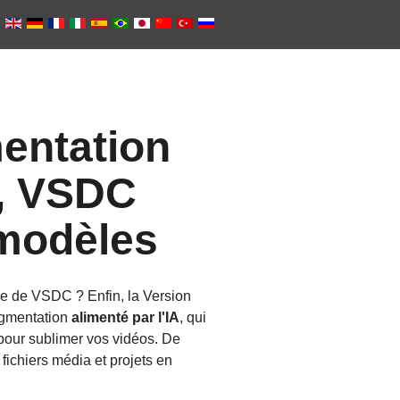
entation
s, VSDC
 modèles
ure de VSDC ? Enfin, la Version
Segmentation
alimenté par l'IA
, qui
 pour sublimer vos vidéos. De
 fichiers média et projets en