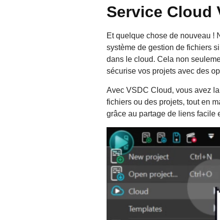
Service Cloud
Et quelque chose de nouveau ! No
système de gestion de fichiers si
dans le cloud. Cela non seulemen
sécurise vos projets avec des o
Avec VSDC Cloud, vous avez la po
fichiers ou des projets, tout en m
grâce au partage de liens facile 