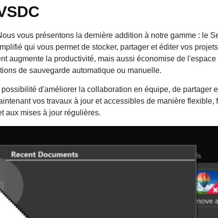
 VSDC
us vous présentons la dernière addition à notre gamme : le Ser
mplifié qui vous permet de stocker, partager et éditer vos projet
t augmente la productivité, mais aussi économise de l'espace p
ptions de sauvegarde automatique ou manuelle.
ssibilité d'améliorer la collaboration en équipe, de partager e
aintenant vos travaux à jour et accessibles de manière flexible, f
et aux mises à jour régulières.