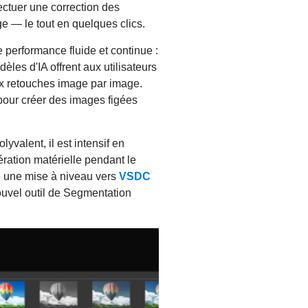
ectuer une correction des
ge — le tout en quelques clics.
 performance fluide et continue :
èles d'IA offrent aux utilisateurs
ux retouches image par image.
pour créer des images figées
yvalent, il est intensif en
ration matérielle pendant le
n, une mise à niveau vers
VSDC
ouvel outil de Segmentation