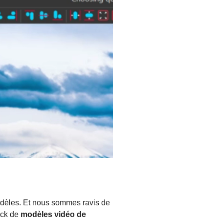
odèles. Et nous sommes ravis de
ack de
modèles vidéo de