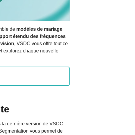
mble de
modèles de mariage
pport étendu des fréquences
ivision
, VSDC vous offre tout ce
et explorez chaque nouvelle
ite
 la dernière version de VSDC,
a Segmentation vous permet de