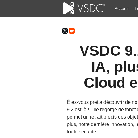
Accueil
T
VSDC 9.
IA, pl
Cloud e
Êtes-vous prêt à découvrir de no
9.2 est là ! Elle regorge de fonc
permet un retrait précis des obj
plus, notre dernière innovation, 
toute sécurité.