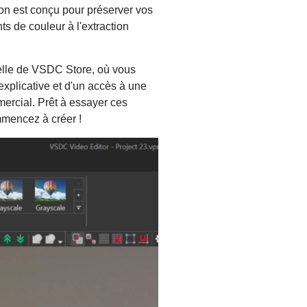
on est conçu pour préserver vos
s de couleur à l'extraction
ielle de VSDC Store, où vous
plicative et d'un accès à une
ercial. Prêt à essayer ces
mencez à créer !