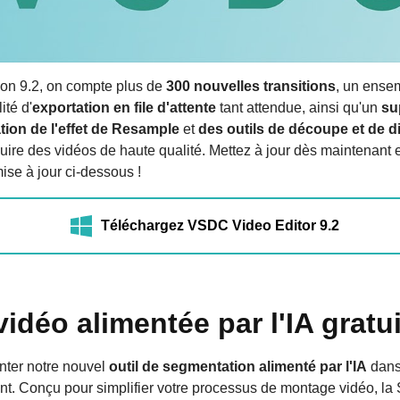
ion 9.2, on compte plus de
300 nouvelles transitions
, un ense
ité d'
exportation en file d'attente
tant attendue, ainsi qu'un
su
tion de l'effet de Resample
et
des outils de découpe et de d
ire des vidéos de haute qualité. Mettez à jour dès maintenant 
mise à jour ci-dessous !
Téléchargez VSDC Video Editor 9.2
idéo alimentée par l'IA gratu
ter notre nouvel
outil de segmentation alimenté par l'IA
dans
nt. Conçu pour simplifier votre processus de montage vidéo, l