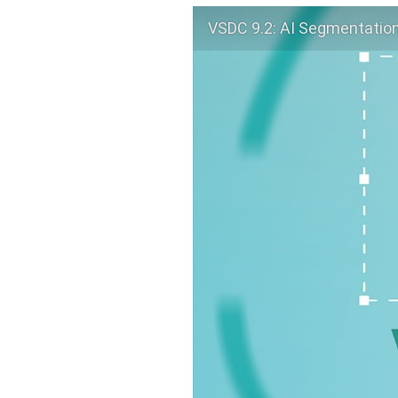
VSDC 9.2: AI Segmentatio