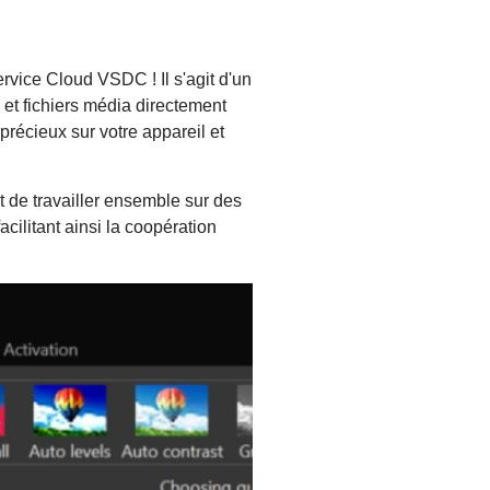
vice Cloud VSDC ! Il s'agit d'un
s et fichiers média directement
récieux sur votre appareil et
t de travailler ensemble sur des
acilitant ainsi la coopération