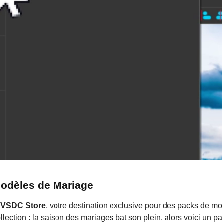
Modèles de Mariage
s
VSDC Store
, votre destination exclusive pour des packs de m
lection : la saison des mariages bat son plein, alors voici un p