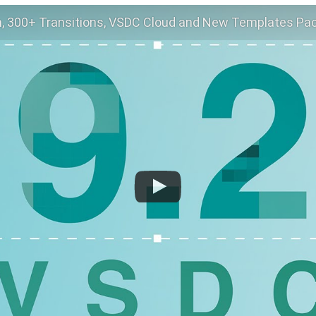
n, 300+ Transitions, VSDC Cloud and New Templates Pa