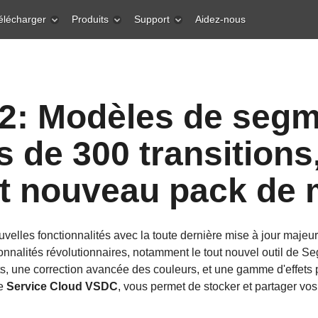
élécharger
Produits
Support
Aidez-nous
2: Modèles de segm
us de 300 transition
t nouveau pack de
uvelles fonctionnalités avec la toute dernière mise à jour maje
tionnalités révolutionnaires, notamment le tout nouvel outil de 
ets, une correction avancée des couleurs, et une gamme d'effets
le
Service Cloud VSDC
, vous permet de stocker et partager vos