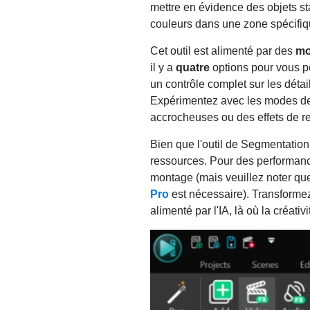
mettre en évidence des objets st
couleurs dans une zone spécifiqu
Cet outil est alimenté par des
mo
il y a
quatre
options pour vous per
un contrôle complet sur les déta
Expérimentez avec les modes de f
accrocheuses ou des effets de re
Bien que l'outil de Segmentation p
ressources. Pour des performance
montage (mais veuillez noter que
Pro
est nécessaire). Transformez
alimenté par l'IA, là où la créativi