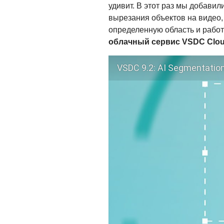
удивит. В этот раз мы добави
вырезания объектов на видео,
определенную область и рабо
облачный сервис VSDC Clou
VSDC 9.2: AI Segmentatio