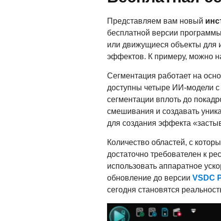
Представляем вам новый
инс
бесплатной версии программы
или движущиеся объекты для 
эффектов. К примеру, можно на
Сегментация работает на осн
доступны четыре ИИ-модели с
сегментации вплоть до покад
смешивания и создавать уника
для создания эффекта «застыв
Количество областей, с котор
достаточно требователен к ре
использовать аппаратное ускор
обновление до версии
VSDC P
сегодня становятся реальност