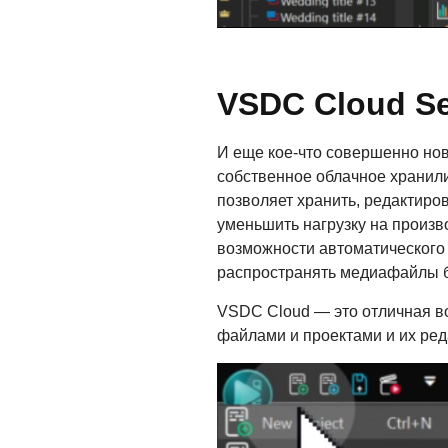
VSDC Cloud Se
И еще кое-что совершенно но
собственное облачное храни
позволяет хранить, редактиро
уменьшить нагрузку на произв
возможности автоматического
распространять медиафайлы б
VSDC Cloud — это отличная в
файлами и проектами и их ре