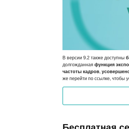
В версии 9.2 также доступны
б
долгожданная
функция экспо
частоты кадров
,
усовершен
же перейти по ссылке, чтобы 
Бесплатная с