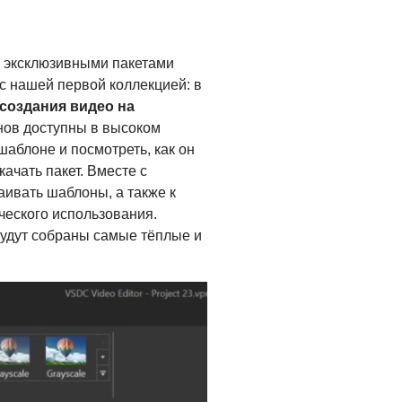
 эксклюзивными пакетами
с нашей первой коллекцией: в
создания видео на
нов доступны в высоком
аблоне и посмотреть, как он
ачать пакет. Вместе с
аивать шаблоны, а также к
ческого использования.
будут собраны самые тёплые и