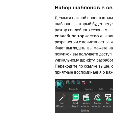
Набор шаблонов в св
Делимся важной новостью: мы
шаблонов, который будет регу
разгар свадебного сезона мы 
свадебное торжество
для ва
разрешении с возможностью ка
будет выглядеть, вы можете н
покупкой вы получаете доступ 
уникальному шрифту, разработ
Переходите по ссылке выше, с
приятные воспоминания о важ