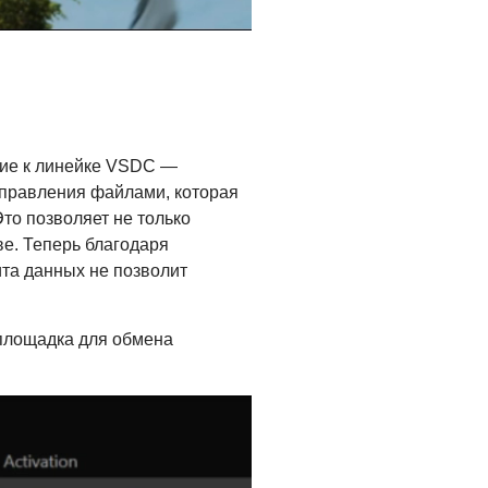
ние к линейке VSDC —
управления файлами, которая
то позволяет не только
ве. Теперь благодаря
та данных не позволит
площадка для обмена