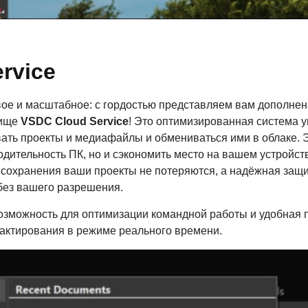
rvice
вое и масштабное: с гордостью представляем вам дополне
лище
VSDC Cloud Service
! Это оптимизированная система 
вать проекты и медиафайлы и обмениваться ими в облаке. Э
одительность ПК, но и сэкономить место на вашем устройст
 сохранения ваши проекты не потеряются, а надёжная защи
ез вашего разрешения.
озможность для оптимизации командной работы и удобная 
дактирования в режиме реального времени.