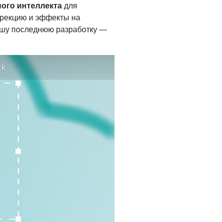
ного интеллекта
для
оррекцию и эффекты на
нашу последнюю разработку —
ck