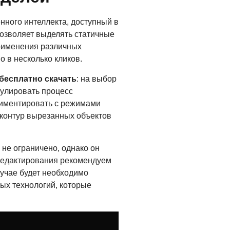
нного интеллекта, доступный в
озволяет выделять статичные
рименения различных
о в несколько кликов.
бесплатно скачать
: на выбор
гулировать процесс
риментировать с режимами
 контур вырезанных объектов
не ограничено, однако он
 редактирования рекомендуем
лучае будет необходимо
ых технологий, которые