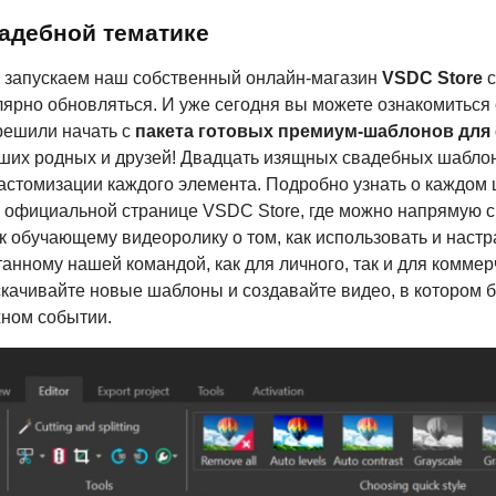
адебной тематике
 запускаем наш собственный онлайн-магазин
VSDC Store
с
лярно обновляться. И уже сегодня вы можете ознакомиться 
решили начать с
пакета готовых премиум-шаблонов для 
ших родных и друзей! Двадцать изящных свадебных шабло
стомизации каждого элемента. Подробно узнать о каждом ш
а официальной странице VSDC Store, где можно напрямую ск
к обучающему видеоролику о том, как использовать и настр
анному нашей командой, как для личного, так и для коммер
качивайте новые шаблоны и создавайте видео, в котором 
ном событии.