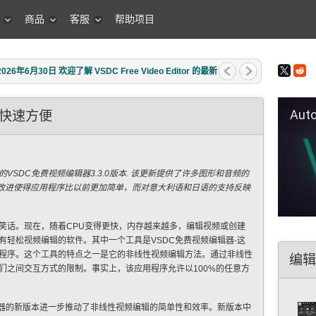
商品
客服
帮助项目
年6月30日 欢迎了解 VSDC Free Video Editor 的最新
Auto Fil
快速方便
著名的VSDC免费视频编辑器3.3.0版本. 该更新提供了许多图形和音频的
I改进使得应用程序比以前更加简单，而对意大利语和日语的支持反映
笑话。现在，随着CPU变得更快，内存越来越多，编辑视频或创建
有轻松视频编辑的软件。其中一个工具是VSDC免费视频编辑器-这
好评的应用程序。这个工具的特点之一是它的非线性视频编辑方法。通过非线性
编辑
们之间交互方式的限制。事实上，该应用程序允许以100%的任意方
费视频编辑器的新版本进一步推动了非线性视频编辑的简单性和效率。新版本中