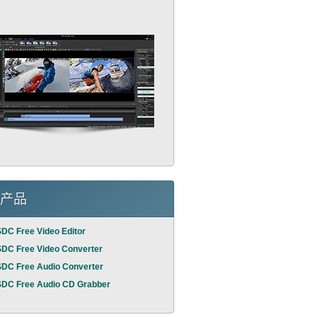
产品
DC Free Video Editor
DC Free Video Converter
DC Free Audio Converter
DC Free Audio CD Grabber