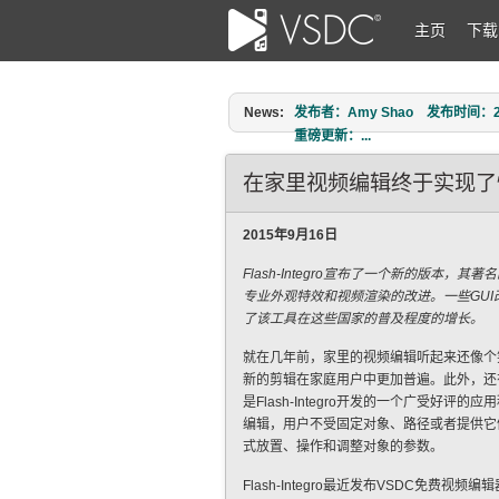
主页
下载
News:
发布者：Amy Shao 发布时间：2026
重磅更新：...
在家里视频编辑终于实现了
2015年9月16日
Flash-Integro宣布了一个新的版本，其
专业外观特效和视频渲染的改进。一些GU
了该工具在这些国家的普及程度的增长。
就在几年前，家里的视频编辑听起来还像个
新的剪辑在家庭用户中更加普遍。此外，还
是Flash-Integro开发的一个广受
编辑，用户不受固定对象、路径或者提供它
式放置、操作和调整对象的参数。
Flash-Integro最近发布VSDC免