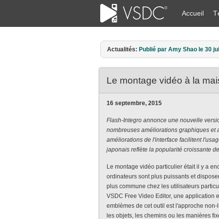
Accueil
T
Actualités:
Publié par Amy Shao le 30 ju
Le montage vidéo à la maiso
16 septembre, 2015
Flash-Integro annonce une nouvelle versi
nombreuses améliorations graphiques et au
améliorations de l'interface facilitent l'usa
japonais reflète la popularité croissante de
Le montage vidéo particulier était il y a 
ordinateurs sont plus puissants et dispose
plus commune chez les utilisateurs particu
VSDC Free Video Editor, une application e
emblèmes de cet outil est l'approche non-lin
les objets, les chemins ou les manières fixe