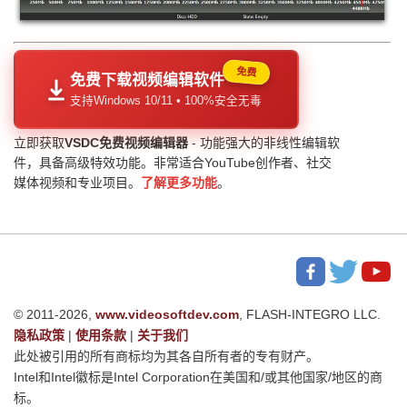
免费
免费下载视频编辑软件
支持Windows 10/11 • 100%安全无毒
立即获取
VSDC免费视频编辑器
- 功能强大的非线性编辑软
件，具备高级特效功能。非常适合YouTube创作者、社交
媒体视频和专业项目。
了解更多功能
。
© 2011-2026,
www.videosoftdev.com
, FLASH-INTEGRO LLC.
隐私政策
|
使用条款
|
关于我们
此处被引用的所有商标均为其各自所有者的专有财产。
Intel和Intel徽标是Intel Corporation在美国和/或其他国家/地区的商
标。