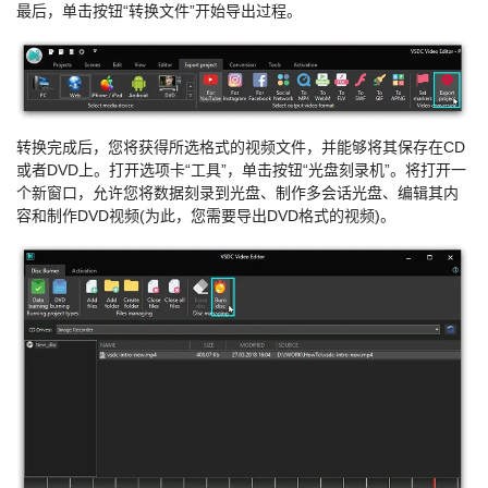
最后，单击按钮“转换文件”开始导出过程。
转换完成后，您将获得所选格式的视频文件，并能够将其保存在CD
或者DVD上。打开选项卡“工具”，单击按钮“光盘刻录机”。将打开一
个新窗口，允许您将数据刻录到光盘、制作多会话光盘、编辑其内
容和制作DVD视频(为此，您需要导出DVD格式的视频)。