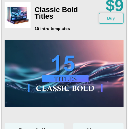
$9
Classic Bold
Titles
Buy
15 intro templates