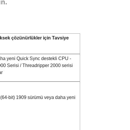
un.
sek çözünürlükler için Tavsiye
aha yeni Quick Sync destekli CPU -
 Serisi / Threadripper 2000 serisi
ar
(64-bit) 1909 sürümü veya daha yeni