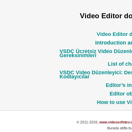
Video Editor d
Video Editor 
Introduction 
VSDC Ücretsiz Video Düzenl
Gereksinimleri
List of c
VSDC Video Düzenleyici: De
Kodlayıcılar
Editor’s i
Editor o
How to use Vi
© 2011-2026,
www.videosoftdev.
Burada atıfta bu