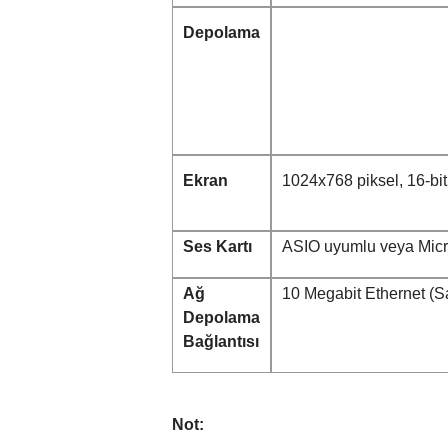
Depolama
Ekran
1024x768 piksel, 16-bi
Ses Kartı
ASIO uyumlu veya Micr
Ağ
10 Megabit Ethernet (S
Depolama
Bağlantısı
Not: