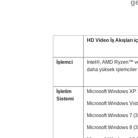
ge
HD Video İş Akışları 
İşlemci
Intel®, AMD Ryzen™ ve
daha yüksek işlemciler
İşletim
Microsoft Windows XP S
Sistemi
Microsoft Windows Vista
Microsoft Windows 7 (32
Microsoft Windows 8 (32