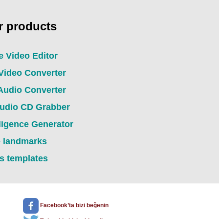
r products
 Video Editor
Video Converter
Audio Converter
udio CD Grabber
elligence Generator
e landmarks
es templates
Facebook’ta bizi beğenin