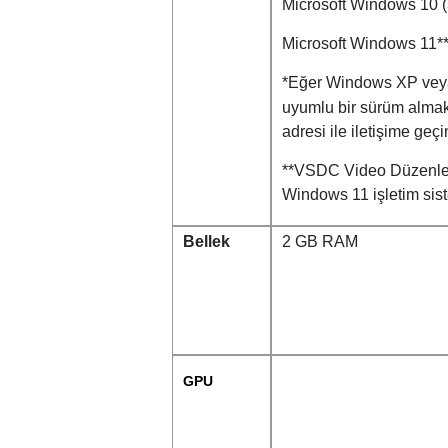
Microsoft Windows 10 (3
Microsoft Windows 11*
*Eğer Windows XP veya
uyumlu bir sürüm almak
adresi ile iletişime geçi
**VSDC Video Düzenleyi
Windows 11 işletim sist
Bellek
2 GB RAM
GPU