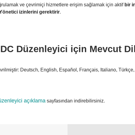
oğrulamak ve çevrimiçi hizmetlere erişim sağlamak için aktif
bir i
Yönetici izinlerini gerektirir
.
DC Düzenleyici için Mevcut Dil
rilmiştir: Deutsch, English, Español, Français, Italiano, Türkç
zenleyici açıklama
sayfasından indirebilirsiniz.