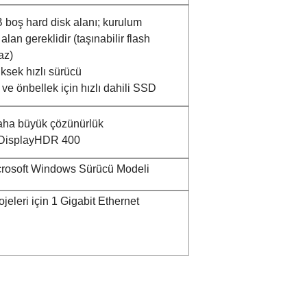
 boş hard disk alanı; kurulum
alan gereklidir (taşınabilir flash
az)
ksek hızlı sürücü
e önbellek için hızlı dahili SSD
aha büyük çözünürlük
n DisplayHDR 400
rosoft Windows Sürücü Modeli
jeleri için 1 Gigabit Ethernet