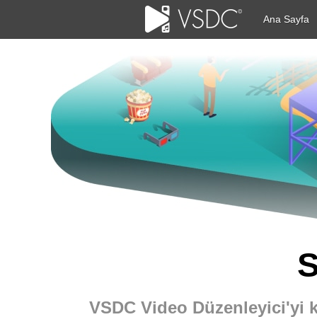
Ana Sayfa
S
VSDC Video Düzenleyici'yi k