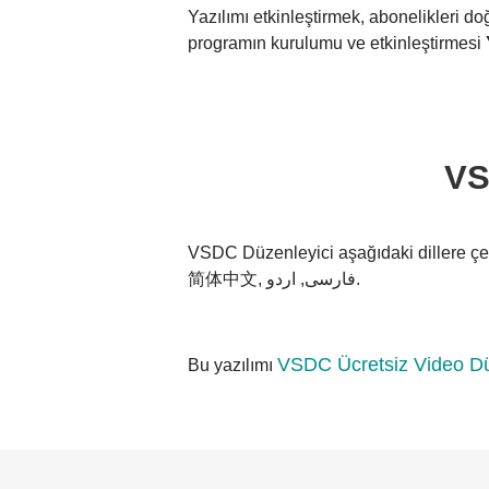
Yazılımı etkinleştirmek, abonelikleri d
programın kurulumu ve etkinleştirmesi
VS
VSDC Düzenleyici aşağıdaki dillere çev
简体中文, فارسی, اردو.
VSDC Ücretsiz Video Dü
Bu yazılımı