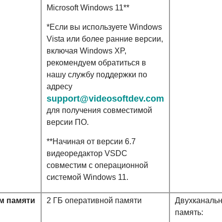
Microsoft Windows 11**
*Если вы используете Windows
Vista или более ранние версии,
включая Windows XP,
рекомендуем обратиться в
нашу службу поддержки по
адресу
support@videosoftdev.com
для получения совместимой
версии ПО.
**Начиная от версии 6.7
видеоредактор VSDC
совместим с операционной
системой Windows 11.
м памяти
2 ГБ оперативной памяти
Двухканаль
память: