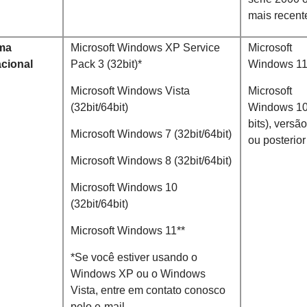
mais recent
ma
Microsoft Windows XP Service
Microsoft
cional
Pack 3 (32bit)*
Windows 1
Microsoft Windows Vista
Microsoft
(32bit/64bit)
Windows 10
bits), versã
Microsoft Windows 7 (32bit/64bit)
ou posterior
Microsoft Windows 8 (32bit/64bit)
Microsoft Windows 10
(32bit/64bit)
Microsoft Windows 11**
*Se você estiver usando o
Windows XP ou o Windows
Vista, entre em contato conosco
pelo e-mail