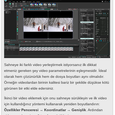
Sahneye iki farklı video yerleştirmek istiyorsanız ilk dikkat
etmeniz gereken şey video parametrelerinin eşleşmesidir. İdeal
olarak hem çözünürlük hem de dosya boyutları aynı olmalıdır.
Örneğin videolardan birinin kalitesi bariz bir şekilde düşükse kötü
görünen bir etki elde edersiniz.
İkinci bir video eklemek için onu sahneye sürükleyin ve ilk video
için kullandığınız yöntemi kullanarak yeniden boyutlandırın:
Özellikler Penceresi → Koordinatlar → Genişlik
. Ardından