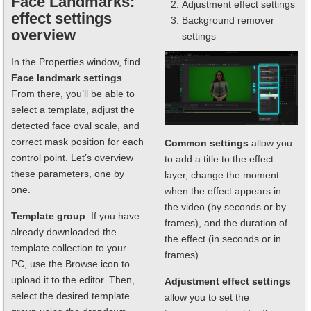
Face Landmarks:
Adjustment effect settings
effect settings
Background remover
overview
settings
In the Properties window, find
Face landmark settings
.
From there, you’ll be able to
select a template, adjust the
detected face oval scale, and
correct mask position for each
Common settings
allow you
control point. Let’s overview
to add a title to the effect
these parameters, one by
layer, change the moment
one.
when the effect appears in
the video (by seconds or by
Template group
. If you have
frames), and the duration of
already downloaded the
the effect (in seconds or in
template collection to your
frames).
PC, use the Browse icon to
upload it to the editor. Then,
Adjustment effect settings
select the desired template
allow you to set the