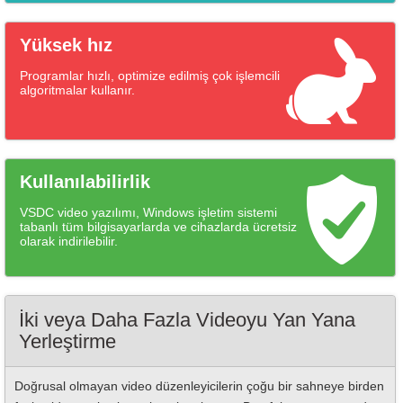
Yüksek hız
Programlar hızlı, optimize edilmiş çok işlemcili
algoritmalar kullanır.
Kullanılabilirlik
VSDC video yazılımı, Windows işletim sistemi
tabanlı tüm bilgisayarlarda ve cihazlarda ücretsiz
olarak indirilebilir.
İki veya Daha Fazla Videoyu Yan Yana
Yerleştirme
Doğrusal olmayan video düzenleyicilerin çoğu bir sahneye birden