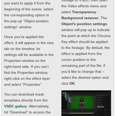
you want to apply it from the
the Video effects menu and
beginning of the scene, select
select
Transparency
-
the corresponding option in
Background remover
. The
the pop-up “Object position
Object’s position settings
settings” window.
window will pop up to indicate
the point at which the Chroma
Once you’ve applied the
Key effect should be applied
effect, it will appear in the new
to the footage. By default, the
tab on the timeline; its
effect is applied from the
settings will be available in the
cursor position to the
Properties window on the
remaining part of the file; if
right-hand side. If you can’t
you’d like to change that –
find the Properties window,
select the desired option and
right-click on the effect layer
click
OK
.
and select “Properties”.
You can download mask
templates directly from the
VSDC gallery
. Alternatively,
hit “Download” to access the