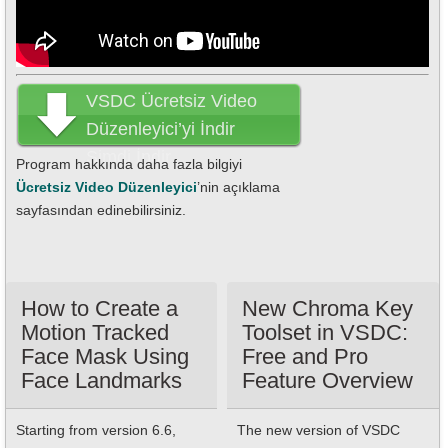
VSDC Ücretsiz Video
Düzenleyici’yi İndir
Şimdi İndir
Program hakkında daha fazla bilgiyi
Ücretsiz Video Düzenleyici
’nin açıklama
sayfasından edinebilirsiniz.
How to Create a
New Chroma Key
Motion Tracked
Toolset in VSDC:
Face Mask Using
Free and Pro
Face Landmarks
Feature Overview
Starting from version 6.6,
The new version of VSDC