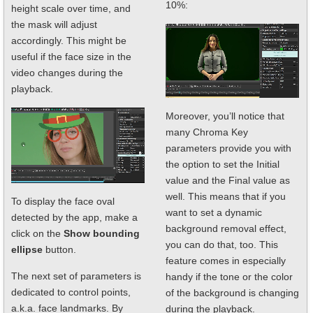
10%:
height scale over time, and
the mask will adjust
accordingly. This might be
useful if the face size in the
video changes during the
playback.
Moreover, you’ll notice that
many Chroma Key
parameters provide you with
the option to set the Initial
value and the Final value as
well. This means that if you
To display the face oval
want to set a dynamic
detected by the app, make a
background removal effect,
click on the
Show bounding
you can do that, too. This
ellipse
button.
feature comes in especially
The next set of parameters is
handy if the tone or the color
dedicated to control points,
of the background is changing
a.k.a. face landmarks. By
during the playback.