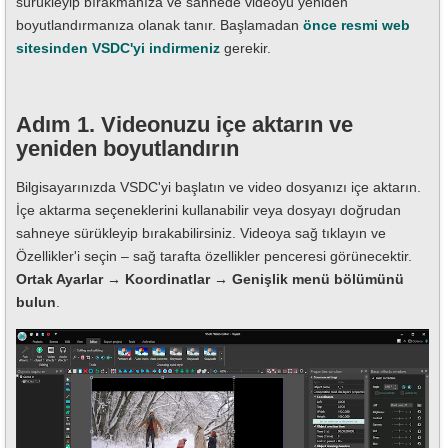
sürükleyip bırakmanıza ve sahnede videoyu yeniden
boyutlandırmanıza olanak tanır. Başlamadan
önce resmi web
sitesinden VSDC'yi indirmeniz
gerekir.
Adım 1. Videonuzu içe aktarın ve
yeniden boyutlandırın
Bilgisayarınızda VSDC'yi başlatın ve video dosyanızı içe aktarın.
İçe aktarma seçeneklerini kullanabilir veya dosyayı doğrudan
sahneye sürükleyip bırakabilirsiniz. Videoya sağ tıklayın ve
Özellikler'i seçin – sağ tarafta özellikler penceresi görünecektir.
Ortak Ayarlar → Koordinatlar → Genişlik menü bölümünü
bulun
.