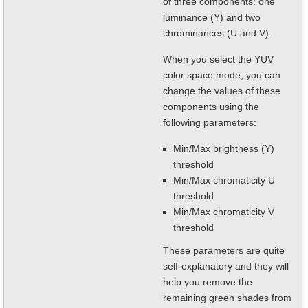
of three components: one
luminance (Y) and two
chrominances (U and V).
When you select the YUV
color space mode, you can
change the values of these
components using the
following parameters:
Min/Max brightness (Y)
threshold
Min/Max chromaticity U
threshold
Min/Max chromaticity V
threshold
These parameters are quite
self-explanatory and they will
help you remove the
remaining green shades from