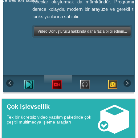
 ve ses formatları
videolar oluşturmak da mümkündür. Programın 
derece kolaydır, modern bir arayüze ve gerekli tü
fonksiyonlarına sahiptir.
Video Dönüştürücü hakkında daha fazla bilgi edinin...
Çok işlevsellik
Tek bir ücretsiz video yazılım paketinde çok
çeşitli multimedya işleme araçları