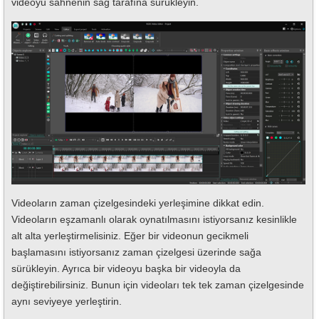
videoyu sahnenin sağ tarafına sürükleyin.
Videoların zaman çizelgesindeki yerleşimine dikkat edin.
Videoların eşzamanlı olarak oynatılmasını istiyorsanız kesinlikle
alt alta yerleştirmelisiniz. Eğer bir videonun gecikmeli
başlamasını istiyorsanız zaman çizelgesi üzerinde sağa
sürükleyin. Ayrıca bir videoyu başka bir videoyla da
değiştirebilirsiniz. Bunun için videoları tek tek zaman çizelgesinde
aynı seviyeye yerleştirin.