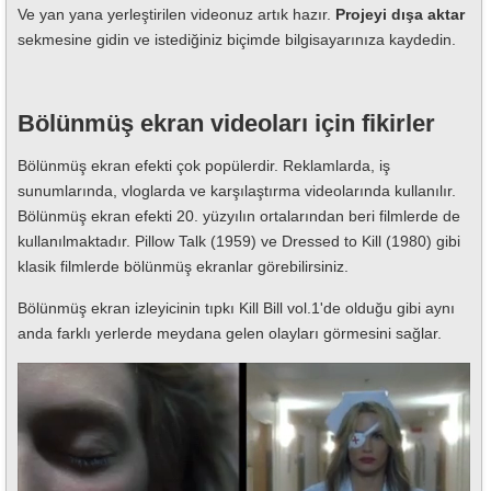
Ve yan yana yerleştirilen videonuz artık hazır.
Projeyi dışa aktar
sekmesine gidin ve istediğiniz biçimde bilgisayarınıza kaydedin.
Bölünmüş ekran videoları için fikirler
Bölünmüş ekran efekti çok popülerdir. Reklamlarda, iş
sunumlarında, vloglarda ve karşılaştırma videolarında kullanılır.
Bölünmüş ekran efekti 20. yüzyılın ortalarından beri filmlerde de
kullanılmaktadır. Pillow Talk (1959) ve Dressed to Kill (1980) gibi
klasik filmlerde bölünmüş ekranlar görebilirsiniz.
Bölünmüş ekran izleyicinin tıpkı Kill Bill vol.1'de olduğu gibi aynı
anda farklı yerlerde meydana gelen olayları görmesini sağlar.