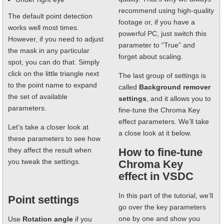
recommend using high-quality
The default point detection
footage or, if you have a
works well most times.
powerful PC, just switch this
However, if you need to adjust
parameter to “True” and
the mask in any particular
forget about scaling.
spot, you can do that. Simply
click on the little triangle next
The last group of settings is
to the point name to expand
called
Background remover
the set of available
settings
, and it allows you to
parameters.
fine-tune the Chroma Key
effect parameters. We’ll take
Let’s take a closer look at
a close look at it below.
these parameters to see how
they affect the result when
How to fine-tune
you tweak the settings.
Chroma Key
effect in VSDC
In this part of the tutorial, we’ll
Point settings
go over the key parameters
one by one and show you
Use
Rotation angle
if you