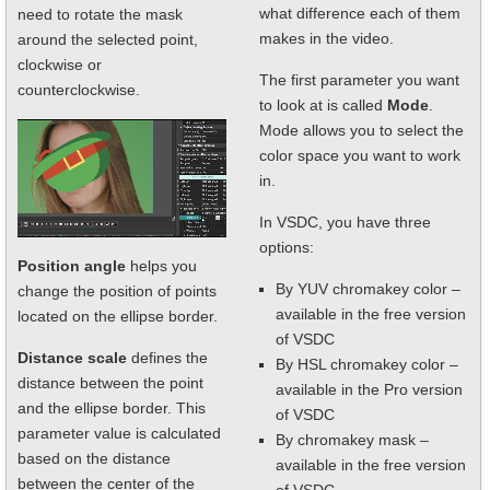
what difference each of them
need to rotate the mask
makes in the video.
around the selected point,
clockwise or
The first parameter you want
counterclockwise.
to look at is called
Mode
.
Mode allows you to select the
color space you want to work
in.
In VSDC, you have three
options:
Position angle
helps you
By YUV chromakey color –
change the position of points
available in the free version
located on the ellipse border.
of VSDC
Distance scale
defines the
By HSL chromakey color –
distance between the point
available in the Pro version
and the ellipse border. This
of VSDC
parameter value is calculated
By chromakey mask –
based on the distance
available in the free version
between the center of the