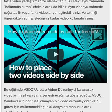
fazla video yerleştirmenize olanak tanır. Bu efekt aynı zamanda
"bölünmüş ekran" efekti olarak da bilinir. Aynı videoyu sahnede
çoğaltabilir veya farklı videolar yerleştirebilirsiniz. Ve tekniği
öğrendikten sonra istediğiniz kadar video kullanabilirsiniz.
How to place videos side by side for free in VSDC
Bu eğitimde VSDC Ücretsiz Video Düzenleyici kullanarak
videoları nasıl yan yana yerleştireceğinizi göstereceğiz. VSDC,
Windows için doğrusal olmayan bir video düzenleyicidir ve bu
görev için mükemmeldir çünkü dosyaları manuel olarak