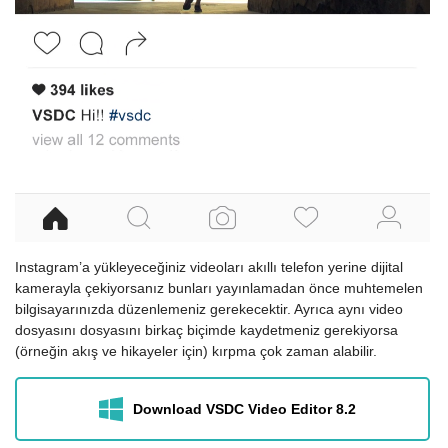
Instagram’a yükleyeceğiniz videoları akıllı telefon yerine dijital
kamerayla çekiyorsanız bunları yayınlamadan önce muhtemelen
bilgisayarınızda düzenlemeniz gerekecektir. Ayrıca aynı video
dosyasını dosyasını birkaç biçimde kaydetmeniz gerekiyorsa
(örneğin akış ve hikayeler için) kırpma çok zaman alabilir.
Download VSDC Video Editor 8.2