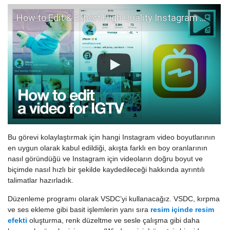
How to Edit & Export High Quality Instagram TV with VSDC
Bu görevi kolaylaştırmak için hangi Instagram video boyutlarının
en uygun olarak kabul edildiği, akışta farklı en boy oranlarının
nasıl göründüğü ve Instagram için videoların doğru boyut ve
biçimde nasıl hızlı bir şekilde kaydedileceği hakkında ayrıntılı
talimatlar hazırladık.
Düzenleme programı olarak VSDC’yi kullanacağız. VSDC, kırpma
ve ses ekleme gibi basit işlemlerin yanı sıra
resim içinde resim
efekti
oluşturma, renk düzeltme ve sesle çalışma gibi daha