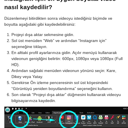
nasıl kaydedilir?
Düzenlemeyi bitirdikten sonra videoyu istediğiniz biçimde ve
boyutta aşağıdaki gibi kaydedebilirsiniz:
Projeyi dışa aktar sekmesine gidin.
Sol üst menüden “Web” ve ardından “Instagram için”
seçeneğine tıklayın.
En alttaki profil ayarlarınıza gidin. Açılır menüyü kullanarak
videonun genişliğini belirtin: 600px, 1080px veya 1080px (Full
HD).
Ardından sağdaki menüden videonun yönünü seçin: Kare,
Dikey veya Yatay.
Gerekirse Ön izleme penceresinin sol üst köşesindeki
“Görüntüyü yeniden boyutlandırma” seçeneğini kullanın.
Son olarak “Projeyi dışa aktar” düğmesini kullanarak videoyu
bilgisayarınıza kaydedin.