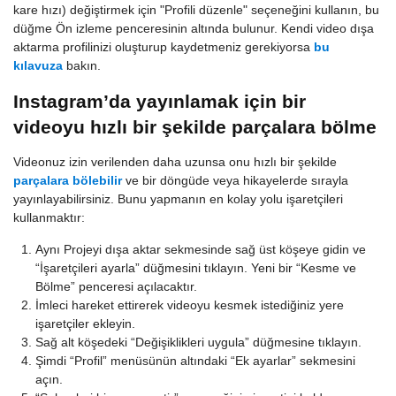
kare hızı) değiştirmek için "Profili düzenle" seçeneğini kullanın, bu
düğme Ön izleme penceresinin altında bulunur. Kendi video dışa
aktarma profilinizi oluşturup kaydetmeniz gerekiyorsa
bu
kılavuza
bakın.
Instagram’da yayınlamak için bir
videoyu hızlı bir şekilde parçalara bölme
Videonuz izin verilenden daha uzunsa onu hızlı bir şekilde
parçalara bölebilir
ve bir döngüde veya hikayelerde sırayla
yayınlayabilirsiniz. Bunu yapmanın en kolay yolu işaretçileri
kullanmaktır:
Aynı Projeyi dışa aktar sekmesinde sağ üst köşeye gidin ve
“İşaretçileri ayarla” düğmesini tıklayın. Yeni bir “Kesme ve
Bölme” penceresi açılacaktır.
İmleci hareket ettirerek videoyu kesmek istediğiniz yere
işaretçiler ekleyin.
Sağ alt köşedeki “Değişiklikleri uygula” düğmesine tıklayın.
Şimdi “Profil” menüsünün altındaki “Ek ayarlar” sekmesini
açın.