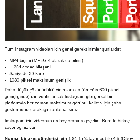
Tüm Instagram videoları için genel gereksinimler şunlardır:
MP4 biçimi (MPEG-4 olarak da bilinir)
H.264 codec bileşeni
Saniyede 30 kare
1080 piksel maksimum genişlik
Daha düşük çözünürlüklü videolara da (örneğin 600 piksel
genişliğinde) izin verilir, ancak Instagram gibi görsel bir
platformda her zaman maksimum görüntü kalitesi için çaba
göstermeniz gerektiğini anlamalısınız.
Instagram için videonun en boy oranına geçelim. Burada birkaç
seçeneğiniz var.
Normal bir akış gönderisi için
1,91:1 (Yatay mod) ile 4:5 (Dikey