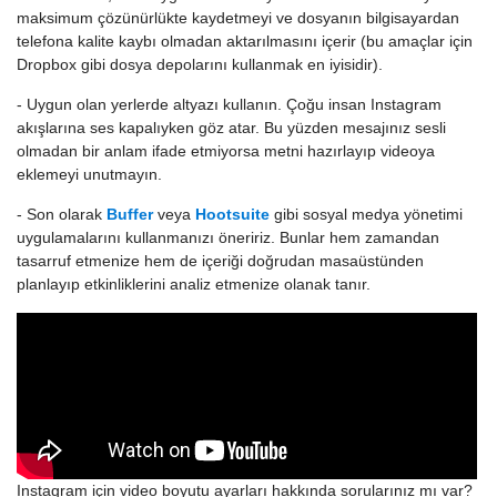
maksimum çözünürlükte kaydetmeyi ve dosyanın bilgisayardan
telefona kalite kaybı olmadan aktarılmasını içerir (bu amaçlar için
Dropbox gibi dosya depolarını kullanmak en iyisidir).
- Uygun olan yerlerde altyazı kullanın. Çoğu insan Instagram
akışlarına ses kapalıyken göz atar. Bu yüzden mesajınız sesli
olmadan bir anlam ifade etmiyorsa metni hazırlayıp videoya
eklemeyi unutmayın.
- Son olarak
Buffer
veya
Hootsuite
gibi sosyal medya yönetimi
uygulamalarını kullanmanızı öneririz. Bunlar hem zamandan
tasarruf etmenize hem de içeriği doğrudan masaüstünden
planlayıp etkinliklerini analiz etmenize olanak tanır.
Instagram için video boyutu ayarları hakkında sorularınız mı var?