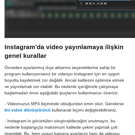
Instagram'da video yayınlamaya ilişkin
genel kurallar
Önceden ayarlanmış dışa aktarma seçeneklerine sahip bir
program kullanıyorsanız bir videoyu Instagram için en uygun
boyutta kaydetmek zor değildir. Ancak kalitesini optimize etmek
ve yayınlamak zor olabilir. Bu nedenle içeriğinizle çalışmaya
başlamadan önce aşağıdaki ipuçlarını kullanmanızı öneririz:
- Videonuzun MP4 biçiminde olduğundan emin olun. Gerekirse
bir video dönüştürücü
kullanarak biçimi değiştirebilirsiniz.
- Instagram’ın görüntüleri sıkıştırabileceğini unutmayın, bu
nedenle başlangıçta maksimum kalitede çekim yapmak çok
önemlidir. Bu, hem uygun kamera ayarlarını hem de videoyu