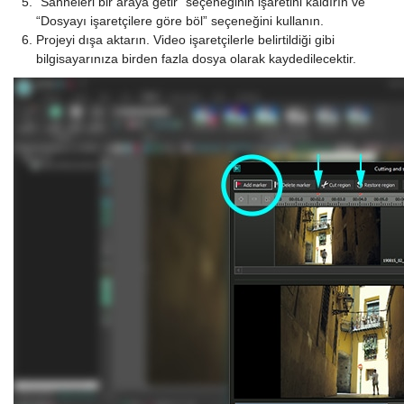
“Sahneleri bir araya getir” seçeneğinin işaretini kaldırın ve
“Dosyayı işaretçilere göre böl” seçeneğini kullanın.
Projeyi dışa aktarın. Video işaretçilerle belirtildiği gibi
bilgisayarınıza birden fazla dosya olarak kaydedilecektir.