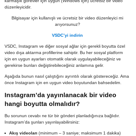
karmaşık görevler için uygun (Windows için) ücretsiz bir video
düzenleyicidir.
Bilgisayar için kullanışlı ve ücretsiz bir video düzenleyici mi
arıyorsunuz?
VSDC’yi indirin
VSDC, Instagram ve diğer sosyal ağlar için gerekli boyutta özel
video dışa aktarma profillerine sahiptir. Bu her sosyal platform
için en uygun ayarları otomatik olarak uygulayabileceğiniz ve
gerekirse bunları değiştirebileceğiniz anlamına gelir.
Aşağıda bunun nasıl çalıştığını ayrıntılı olarak göstereceğiz. Ama
önce Instagram için en uygun video boyutundan bahsedelim.
Instagram’da yayınlanacak bir video
hangi boyutta olmalıdır?
Bu sorunun cevabı ne tür bir gönderi planladığınıza bağlıdır.
Instagram’da şunları yayınlayabilirsiniz:
Akış videoları
(minimum – 3 saniye; maksimum 1 dakika)