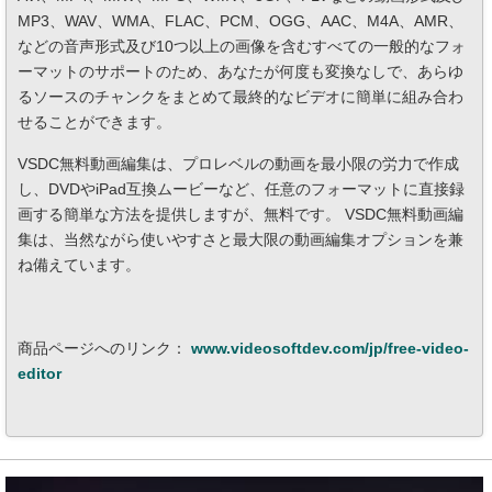
MP3、WAV、WMA、FLAC、PCM、OGG、AAC、M4A、AMR、
などの音声形式及び10つ以上の画像を含むすべての一般的なフォ
ーマットのサポートのため、あなたが何度も変換なしで、あらゆ
るソースのチャンクをまとめて最終的なビデオに簡単に組み合わ
せることができます。
VSDC無料動画編集は、プロレベルの動画を最小限の労力で作成
し、DVDやiPad互換ムービーなど、任意のフォーマットに直接録
画する簡単な方法を提供しますが、無料です。 VSDC無料動画編
集は、当然ながら使いやすさと最大限の動画編集オプションを兼
ね備えています。
商品ページへのリンク：
www.videosoftdev.com/jp/free-video-
editor