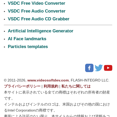
VSDC Free Video Converter
VSDC Free Audio Converter
VSDC Free Audio CD Grabber
Artificial Intelligence Generator
AI Face landmarks
Particles templates
© 2011-2026,
www.videosoftdev.com
, FLASH-INTEGRO LLC.
プライバシーポリシー
|
利用規約
|
私たちに関しては
本サイトに表示されている全ての商標はそれぞれの所有者の財産
です。
インテルおよびインテルのロゴは、米国およびその他の国におけ
るIntel Corporationの商標です。
書面による許可のない限り、本サイトからの情報および資料をコ