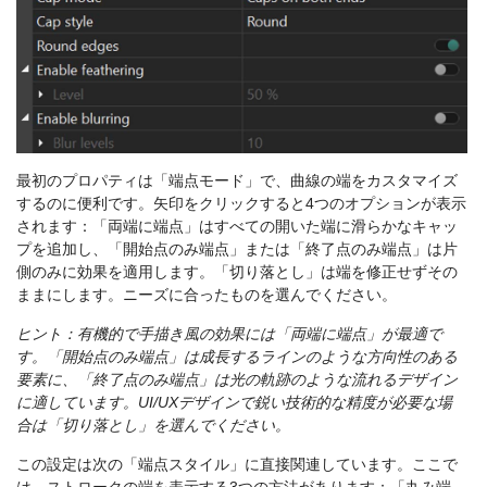
最初のプロパティは「端点モード」で、曲線の端をカスタマイズ
するのに便利です。矢印をクリックすると4つのオプションが表示
されます：「両端に端点」はすべての開いた端に滑らかなキャッ
プを追加し、「開始点のみ端点」または「終了点のみ端点」は片
側のみに効果を適用します。「切り落とし」は端を修正せずその
ままにします。ニーズに合ったものを選んでください。
ヒント：有機的で手描き風の効果には「両端に端点」が最適で
す。「開始点のみ端点」は成長するラインのような方向性のある
要素に、「終了点のみ端点」は光の軌跡のような流れるデザイン
に適しています。UI/UXデザインで鋭い技術的な精度が必要な場
合は「切り落とし」を選んでください。
この設定は次の「端点スタイル」に直接関連しています。ここで