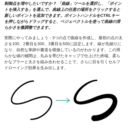
制御点を増やしたいですか？ 「曲線」ツールを選択し、「ポイン
トを挿入する」を選んで、曲線上の任意の場所をクリックすると
新しいポイントを追加できます。ポイントハンドルをCTRLキー
を押しながらドラッグすると、ベジェベクトルを使って曲線の滑
らかさを微調整できます。
実際にやってみましょう：3つの点で曲線を作成し、最初の点の太
さを100、2番目を300、3番目を500に設定します。線が先細りに
なり、自然な筆跡や書道を模倣しているのがわかります。この滑
らかな値の補間は、丸みを帯びたキャップで仕上げた終端、柔ら
かなブラーと太さを組み合わせることで、さらに目を引くセルフ
ドローイング効果を生み出します。