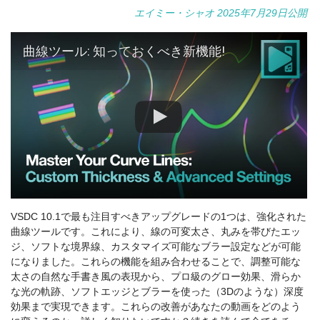
エイミー・シャオ 2025年7月29日公開
曲線ツール: 知っておくべき新機能!
VSDC 10.1で最も注目すべきアップグレードの1つは、強化された
曲線ツールです。これにより、線の可変太さ、丸みを帯びたエッ
ジ、ソフトな境界線、カスタマイズ可能なブラー設定などが可能
になりました。これらの機能を組み合わせることで、調整可能な
太さの自然な手書き風の表現から、プロ級のグロー効果、滑らか
な光の軌跡、ソフトエッジとブラーを使った（3Dのような）深度
効果まで実現できます。これらの改善があなたの動画をどのよう