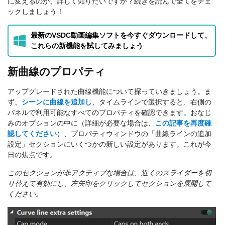
に変えるのか、詳しく知りたいですか？続きを読んで全てをチェ
ックしましょう！
最新のVSDC動画編集ソフトを今すぐダウンロードして、
これらの新機能を試してみましょう
新曲線のプロパティ
アップグレードされた曲線機能について探っていきましょう。ま
ず、
シーンに曲線を追加し
、タイムラインで選択すると、右側の
パネルで利用可能なすべてのプロパティを確認できます。おなじ
みのオプションの中に（詳細が必要な場合は、
この記事を再度確
認してください
）、プロパティウィンドウの「曲線ラインの追加
設定」セクションにいくつかの新しい設定があります。これが今
日の焦点です。
このセクションが非アクティブな場合は、近くのスライダーを切
り替えて有効にし、左矢印をクリックしてセクションを展開して
ください。