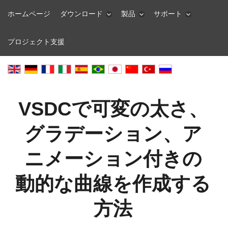
ホームページ
ダウンロード
製品
サポート
プロジェクト支援
VSDCで可変の太さ、
グラデーション、ア
ニメーション付きの
動的な曲線を作成する
方法