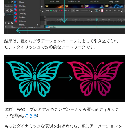
結果は、豊かなグラデーションのトーンによって引き立てられ
た、スタイリッシュで対称的なアートワークです。
無料、PRO、プレミアムのテンプレートから選べます（各カテゴ
リの詳細は
こちら
).
もっとダイナミックな表現をお求めなら、線にアニメーションを