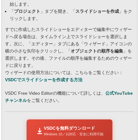
始します。
「
プロジェクト
」タブを開き、「
スライドショーを作成
」をク
リックします。
すでに作成したスライドショーをエディターで編集中にウィザー
ドへ戻る場合は、タイムライン上でスライドショーを選択しま
す。次に、「エディター」タブにある「ウィザード」アイコンの
横の小さな矢印をクリックし、「
オブジェクトの順序を編集
」を
選択します。その後、ファイルの順序を編集するためのウィザー
ドに戻ります。
ウィザードの使用方法については、こちらをご覧ください：
VSDCでスライドショーを作成する方法
VSDC Free Video Editorの機能について詳しくは、
公式YouTube
チャンネル
をご覧ください。
VSDCを無料ダウンロード
Windows 10／11対応・安全に利用可能