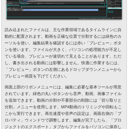
読み込まれたファイルは、主な作業領域であるタイムラインに自
動的に配置されます。動画を正確な位置で分割するには緑色のカ
ーソルを使い、編集結果を確認するには赤い「プレビュー」ボタ
ンを使います。ファイルが大きく、パソコンの処理能力が不足し
ている場合、プレビューが途切れて見えることがあります。ただ
し、書き出される動画には影響しません。快適に作業するには、
「プレビュー」ボタンの左側にあるドロップダウンメニューから
プレビュー画質を下げてください。
画面上部のリボンメニューには、編集に必要な基本ツールが用意
されています。緑色の丸いボタンから音声、動画、画像ファイル
を追加できます。動画の分割や不要部分の削除には「切り取りと
分割」メニューを使用します。MP4動画のトリミングや回転もこ
こから実行できます。再生速度や音声の設定は、画面右側の「プ
ロパティ」ウィンドウで調整します。編集が完了したら、「プロ
ジェクトのエクスポート」タブからファイルをパソコンに保存し