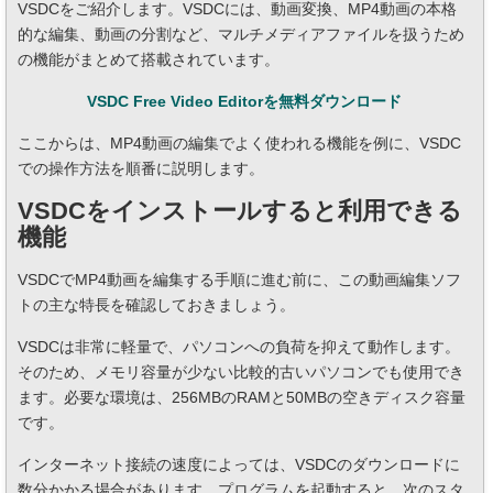
VSDCをご紹介します。VSDCには、動画変換、MP4動画の本格
的な編集、動画の分割など、マルチメディアファイルを扱うため
の機能がまとめて搭載されています。
VSDC Free Video Editorを無料ダウンロード
ここからは、MP4動画の編集でよく使われる機能を例に、VSDC
での操作方法を順番に説明します。
VSDCをインストールすると利用できる
機能
VSDCでMP4動画を編集する手順に進む前に、この動画編集ソフ
トの主な特長を確認しておきましょう。
VSDCは非常に軽量で、パソコンへの負荷を抑えて動作します。
そのため、メモリ容量が少ない比較的古いパソコンでも使用でき
ます。必要な環境は、256MBのRAMと50MBの空きディスク容量
です。
インターネット接続の速度によっては、VSDCのダウンロードに
数分かかる場合があります。プログラムを起動すると、次のスタ