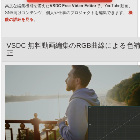
高度な編集機能を備えた
VSDC Free Video Editor
で、YouTube動画、
SNS向けコンテンツ、個人や仕事のプロジェクトを編集できます。
機
能の詳細を見る
。
VSDC 無料動画編集のRGB曲線による色
正