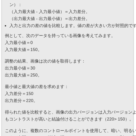
ン）：
（入力最大値 - 入力最小値）＝入力差分。
（出力最大値 - 出力最小値）＝出力差分。
入力と出力の差の値を比較します。値の差が大きい方が対照的で
例として、次のデータを持っている画像を考えてみます。
入力最小値＝0
入力最大値＝150。
調整の結果、画像は次の値を取得します：
出力最小値＝30
出力最大値＝250。
最小値と最大値の差を求めます：
入力差分＝150
出力差分＝220。
得られた値を比較すると、画像の出力バージョンは入力バージョン
もコントラストが高いと結論付けることができます（220> 150）。
このように、複数のコントロールポイントを使用して、暗い、明る