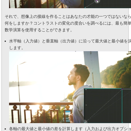
それで、想像上の接線を作ることはあなたの才能の一つではないな
何をしますか？コントラストの変化の度合いを調べるには、最も簡
数学演算を使用することができます。
水平軸（入力値）と垂直軸（出力値）に沿って最大値と最小値を
します。
各軸の最大値と最小値の差を計算します（入力および出力オプシ