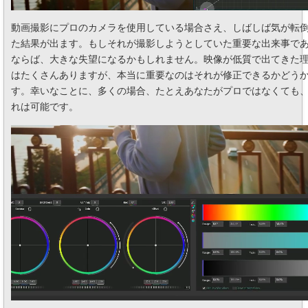
動画撮影にプロのカメラを使用している場合さえ、しばしば気が転
た結果が出ます。もしそれが撮影しようとしていた重要な出来事で
ならば、大きな失望になるかもしれません。映像が低質で出てきた
はたくさんありますが、本当に重要なのはそれが修正できるかどう
す。幸いなことに、多くの場合、たとえあなたがプロではなくても
れは可能です。