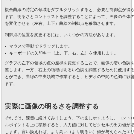
複合曲線の特定の領域をダブルクリックすると、必要な制御点が得
ます。明るさとコントラストを調整することによって、画像の全体
を変化させる（左右、上下）曲線の制御点を移動させます。
制御点の位置を変更するには、いくつかの方法があります。
マウスで手動でドラッグします。
キーボードの矢印キー（上、下、右、左）を使用します。
グラフの左下の領域の点の座標を変更することで、画像の暗い色調
整します。一方、右上の領域は明るい色調を調整するために使用す
とができ、曲線の中央領域で作業すると、ビデオの中間の色調に影
ます。
実際に画像の明るさを調整する
それでは、練習に続けてみましょう。下の図に示すように、コント
ルポイントを上に移動すると、入力値に対してピクセルの出力値が
します。言い換えれば、より高い（より明るい）値が与えられたエ