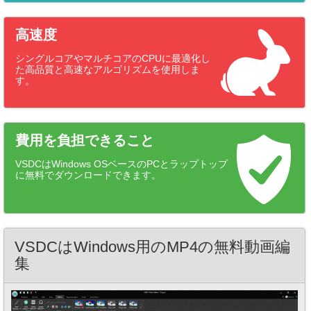
高速度
シングルコアやマルチコアのCPUに最適化し
た高品質と高速なアルゴリズムを使用しま
す。
費用を負担できること
VSDCはWindows OSベースのPCとラップトップ
に無料でダウンロードできます。
VSDCはWindows用のMP4の無料動画編
集