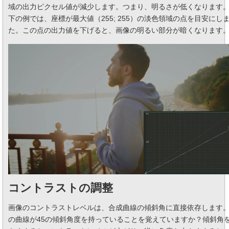
域の出力ピクセル値が減少します。つまり、明るさが低くなります
下の例では、座標が最大値（255; 255）の淡色領域の点を目安にし
た。この点の出力値を下げると、画像の明るい部分が暗くなります
コントラストの調整
画像のコントラストレベルは、合成曲線の傾斜角に直接依存します
の曲線が45の傾斜角度を持っていることを覚えていますか？傾斜角