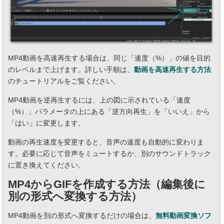
MP4動画を高速再生する場合は、同じ「速度（%）」の値を目的
のレベルまで上げます。詳しい手順は、
動画を高速再生する方法
のチュートリアルをご覧ください。
MP4動画を逆再生するには、上の図に示されている「速度
（%）」パラメータの上にある「逆方向再生」を「いいえ」から
「はい」に変更します。
動画の再生速度を変更すると、音声の速度も自動的に変わりま
す。必要に応じて音声をミュートするか、別のサウンドトラック
に置き換えてください。
MP4からGIFを作成する方法（編集後に
別の形式へ変換する方法）
MP4動画を別の形式へ変換するだけの場合は、
無料動画変換ソフ