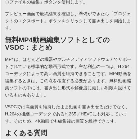
ロファイルの編集」ボタンを使用します。
プレビュー画面で最終結果を確認し、準備ができたら「プロジェ
クトのエクスポート」ボタンをクリックして書き出しを開始しま
す。
無料MP4動画編集ソフトとしての
VSDC：まとめ
MP4は、ほとんどの機器やマルチメディアソフトウェアでサポー
トされている標準的な動画形式です。主な利点の一つは、H.264
コーデックによって高い画質を維持できることです。MP4動画を
編集するときは、この点を考慮する必要があります。無料動画編
集ソフトの中には、書き出し形式や解像度に厳しい制限を設けて
いるものもあります。
VSDCでは高画質を維持したまま動画を書き出せるだけでなく、
H.264の後継コーデックであるH.265／HEVCにも対応していま
す。そのため、4K動画でも編集後の画質を維持できます。
よくある質問