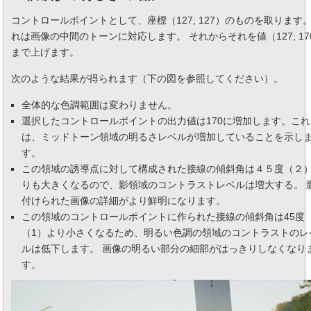
コントロールポイントとして、座標（127; 127）のものを取ります
れは画像の中間のトーンに対応します。 それからそれを値（127; 17
まで上げます。
次のような結果が得られます（下の図を参照してください）。
全体的な色調範囲は変わりません。
選択したコントロールポイントの出力値は170に増加します。これ
は、ミッドトーン領域の明るさレベルが増加していることを示し
す。
この領域の誘導点に対して構成された接線の傾斜角は４５度（２
りも大きくなるので、影領域のコントラストレベルは増大する。 
付けられた画像の詳細がより鮮明になります。
この領域のコントロールポイントに作られた接線の傾斜角は45度
（1）より小さくなるため、明るい色調の領域のコントラストのレ
ルは低下します。 画像の明るい部分の細部がはっきりしなくなり
す。