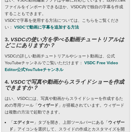
ファイルをインポートできるほか、VSDC内で独自の字幕を作成
することもできます。
VSDCで字幕を使用する方法については、こちらをご覧くださ
い：
VSDCで動画に字幕を追加する方法
3.
VSDCの使い方を学べる動画チュートリアルは
どこにありますか？
VSDCの詳しい動画チュートリアルやショート動画は、公式
YouTubeチャンネルでご覧いただけます：
VSDC Free Video
Editor公式YouTubeチャンネル
4.
VSDCで写真や動画からスライドショーを作成
できますか？
はい、VSDCには、写真や動画からスライドショーを作成するた
めの専用ツール「
ウィザード
」が搭載されています。ウィザード
は複数の方法で起動できます。
「
エディター
」タブを開き、上部ツールバーにある「
ウィザー
ド
」アイコンを選択して、スライドの作成とカスタマイズを開