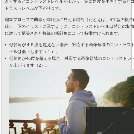
きくするとコントラストレベルが上がり、逆に角度を小さくすると
トラストレベルが下がります。
編集プロセスで曲線が非線形に見える場合（たとえば、S字型の複合
線）、下のイラストに示すように、コントラストレベルは特定の制
に対して構築された接線の傾斜角によって特徴付けられます。
傾斜角が４５度を超えない場合、対応する画像領域のコントラス
ベルは低下します（１）。
傾斜角が45度を超える場合、対応する画像領域のコントラストレ
が上がります（2）。