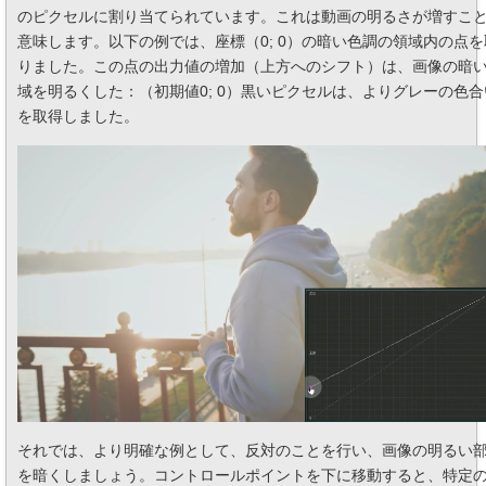
のピクセルに割り当てられています。これは動画の明るさが増すこ
意味します。以下の例では、座標（0; 0）の暗い色調の領域内の点を
りました。この点の出力値の増加（上方へのシフト）は、画像の暗
域を明るくした：（初期値0; 0）黒いピクセルは、よりグレーの色合
を取得しました。
それでは、より明確な例として、反対のことを行い、画像の明るい
を暗くしましょう。コントロールポイントを下に移動すると、特定