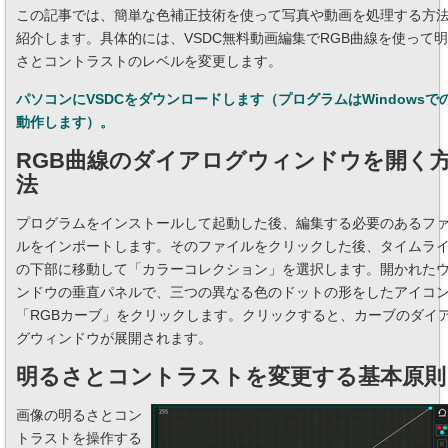
この記事では、簡単な色補正技術を使って写真や動画を処理する方
紹介します。具体的には、VSDC無料動画編集でRGB曲線を使って
さとコントラストのレベルを変更します。
パソコンにVSDCをダウンロードします（プログラムはWindowsで
動作します）。
RGB曲線のダイアログウィンドウを開く
法
プログラムをインストールして起動した後、編集する必要のあるフ
ルをインポートします。そのファイルをクリックした後、タイムラ
の下部に移動して「カラーコレクション」を選択します。開かれた
ンドウの垂直パネルで、三つの異なる色のドットの形をしたアイコ
「RGBカーブ」をクリックします。クリックすると、カーブのダイ
グウィンドウが展開されます。
明るさとコントラストを変更する基本原則
画像の明るさとコン
トラストを操作する