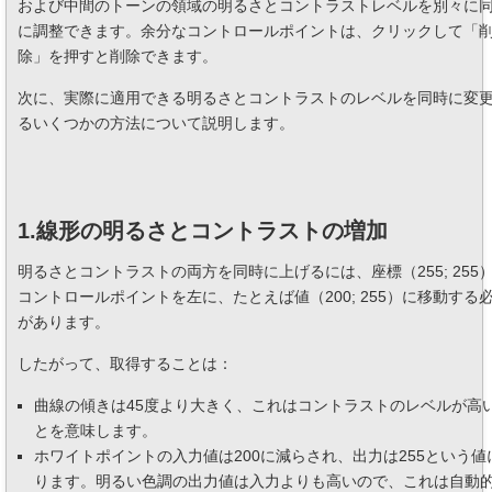
および中間のトーンの領域の明るさとコントラストレベルを別々に
に調整できます。余分なコントロールポイントは、クリックして「
除」を押すと削除できます。
次に、実際に適用できる明るさとコントラストのレベルを同時に変
るいくつかの方法について説明します。
1.線形の明るさとコントラストの増加
明るさとコントラストの両方を同時に上げるには、座標（255; 255
コントロールポイントを左に、たとえば値（200; 255）に移動する
があります。
したがって、取得することは：
曲線の傾きは45度より大きく、これはコントラストのレベルが高
とを意味します。
ホワイトポイントの入力値は200に減らされ、出力は255という値
ります。明るい色調の出力値は入力よりも高いので、これは自動