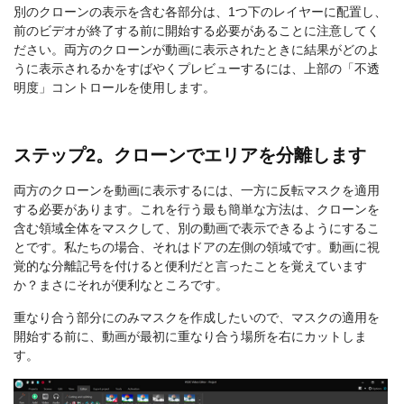
別のクローンの表示を含む各部分は、1つ下のレイヤーに配置し、
前のビデオが終了する前に開始する必要があることに注意してく
ださい。両方のクローンが動画に表示されたときに結果がどのよ
うに表示されるかをすばやくプレビューするには、上部の「不透
明度」コントロールを使用します。
ステップ2。クローンでエリアを分離します
両方のクローンを動画に表示するには、一方に反転マスクを適用
する必要があります。これを行う最も簡単な方法は、クローンを
含む領域全体をマスクして、別の動画で表示できるようにするこ
とです。私たちの場合、それはドアの左側の領域です。動画に視
覚的な分離記号を付けると便利だと言ったことを覚えています
か？まさにそれが便利なところです。
重なり合う部分にのみマスクを作成したいので、マスクの適用を
開始する前に、動画が最初に重なり合う場所を右にカットしま
す。